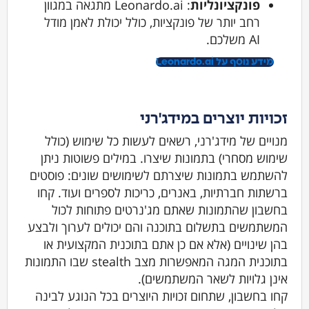
פונקציונליות
: Leonardo.ai מתגאה במגוון
רחב יותר של פונקציות, כולל יכולת לאמן מודל
AI משלכם.
מידע נוסף על Leonardo.ai
זכויות יוצרים במידג'רני
מנויים של מידג'רני, רשאים לעשות כל שימוש (כולל
שימוש מסחרי) בתמונות שיצרו. במילים פשוטות ניתן
להשתמש בתמונות שיצרתם לשימושים שונים: פוסטים
ברשתות חברתיות, באנרים, כריכות לספרים ועוד. קחו
בחשבון שהתמונות שאתם מג'נרטים פתוחות לכול
המשתמשים בתשלום בתוכנה והם יכולים לערוך ולבצע
בהן שינויים (אלא אם כן אתם בתוכנית המקצועית או
בתוכנית המגה המאפשרות מצב stealth שבו התמונות
אינן גלויות לשאר המשתמשים).
קחו בחשבון, שתחום זכויות היוצרים בכל הנוגע לבינה