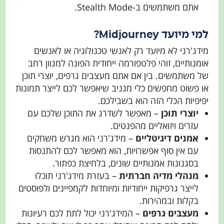
אתם משתמשים ב-Stealth Mode.
למי מיועד Midjourney?
מידג'רני לא מיועד רק לאנשי טכנולוגיה או לאנשים
אומנותיים, זוהי פלטפורמה ייחודית הפונה למגוון רחב
של משתמשים. בין אם אתם מעצבים גרפים, יוצרי תוכן
או פשוט מחפשים כלי מגניב שיאפשר לכם לייצר תמונות
יפיפיות הכלי הזה הוא בשבילכם.
יוצרי תוכן
– מאפשר לשדרג את התוכן שלכם עם
עזרים ויזואליים מהפנטים.
אמנים דיגיטליים
– מידג'רני הוא מגרש משחקים
עם אין סוף אפשרויות, הוא מאפשר לכם להתנסות
בסגנונות אמנותיים שונים, בלחיצת כפתור.
מנהלי מדיה חברתית
– בעזרת מידג'רני תוכלו
לייצר גרפיקות ייחודיות ומיוחדות לקמפיינים ולפוסטים
בקלות ובמהירות.
מעצבים גרפים
– המידג'רני יכול לתת לכם רעיונות