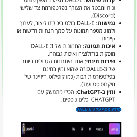
ונוח ומבטל את הצורך בפלטפורמת צד שלישי
(Discord).
גמישות
: DALL-E בולט ביכולתו ליצור, לערוך
ולמזג מספר תמונות על סמך הנחיות חדשות או
קיימות.
איכות תמונה
: התמונות של DALL-E 3
מופקות ברזולוציה ואיכות גבוהה.
שירות חינמי
: אחד היתרונות הגדולים ביותר
של DALLE-3 זה שהוא זמין בחינם
בפלטפורמות רבות (כמו קופילוט, דיזיינר של
מיקרוסופט ועוד).
זמין ב-ChatGPT
: הכלי מתמשק עם
CHATGPT וכלים נוספים.
מידע נוסף על DALL-E 3