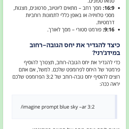
סמארטפונים.
16:9:
מסך רחב – מתאים ליוטיוב, סרטונים, מצגות,
מסכי טלוויזיה או באופן כללי לתמונות רוחביות
דרמטיות.
9:16:
פורמט סטורי – מסך לאורך.
כיצד להגדיר את יחס הגובה-רחוב
במידג'רני?
כדי להגדיר את יחס הגובה-רוחב, תצטרך להוסיף
פרמטר של היחס לפרומפט שלכם. למשל, אם אתם
רוצים להוסיף יחס גובה-רוחב של 3:2 הפרומפט שלכם
יראה ככה:
/imagine prompt blue sky –ar 3:2