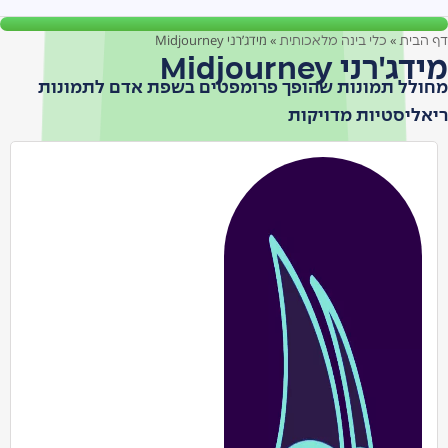
»
»
מידג’רני Midjourney
דף הבית
כלי בינה מלאכותית
מידג'רני Midjourney
מחולל תמונות שהופך פרומפטים בשפת אדם לתמונות
ריאליסטיות מדויקות