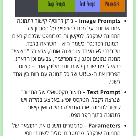
Image Prompts –
ניתן להוסיף קישור לתמונה
אחת או יותר על מנת להשפיע על הסגנון של
התמונה שנקבל. לסקשן זה בפרומפט שלכם קוראים
"תמונת רפרנס" וכשמה היא – השראה בלבד.
מידג'רני לא מעבד או משנה אותה, אלא רק "משאיל"
ממנה נתונים (סגנון, קומפוזיציה, צבעים וכן הלאה).
כדאי לדעת שניתן לשים יותר מלינק אחד – פשוט
הפרידו את ה-URLs של כל תמונה עם רווח בין אחד
לשני.
Text Prompt –
תיאור טקסטואלי של התמונה
שנרצה לקבל. הטקסט יופיע באמצע במידה ויש
קישור לתמונה או בהתחלה במידה ואין קישור
לתמונה בתוך הפרומפט.
Parameters –
פרמטרים משנים את התוצאה של
התמונה שנקבל. פרמטרים יכולים לשנות יחסי