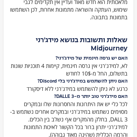
מלאכותית הוא חדש מאוד ועדיין אין תקדימים לגבי
שימוש, העתקה והשראה מתמונות אחרות, לכן השתמשו
בתמונות בתבונה.
שאלות ותשובות בנושא מידג'רני
Midjourney
האם יש גרסה חינמית של מידג'רני?
לא, למידג'רני אין גרסה חינמית, קיימות 4 תוכניות שונות
בתשלום, החל מ-10$ לחודש
האם ניתן להשתמש במידג'רני בלי Discord?
כרגע לא ניתן להשתמש במידג'רני ללא דיסקורד
האם מידג'רני טוב יותר מ-DALLE 3?
לכל כלי יש את היתרונות והחסרונות שלו ובמקרים
מסוימים נשתמש במידג'רני ובמקרים אחרים נשתמש ב-
DALL 3, בחלק מהמקרים אף נשלב בין הכלים.
למידג'רני יתרון ברור בכל הקשור לאיכות התמונות
והרמה הכללית (שהינה מאוד גבוהה).