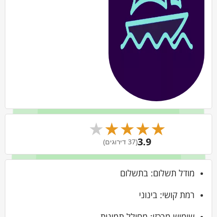
★
★
★
★
★
3.9
(37 דירוגים)
מודל תשלום: בתשלום
רמת קושי: בינוני
שימוש מרכזי: מחולל תמונות