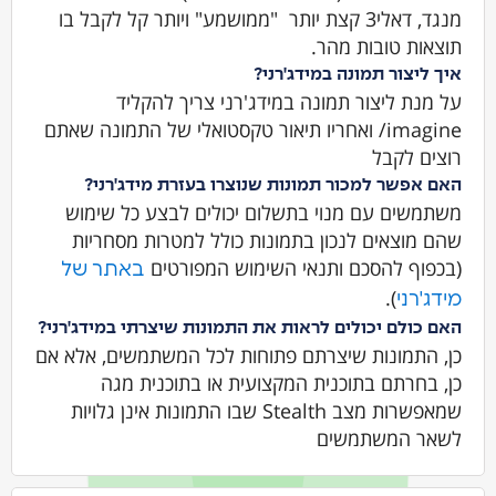
מנגד, דאלי3 קצת יותר "ממושמע" ויותר קל לקבל בו
תוצאות טובות מהר.
איך ליצור תמונה במידג'רני?
על מנת ליצור תמונה במידג'רני צריך להקליד
imagine/ ואחריו תיאור טקסטואלי של התמונה שאתם
רוצים לקבל
האם אפשר למכור תמונות שנוצרו בעזרת מידג'רני?
משתמשים עם מנוי בתשלום יכולים לבצע כל שימוש
שהם מוצאים לנכון בתמונות כולל למטרות מסחריות
(בכפוף להסכם ותנאי השימוש המפורטים
באתר של
).
מידג'רני
האם כולם יכולים לראות את התמונות שיצרתי במידג'רני?
כן, התמונות שיצרתם פתוחות לכל המשתמשים, אלא אם
כן, בחרתם בתוכנית המקצועית או בתוכנית מגה
שמאפשרות מצב Stealth שבו התמונות אינן גלויות
לשאר המשתמשים