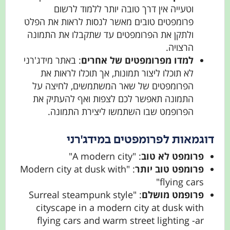
וטעייה אין דרך טובה יותר ללמוד לרשום
פרומפטים טובים מאשר לנסות לראות את הפלט
ולתקן את הפרומפטים עד שתקבלו את התמונה
הרצויה.
למדו מפרומפטים של אחרים
: באתר מידג'רני
לא תוכלו ליצור תמונות, אך תוכלו לראות את
הפרומפטים של שאר המשתמשים, לחיצה על
התמונה תאפשר לכם לצפות ואף להעתיק את
הפרופמט שבו השתמשו ליצירת התמונה.
דוגמאות לפרומפטים במידג'רני
פרומפט לא טוב
: "A modern city"
פרומפט טוב יותר
: "Modern city at dusk with
flying cars"
פרופמט מושלם
: "Surreal steampunk style
cityscape in a modern city at dusk with
flying cars and warm street lighting -ar