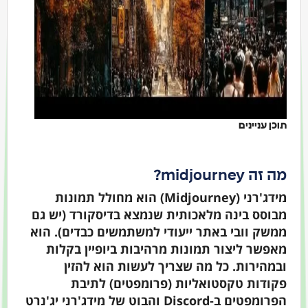
תוכן עניינים
מה זה midjourney?
מידג'רני (Midjourney) הוא מחולל תמונות
מבוסס בינה מלאכותית שנמצא בדיסקורד (יש גם
ממשק וובי באתר ייעודי למשתמשים כבדים). הוא
מאפשר ליצור תמונות מרהיבות ביופיין בקלות
ובמהירות. כל מה שצריך לעשות הוא להזין
פקודות טקסטואליות (פרומפטים) לתיבת
הפרומפטים ב-Discord והבוט של מידג'רני יג'נרט