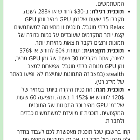
המשתמשים.
תוכנית רגילה
: ב-$30 לחודש או 288$ לשנה,
תקבלו 15 שעות של זמן GPU מהיר וזמן GPU
Relax בלתי מוגבל. תוכנית זו מתאימה למשתמשים
קצת יותר מתקדמים שעובדים על כמות גדולה של
תמונות ורוצים לקבל תוצאות מהירות יותר.
תוכנית מקצועית
: תמורת 60$ לחודש או 576$
לשנה, אתם מקבלים 30 שעות של זמן GPU מהיר,
זמן GPU מנוחה בלתי מוגבל ואפשרות למצב
stealth (במצב זה התמונות שתייצרו לא יופיעו באתר
של מידג'רני).
תוכנית מגה
: התוכנית היקרה ביותר במחיר של
120$ לחודש או 1,152$ בשנה, ומציעה 60 שעות
של זמן GPU מהיר וכל התכונות של התוכנית
המקצועית. תוכנית זו מיועדת למשתמשים כבדים
ולחברות.
קחו בחשבון שכל תוכנית מאפשרת לכם לעבוד בחדר
צ'ט פרטי מול מידג'רני, אך רק בתוכנית המקצועית