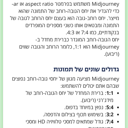
Midjourney משתמש בפרמטר aspect ratio או ar-
כדי להגדיר את יחס הגובה-רוחב של התמונה שהוא
מייצר. יחס רוחב-גובה הוא בעצם יחס הרוחב לגובה של
התמונה ומבטאים אותו כשני מספרים המופרדים
בנקודתיים, כמו 7:4 או 4:3.
יחס הגובה-רוחב המוגדר כברירת מחדל ב-
Midjourney הוא 1:1, כלומר הרוחב והגובה שווים
(ריבוע).
גדולים שונים של תמונות
Midjourney מציעה מגוון של יחסי גובה-רוחב נפוצים
שבהם אתם יכולים להשתמש:
1:1
: ברירת המחדל של יחס הגובה-רוחב של
מידג'רני (ריבוע).
5:4
: נפוץ במיוחד בדפוס.
3:2
: בשימוש תכוף בצילום והדפסה.
7:4
: גודל שמתאים למסכי טלוויזיה HD ומסכי