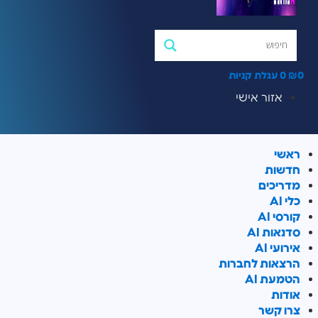
0
₪
0
עגלת קניות
אזור אישי
ראשי
חדשות
מדריכים
כלי AI
קורסי AI
סדנאות AI
אירועי AI
הרצאות לחברות
הטמעת AI
אודות
צרו קשר