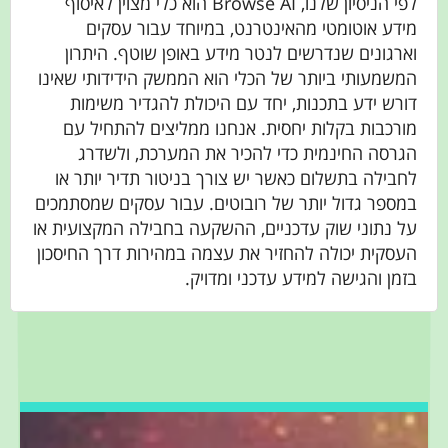
לפי הניסיון שלנו, Browse AI הוא כלי מצוין לאיסוף
מידע אוטומטי מהאינטרנט, במיוחד עבור עסקים
וארגונים שנדרשים לנטר מידע באופן שוטף. היתרון
המשמעותי ביותר של הכלי הוא הממשק הידידותי שאינו
דורש ידע בתכנות, יחד עם היכולת להגדיר משימות
מורכבות בקלות יחסית. אנחנו ממליצים להתחיל עם
הגרסה החינמית כדי להכיר את המערכת, ולשדרג
לחבילה בתשלום כאשר יש צורך בניטור תדיר יותר או
במספר גדול יותר של רובוטים. עבור עסקים שמסתמכים
על נתוני שוק עדכניים, ההשקעה בחבילה המקצועית או
העסקית יכולה להחזיר את עצמה במהירות דרך החיסכון
בזמן והגישה למידע עדכני ומדויק.