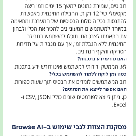
רובוטים, שמירת נתונים למשך 15 ימים וזמן ריצה
מקסימלי של 12 דקות. החבילה החינמית מאפשרת
להתנסות בכל היכולות הבסיסיות של המערכת ומתאימה
במיוחד למשתמשים המעוניינים להכיר את הכלי ולבחון
את התאמתו לצרכיהם. תוכלו להשתמש בחבילה
החינמית ללא הגבלת זמן, אך עם מגבלות על תדירות
הסריקה והיקף הנתונים.
האם נדרש ידע בתכנות?
לא, הממשק ידידותי למשתמש ואינו דורש ידע בתכנות.
כמה זמן לוקח ללמוד להשתמש בכלי?
רוב המשתמשים לומדים את הבסיס תוך שעות ספורות.
האם אפשר לייצא את הנתונים?
כן, ניתן לייצא לפורמטים שונים כולל CSV, JSON ו-
Excel.
מסקנת הצוות לגבי שימוש ב-Browse AI