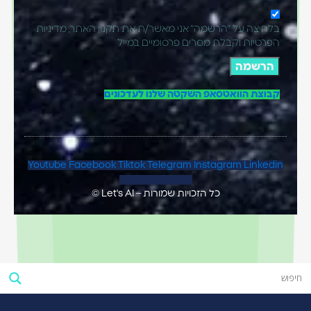
בלחיצה על "הרשמה" אני מאשר/ת את תקנון האתר, מדיניות
הפרטיות וקבלת מסרים פרסומיים במייל
הרשמה
קבוצת הוואטסאפ השקטה שלנו לעדכונים
Youtube
Facebook
Tiktok
Telegram
Instagram
Linkedin
Map-marker-alt
כל הזכויות שמורות – Let's AI ©