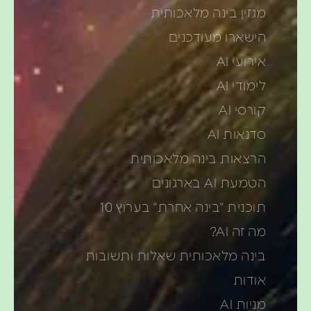
מגזין בינה מלאכותית
הישארו מעודכנים
אירועי AI
לימודי AI
קורסי AI
סדנאות AI
הרצאות בינה מלאכותית
הטמעת AI בארגונים
תוכנית "בינה אחרת" בערוץ 10
מה זה AI?
בינה מלאכותית שאלות ותשובות
אודות
מניות AI