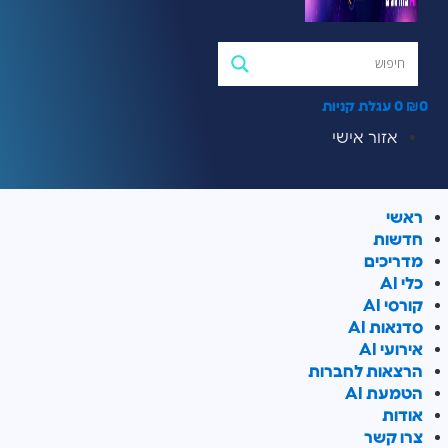
0
₪
0
עגלת קניות
אזור אישי
ראשי
חדשות
מדריכים
כלי AI
קורסי AI
סדנאות AI
אירועי AI
הרצאות לחברות
הטמעת AI
אודות
צרו קשר