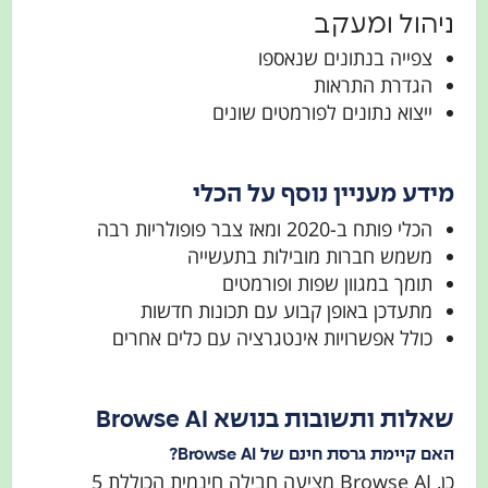
ניהול ומעקב
צפייה בנתונים שנאספו
הגדרת התראות
ייצוא נתונים לפורמטים שונים
מידע מעניין נוסף על הכלי
הכלי פותח ב-2020 ומאז צבר פופולריות רבה
משמש חברות מובילות בתעשייה
תומך במגוון שפות ופורמטים
מתעדכן באופן קבוע עם תכונות חדשות
כולל אפשרויות אינטגרציה עם כלים אחרים
שאלות ותשובות בנושא Browse AI
האם קיימת גרסת חינם של Browse AI?
כן, Browse AI מציעה חבילה חינמית הכוללת 5