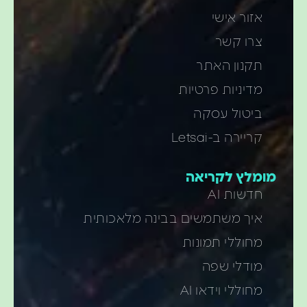
אזור אישי
צרו קשר
תקנון האתר
מדיניות פרטיות
ביטול עסקה
קריירה ב-Letsai
מומלץ לקריאה
חדשות AI
איך משתמשים בבינה מלאכותית
מחוללי תמונות
מודלי שפה
מחוללי וידאו AI