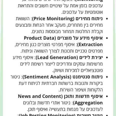
עדכונים בזמן אמת על שינויים חשובים והתראות
אוטומטיות על עדכונים.
ניתוח מחירים (Price Monitoring)
: השוואת
מחירים בין מתחרים, מעקב אחר הנחות ומבצעים
וקבלת החלטות תמחור מבוססות נתונים.
איסוף מידע על מוצרים (Product Data
Extraction)
: איסוף מפרטי מוצרים כגון מחירים,
מפרטים טכניים ותכונות לצורך השוואה וניתוח.
יצירת לידים (Lead Generation)
: איסוף מידע
מרשימות עסקים ומדריכים לייצור רשימת לידים
פוטנציאליים למכירות ושיווק.
ניתוח סנטימנט (Sentiment Analysis)
: ניטור
ביקורות ותגובות ברשתות חברתיות לניתוח דעת
הלקוחות ושיפור השירות.
איסוף חדשות ותוכן (News and Content
Aggregation)
: ניטור אתרי חדשות ובלוגים
לעדכונים על מגמות בתעשייה ואיסוף תוכן.
ניטור משרות (Job Posting Monitoring)
: