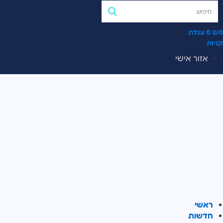
0
₪
0
עגלת
קניות
אזור אישי
ראשי
חדשות