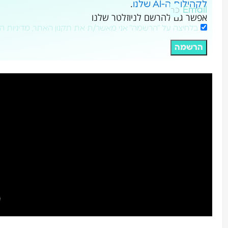
.
לקהילות ה-AI שלנו
Email
אפשר גם להרשם לניוזלטר שלנו
בלחיצה על "הרשמה" אני מאשר/ת את תקנון האתר, מדיניות ה
הרשמה