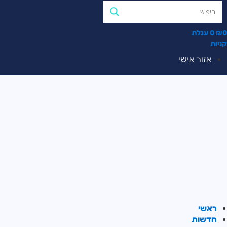
0
₪
0
עגלת
קניות
אזור אישי
ראשי
חדשות