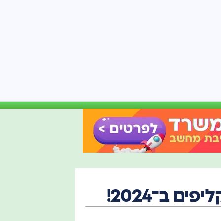
ים ב־2024!