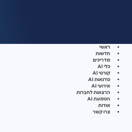
ראשי
חדשות
מדריכים
כלי AI
קורסי AI
סדנאות AI
אירועי AI
הרצאות לחברות
הטמעת AI
אודות
צרו קשר