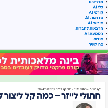
מדריכים
כלי AI
קורסי AI
סדנאות AI
אירועי AI
הרצאות לחברות
הטמעת AI
אודות
צרו קשר
»
חתולי לייזר – כמה קל ליצור קליפים ב־2024!
דף הבית
חתולי לייזר – כמה קל ליצור קליפ