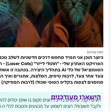
זמן קריאה: 4 דקות
תוכן עניינים
כיוצר תוכן אני תמיד מחפש דרכים חדשניות לשלב טכנ
הפרויקט ה
הפוטנציאל של כלי AI בתהליך היצירה. בכ
צעד אחר צעד, לרבות טיפים, המלצות, אתגרים ואיך הת
מוזמנים לצפות בקליפ הסופי שכולו (לרבות המוזיקה) 
הישארו מעודכנים
ולקבל תשובות? רוצים לשמוע על מבצעים והטבות לכלי ה-AI שמשנים את העולם?