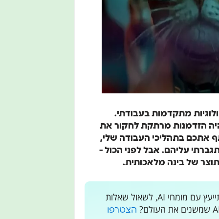
ולוגיות מתקדמות בעבודתי.
אחרון שלי - "חתולי לייזר" (Laser Cats) - היה הזדמנות מרתקת לחקור את
תבה זו אשתף אתכם בתהליכי העבודה שלי,
גברתי עליהם. אבל לפני הכול -
תוצר של בינה מלאכותית.
רוצים לקבל עדכונים בלייב? רוצים מקום בו אתם יכולים להתייעץ עם מומחי AI, לשאול שאלות
הצטרפו