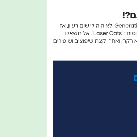
ם?!
הכול התחיל כשהייתי צריך להעביר שיעור על Generative Music. לא היה לי שום רעיון, אז
עם הנושא הראשון שעלה במוחי: "Laser Cats". אל תשאלו
 רקח, ואחרי קצת שיפוצים ושיפורים