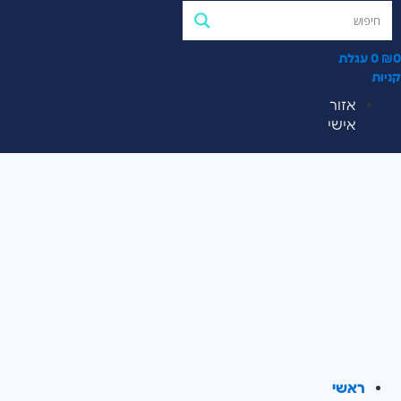
0
₪
0
עגלת
קניות
אזור
אישי
ראשי