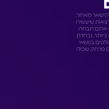
הישאר מאחור.
צאות שיעשירו
– אתם תבחרו.
 ביותר, נבחרת
לטים בנושאי
לם מרתק שכולו