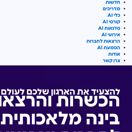
חדשות
מדריכים
כלי AI
קורסי AI
סדנאות AI
אירועי AI
הרצאות לחברות
הטמעת AI
אודות
צרו קשר
להצעיד את הארגון שלכם לעולם ה-
הכשרות והרצאו
בינה מלאכותית