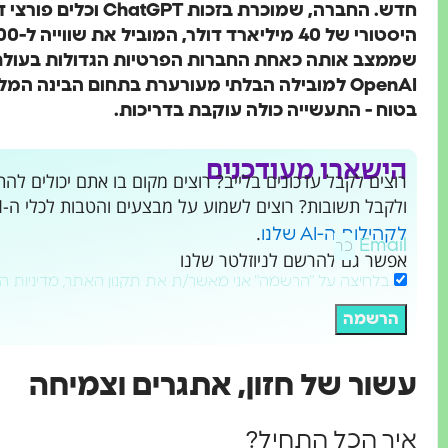
חדש. החברה, שמוכרת בזכו
שממצב אותה כאחת החברות הפרטיות הגדולות בעולם
OpenAI למובילה הבלתי מעורערת בתחום הבינה המ
בטוח - התעשייה כולה עוקבת בדריכות.
הישארו מעודכנים
ולקבל תשובות? רוצים לשמוע על מבצעים והטבות לכלי ה-AI שמשנים את העולם?
.
לקהילות ה-AI שלנו
Email
אפשר גם להרשם לניוזלטר שלנו
בלחיצה על "הרשמה" אני מאשר/ת את תקנון האתר, מדיניות ה
הרשמה
עשור של חזון, אתגרים וצמיחה
איך הכל התחיל?