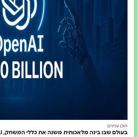
זמן קריאה: 7 דקות
תוכן עניינים