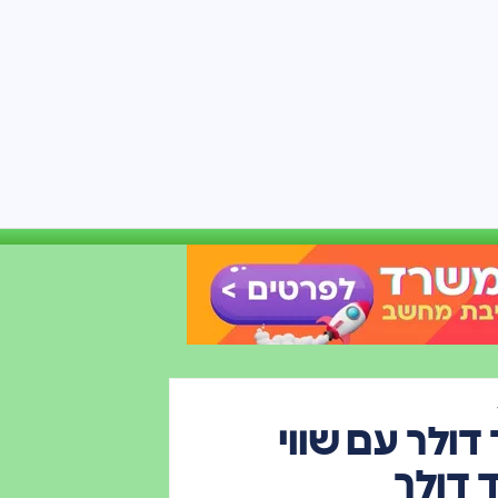
4 מיליארד דולר עם שווי