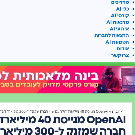
מדריכים
כלי AI
קורסי AI
סדנאות AI
אירועי AI
הרצאות לחברות
הטמעת AI
אודות
צרו קשר
»
OpenAI מגייסת 40 מיליארד דולר עם שווי חברה שמזנק ל-300 מיליארד דולר
דף הבית
OpenAI מגייסת 0
חברה שמזנק ל-300 מיליארד דולר