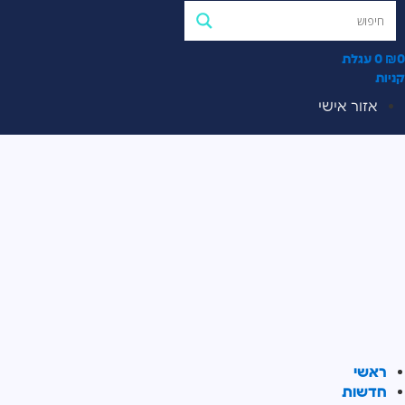
0
₪
0
עגלת
קניות
אזור אישי
ראשי
חדשות