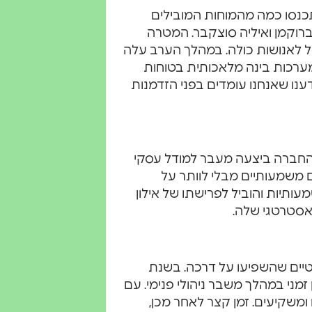
ה, התכנסו כמה מהמוחות המובילים
 ברוקמן ואיליה סוצקבר. המטרה
יל לאנושות כולה. במהלך הערב עלה
מקד ביצירת מערכות בינה מלאכותית בטוחות
דענו שאנחנו עומדים בפני הזדמנות
הדרך מהחזון למציאות לא הייתה קלה. בשנת 2019, החברה ביצעה מעבר למודל עסקי
 משמעותיים מבלי לוותר על
עותיות והוביל לפרישתו של אילון
אסטרטגי שלה.
מטיים שהשפיעו על דרכה. בשנת
ן זמני במהלך משבר ניהולי פנימי. עם
ומשקיעים. זמן קצר לאחר מכן,