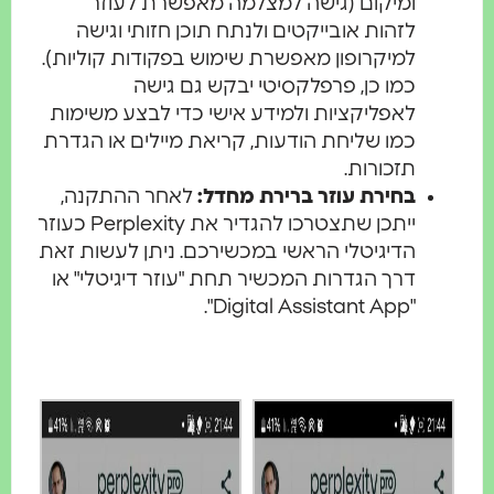
ומיקום (גישה למצלמה מאפשרת לעוזר
לזהות אובייקטים ולנתח תוכן חזותי וגישה
למיקרופון מאפשרת שימוש בפקודות קוליות).
כמו כן, פרפלקסיטי יבקש גם גישה
לאפליקציות ולמידע אישי כדי לבצע משימות
כמו שליחת הודעות, קריאת מיילים או הגדרת
תזכורות.
בחירת עוזר ברירת מחדל:
לאחר ההתקנה,
ייתכן שתצטרכו להגדיר את Perplexity כעוזר
הדיגיטלי הראשי במכשירכם. ניתן לעשות זאת
דרך הגדרות המכשיר תחת "עוזר דיגיטלי" או
"Digital Assistant App".