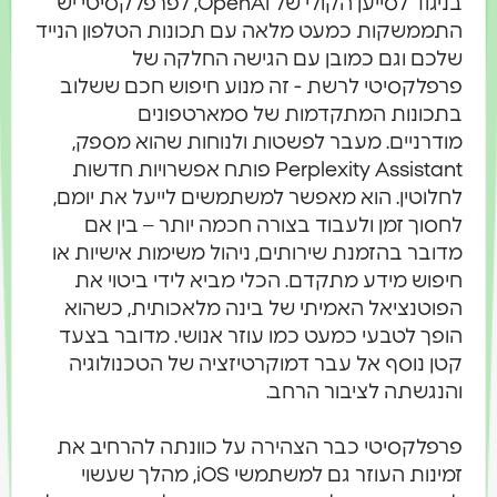
בניגוד לסייען הקולי של OpenAI, לפרפלקסיטי יש
התממשקות כמעט מלאה עם תכונות הטלפון הנייד
שלכם וגם כמובן עם הגישה החלקה של
פרפלקסיטי לרשת - זה מנוע חיפוש חכם ששלוב
בתכונות המתקדמות של סמארטפונים
מודרניים. מעבר לפשטות ולנוחות שהוא מספק,
Perplexity Assistant פותח אפשרויות חדשות
לחלוטין. הוא מאפשר למשתמשים לייעל את יומם,
לחסוך זמן ולעבוד בצורה חכמה יותר – בין אם
מדובר בהזמנת שירותים, ניהול משימות אישיות או
חיפוש מידע מתקדם. הכלי מביא לידי ביטוי את
הפוטנציאל האמיתי של בינה מלאכותית, כשהוא
הופך לטבעי כמעט כמו עוזר אנושי. מדובר בצעד
קטן נוסף אל עבר דמוקרטיזציה של הטכנולוגיה
והנגשתה לציבור הרחב.
פרפלקסיטי כבר הצהירה על כוונתה להרחיב את
זמינות העוזר גם למשתמשי iOS, מהלך שעשוי