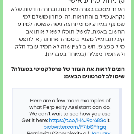
5) ניהול מידע אישי
העוזר מסכם בצורה מאורגנת וברורה הודעות שלא
נקראו, מיילים והתראות. זהו פתרון מושלם למי
שמוצף במידע יומיומי ורוצה גישה פשוטה למידע
החשוב באמת. למשל, תוכלו לשאול אותו אם
קיבלתם מייל מעניין ביממה האחרונה, או לחפש
מייל ספציפי. חשוב לציין שזה לא תמיד עובד חלק
ולא תמיד מצליח (במיוחד בעברית).
רוצים לראות את העוזר של פרפלקסיטי בפעולה?
שימו לב לסרטונים הבאים:
Here are a few more examples of
what Perplexity Assistant can do.
We can’t wait to see how you use
Get it here:
https://t.co/H4J9cr68So
it.
pic.twitter.com/F7ibSFfrgq
—
Perplexity (@perplexity_ai)
January