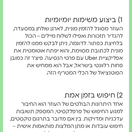
1) ביצוע משימות יומיומיות
העוזר מסוגל להזמין מונית, לארגן שולחן במסעדה,
להגדיר תזכורות ואפילו לשלוח מיילים – הכול
בלחיצת כפתור. לדוגמה, ניתן לבקש ממנו להזמין
מונית לכתובת מסוימת, והוא יפתח אוטומטית את
אפליקציית Uber עם פרטי הנסיעה. פיצ'ר זה כמובן
פחות רלוונטי בישראל, אבל הוא ממחיש את
הפוטנציאל של הכלי המטריף הזה.
2) חיפוש בזמן אמת
אחד היתרונות הבולטים של העוזר הוא החיבור
למנוע החיפוש של פרפלקסיטי, המספק תשובות
עדכניות ומדויקות. בין אם מדובר בתרגום טקסטים,
חיפוש עובדות או מתן המלצות מותאמות אישית –