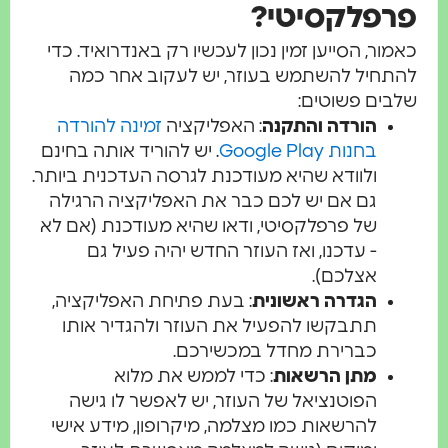
פרפלקסיטי?
כאמור, הסייען זמין נכון לעכשיו רק באנדרואיד. כדי
להתחיל להשתמש בעוזר, יש לעקוב אחר כמה
שלבים פשוטים:
הורדה והתקנה
: האפליקציה
זמינה להורדה
בחנות Google Play
. יש להוריד אותה בחינם
ולוודא שהיא מעודכנת לגרסה העדכנית ביותר.
גם אם יש לכם כבר את האפליקציה הרגילה
של פרפלקסיטי, ודאו שהיא מעודכנת (אם לא
- עדכנו, ואז העוזר החדש יהיה פעיל גם
אצלכם).
הגדרה ראשונית
: בעת פתיחת האפליקציה,
תתבקשו להפעיל את העוזר ולהגדיר אותו
כברירת מחדל במכשירכם.
מתן הרשאות
: כדי לממש את מלוא
הפוטנציאל של העוזר, יש לאפשר לו גישה
להרשאות כמו מצלמה, מיקרופון, מידע אישי