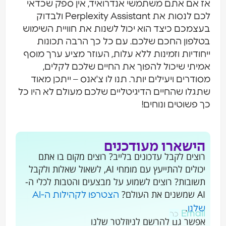
אז אם אתם משתמשי אנדרואיד, אין ספק שכדאי
לכם לנסות את Perplexity Assistant ולבדוק
בעצמכם כיצד הוא יכול לשנות את חוויית השימוש
בטלפון החכם שלכם. עם כל כך הרבה תכונות
ייחודיות וזמינות ללא עלות, העוזר מציע ערך מוסף
אמיתי שיכול להפוך את החיים שלכם לקלים,
מסודרים ויעילים יותר. תנו לו צ'אנס – ייתכן מאוד
שתגלו שהחיים הדיגיטליים שלכם מעולם לא היו כל
כך פשוטים ונוחים!
הישארו מעודכנים
רוצים לקבל עדכונים בלייב? רוצים מקום בו אתם
יכולים להתייעץ עם מומחי AI, לשאול שאלות ולקבל
תשובות? רוצים לשמוע על מבצעים והטבות לכלי ה-
AI שמשנים את העולם?
הצטרפו לקהילות ה-AI
.
שלנו
Email
אפשר גם להרשם לניוזלטר שלנו