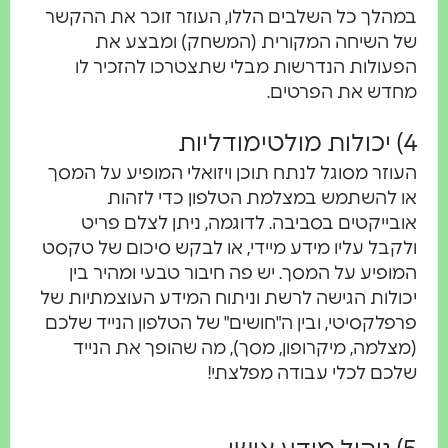
במהלך כל השלבים הללו, העוזר זוכר את ההקשר
של השיחה המקורית (המשחק) ומבצע את
הפעולות הנדרשות מבלי שתצטרכו להזכיר לו
מחדש את הפרטים.
4) יכולות מולטימודליות
העוזר מסוגל לנתח תוכן ויזואלי המופיע על המסך
או להשתמש במצלמת הטלפון כדי לזהות
אובייקטים בסביבה. לדוגמה, ניתן לצלם פריט
ולקבל עליו מידע מיידי, או לבקש סיכום של טקסט
המופיע על המסך. יש פה חיבור טבעי ומהיר בין
יכולות הגישה לרשת וניתוח המידע העוצמתיות של
פרפלקסיטי, ובין ה"חושים" של הטלפון הנייד שלכם
(מצלמה, מיקרופון, מסך), מה שהופך את הנייד
שלכם לכלי עבודה מפלצתי!