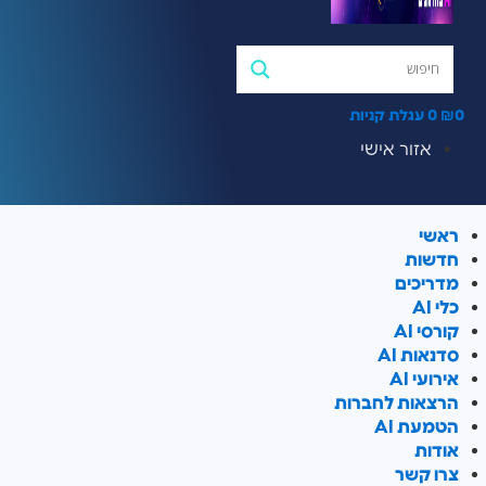
0
₪
0
עגלת קניות
אזור אישי
ראשי
חדשות
מדריכים
כלי AI
קורסי AI
סדנאות AI
אירועי AI
הרצאות לחברות
הטמעת AI
אודות
צרו קשר