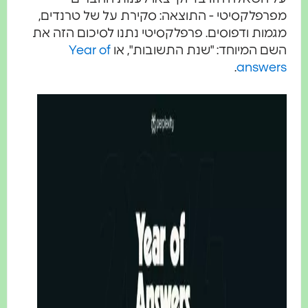
מפרפלקסיטי - התוצאה: סקירת על של טרנדים,
מגמות ודפוסים. פרפלקסיטי נתנו לסיכום הזה את
השם המיוחד: "שנת התשובות", או
Year of
.
answers