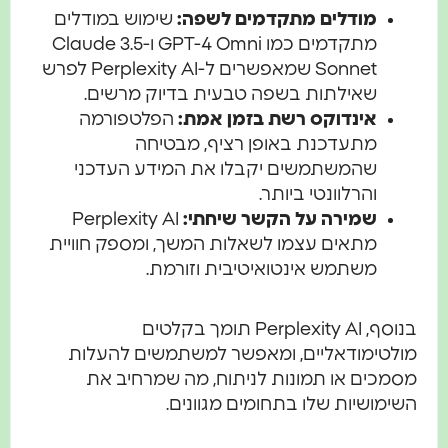
מודלים מתקדמים לשפה:
שימוש במודלים
מתקדמים כמו GPT-4 Omni ו-Claude 3.5
Sonnet שמאפשרים ל-Perplexity AI לפרש
שאילתות בשפה טבעית בדיוק מרשים.
אינדוקס רשת בזמן אמת:
הפלטפורמה
מתעדכנת באופן רציף, מבטיחה
שהמשתמשים יקבלו את המידע העדכני
והרלוונטי ביותר.
שמירה על הקשר שיחתי:
Perplexity AI
מתאים עצמו לשאלות המשך, ומספק חוויית
משתמש אינטואיטיבית וזורמת.
בנוסף, Perplexity AI תומך בקלטים
מולטימודאליים, ומאפשר למשתמשים להעלות
מסמכים או תמונות לניתוח, מה שמרחיב את
השימושיות שלו בתחומים מגוונים.