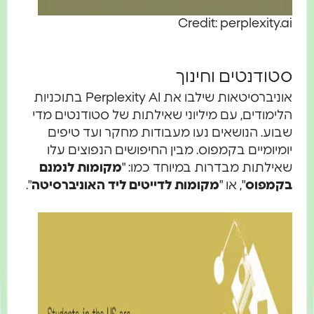
Credit: perplexity.ai
סטודנטים וחינוך
אוניברסיטאות שילבו את Perplexity AI בתוכניות
הלימודים, עם מיליוני שאילתות של סטודנטים מדי
שבוע. הנושאים נעו מעבודות מחקר ועד טיפים
יומיומיים בקמפוס. מבין החיפושים הנפוצים עלו
שאילתות מבדרות במיוחד כמו: "
מקומות לנמנם
בקמפוס
", או "
מקומות לדייטים ליד האוניברסיטה
".