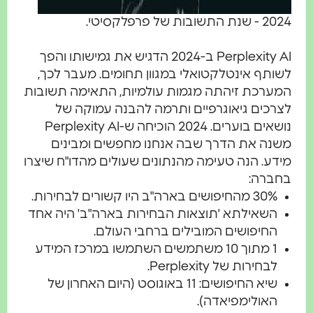
2024 - שנת התשובות של פרפלקסיטי.
Perplexity AI ב-2024 הדגיש את גמישותו והפך
לשותף אינטלקטואלי במגוון תחומים. מעבר לכך,
המערכת זיהתה מגמות עולמיות, התאימה תשובות
לצרכים גיאוגרפיים ותרמה להבנה עמוקה של
נושאים בוערים. 2024 הוכיחה ש-Perplexity AI
משנה את הדרך שבה אנחנו מחפשים ומבינים
מידע. הנה טעימה מהנתונים שעולים מהדו"ח שיצרו
בחברה:
30% מהחיפושים בארה"ב היו קשורים לבחירות.
השאילתא 'תוצאות הבחירות בארה"ב' היה אחד
החיפושים המובילים ברחבי העולם.
1 מתוך 10 משתמשים השתמשו במרכז המידע
לבחירות של Perplexity.
שיא החיפושים: 11 באוגוסט (היום האחרון של
האולימפיאדה).