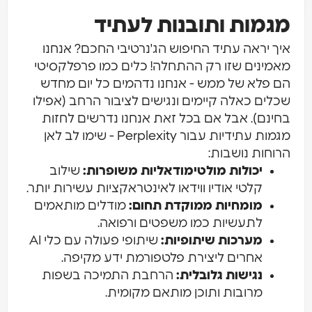
מגמות ותובנות לעתיד
איך יראה עתיד החיפוש הג'נרטיבי החכם? אנחנו
מאמינים שזו רק ההתחלה! כלים כמו פרפלקסיטי
הם פלא של ממש - אנחנו נדהמים כל יום מחדש
שכלים כאלה קיימים ונגישים לציבור הרחב (אפילו
בחינם). אבל אם בכל זאת אנחנו נדרשים לחזות
מגמות עתידיות עבור Perplexity - שימו לב לאן
הרוחות נושבות:
יכולות מולטימודאליות משופרות:
שילוב
קלטי אודיו ווידאו לאינטראקציות עשירות יותר.
מומחיות ממוקדת תחום:
מודלים מותאמים
לתעשיות כמו משפטים ורפואה.
מערכות שיתופיות:
שיתופי פעולה עם כלי AI
אחרים ליצירת פלטפורמת ידע מקיפה.
נגישות גלובלית:
הרחבת התמיכה בשפות
מרובות ותוכן מותאם מקומית.