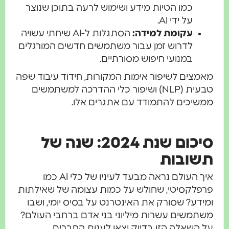
כמו הטיות מידע ושימוש לרעה בתוכן שנוצר
על ידי AI.
עקומת למידה:
הסתגלות ל-AI שיחתי עשויה
לדרוש זמן עבור משתמשים חדשים המורגלים
במנועי חיפוש מסורתיים.
מאמצים לשיפור אימות המקורות, חידוד עיבוד שפה
טבעית (NLP) ושיפור כלי ההדרכה למשתמשים
ממשיכים להתמודד עם אתגרים אלו.
סיכום שנת 2024: שנה של
תשובות
איך העולם נראה מבעד לעיניו של כלי AI כמו
פרפלקסיטי, שחולש על כמות עצומה של שאילתות
ומידע? שסורק את האינטרנט על בסיס יומי, ושבו
משתמשים עשרות מיליוני בני אדם ברחבי העולם?
על השאלה הזו בדיוק יצאו לענות החברים