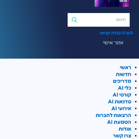
0
₪
0
עגלת קניות
אזור אישי
ראשי
חדשות
מדריכים
כלי AI
קורסי AI
סדנאות AI
אירועי AI
הרצאות לחברות
הטמעת AI
אודות
צרו קשר