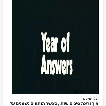
זמן קריאה: 10 דקות
תוכן עניינים
איך נראה סיכום שנתי, כאשר הנתונים נשענים על