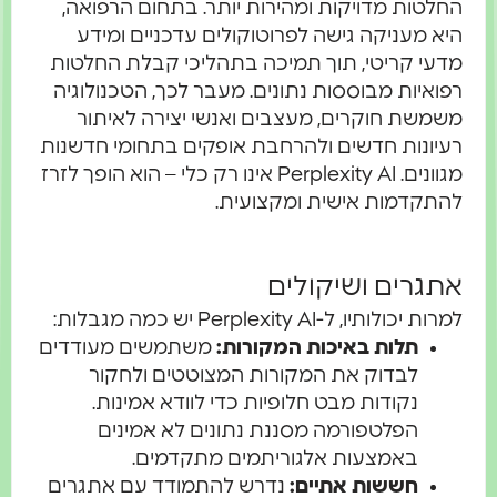
החלטות מדויקות ומהירות יותר. בתחום הרפואה,
היא מעניקה גישה לפרוטוקולים עדכניים ומידע
מדעי קריטי, תוך תמיכה בתהליכי קבלת החלטות
רפואיות מבוססות נתונים. מעבר לכך, הטכנולוגיה
משמשת חוקרים, מעצבים ואנשי יצירה לאיתור
רעיונות חדשים ולהרחבת אופקים בתחומי חדשנות
מגוונים. Perplexity AI אינו רק כלי – הוא הופך לזרז
להתקדמות אישית ומקצועית.
אתגרים ושיקולים
למרות יכולותיו, ל-Perplexity AI יש כמה מגבלות:
תלות באיכות המקורות:
משתמשים מעודדים
לבדוק את המקורות המצוטטים ולחקור
נקודות מבט חלופיות כדי לוודא אמינות.
הפלטפורמה מסננת נתונים לא אמינים
באמצעות אלגוריתמים מתקדמים.
חששות אתיים:
נדרש להתמודד עם אתגרים