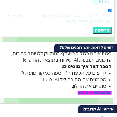
Ema
יצה על "הרשמה" אני מאשר/ת את תקנון האתר, מדיניות הפרטיות
לת מסרים פרסומיים במייל
רשמה
ם לראות יותר תכנים שלנו?
ו אותנו כמקור מועדף בגוגל וקבלו יותר כתבות,
 ותובנות AI ישירות בתוצאות החיפוש!
ר קצר איך מוסיפים:
לוחצים על הכפתור "הוספה כמקור מועדף".
מסמנים את התיבה ליד Let’s AI.
סוגרים את החלון.
פה כמקור מועדף
קרובים