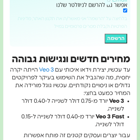
אפשר גם להרשם לניוזלטר שלנו
בלחיצה על "הרשמה" אני מאשר/ת את תקנון האתר, מדיניות
הפרטיות וקבלת מסרים פרסומיים במייל
הרשמה
חירים חדשים ונגישות גבוהה
 עכשיו, יצירת וידאו איכותי עם
Veo 3
הייתה יקרה
חסית, מה שהגביל את השימוש בעיקר לפרויקטים
ולים או ניסויים נקודתיים. עכשיו גוגל מורידה את
מחיר כמעט בחצי:
Veo 3
יורד מ-0.75 דולר לשנייה ל-0.40 דולר
לשנייה.
Veo 3 Fast
יורד מ-0.40 דולר לשנייה ל-0.15
דולר לשנייה.
ור יוצרים ועסקים קטנים זה פותח אפשרות