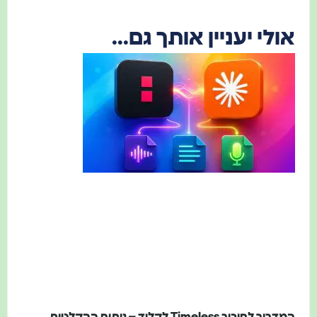
ולי יעניין אותך גם...
המדריך לחיבור Timeless לקלוד – ניתוח ההקלטות