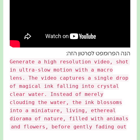
ה הפרומפט לסרטון הזה:
Generate a high resolution video, sho
in ultra-slow motion with a macro
lens. The video captures a single dro
of magical ink falling into crystal
clear water. Instead of merely
clouding the water, the ink blossoms
into a miniature, living, ethereal
diorama of nature, filled with animal
and flowers, before gently fading out