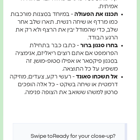
אמיתית.
תכננו את הפעולה
- במיוחד בסצנות מורכבות
כמו מרדף או שיחה רגשית. תארו שלב אחר
שלב, כדי שהמודל יבין את הרצף ולא רק את
הרגע הבודד.
בחרו סגנון ברור
- כתבו כבר בתחילת
הפרומפט אם אתם רוצים ריאליזם, אנימציה
בסגנון פיקסאר או אפילו סטופ-מושן. זה
משפיע על כל התוצאה.
אל תשכחו סאונד
- רעשי רקע, צעדים, מוזיקה
דרמטית או שיחה בשקט - כל אלה הופכים
סרטון למשהו ששואב את הצופה פנימה.
Swipe to
Ready for your close-up?