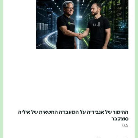
ימור של אנבידיה על המעבדה החשאית של איליה
וצקבר