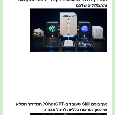
תמלולים שלכם
איך בונים Skill שעובד ב-ChatGPT? המדריך המלא
הפוך הוראות כלליות לנוהל עבודה