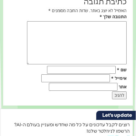
תיבת תגובה
ימייל לא יוצג באתר.
שדות החובה מסומנים
*
גובה שלך
*
ם
*
מייל
*
ר
Let's up
רוצים לקבל עדכונים על כל מה שחדש ומעניין בעולם ה-AI?
מו לניוזלטר שלנו!