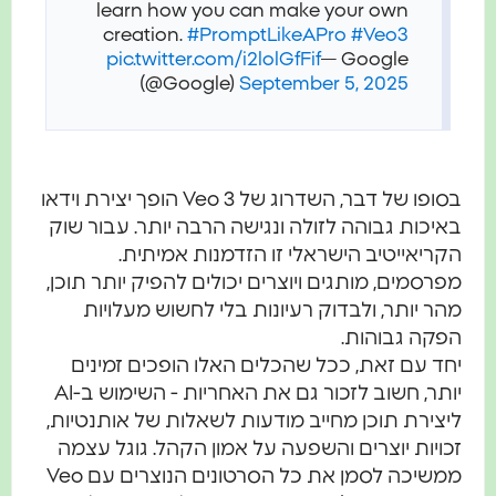
learn how you can make your own
creation.
#PromptLikeAPro
#Veo3
pic.twitter.com/i2lolGfFif
— Google
(@Google)
September 5, 2025
בסופו של דבר, השדרוג של Veo 3 הופך יצירת וידאו
יכות גבוהה לזולה ונגישה הרבה יותר. עבור שוק
ריאייטיב הישראלי זו הזדמנות אמיתית.
רסמים, מותגים ויוצרים יכולים להפיק יותר תוכן,
ר יותר, ולבדוק רעיונות בלי לחשוש מעלויות
פקה גבוהות.
ד עם זאת, ככל שהכלים האלו הופכים זמינים
יותר, חשוב לזכור גם את האחריות - השימוש ב-AI
צירת תוכן מחייב מודעות לשאלות של אותנטיות,
ויות יוצרים והשפעה על אמון הקהל. גוגל עצמה
ממשיכה לסמן את כל הסרטונים הנוצרים עם Veo