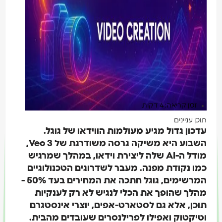
זמן קריאה: 4 דקות
כן עניינים
כון גדול מגיע מעולמות הווידאו של גוגל.
השבוע היא משיקה גרסה משודרגת של Veo 3,
מודל ה-AI שלה ליצירת וידאו, במהלך שמרגיש
ו נקודת מפנה. מעבר לשדרוגים הטכנולוגיים
המרשימים, גוגל חתכה את המחירים בעד 50% -
הלך שהופך את הכלי לנגיש לא רק לענקיות
כן, אלא גם לסטארט-אפים, יוצרי אינסטגרם
יקטוק ואפילו לפרילנסרים שעובדים מהבית.