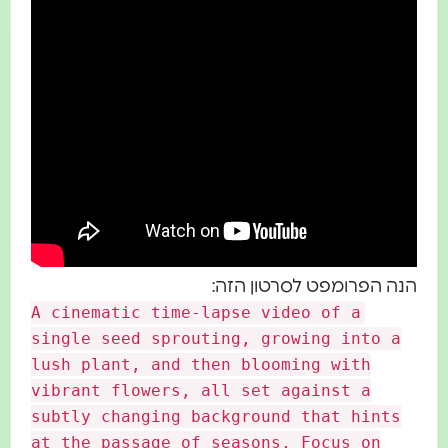
ה הפרומפט לסרטון הזה:
A cinematic time-lapse video of a
single seed sprouting, growing into a
lush plant, and then blooming with
vibrant flowers, all set against a
subtly changing background that hints
at the passage of seasons. Focus on