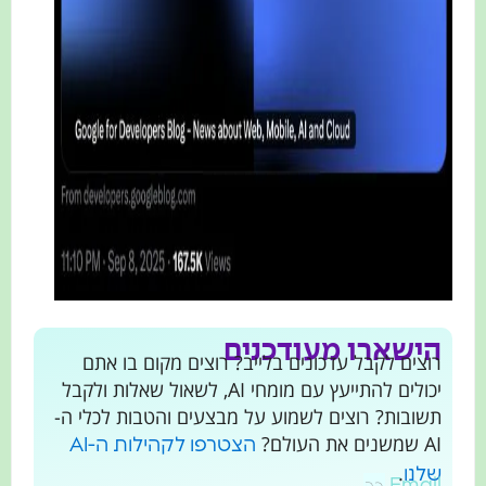
הישארו מעודכנים
רוצים לקבל עדכונים בלייב? רוצים מקום בו אתם
יכולים להתייעץ עם מומחי AI, לשאול שאלות ולקבל
תשובות? רוצים לשמוע על מבצעים והטבות לכלי ה-
AI שמשנים את העולם?
הצטרפו לקהילות ה-AI
.
שלנו
Email