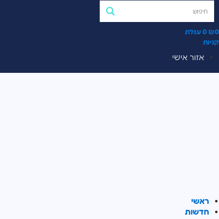
0
₪
0
עגלת
קניות
אזור אישי
ראשי
חדשות