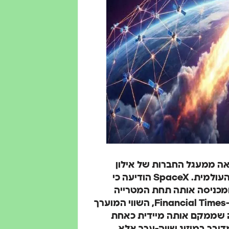
, הודעה קצרה שיצאה ממעגל החברות של אילון
העולמית.
SpaceX
הודיעה כי
מכניסה אותה תחת המטרייה
, בלומברג וה-Financial Times, השווי המוערך
-1.25 טריליון דולר, מה שממקם אותה מיידית כאחת