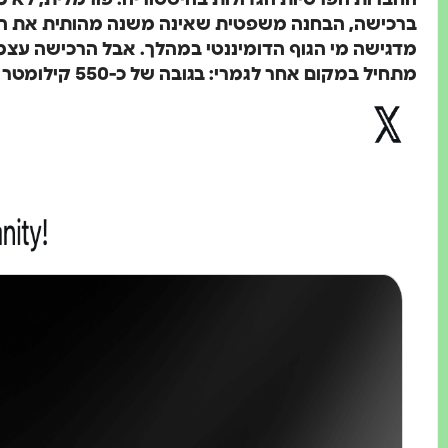
החברות הפרטיות הגדולות בהיסטוריה. פורמלית, לא מ
ברכישה, הבחנה משפטית שאינה משנה מהותית את הת
מדגישה מי הגוף הדומיננטי במהלך. אבל הרכישה עצמ
מתחיל במקום אחר לגמרי: בגובה של כ-550 קילומטר מעל פני כדור הארץ.