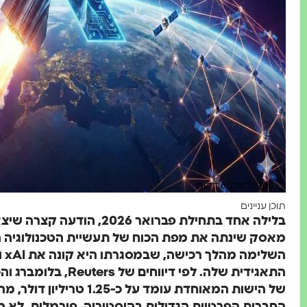
זמן קריאה: 6 דקות
תוכן עניינים
בלילה אחד בתחילת פברואר 2026
מאסק שינתה את מפת הכוח של תעשיית הטכנולוגיה 
השלימה מהלך רכישה, שבמסגרתו היא קונה את
xAI
ו
התאגידית שלה. לפי דיווחים של
Reuters
של הישות המאוחדת עומד על כ