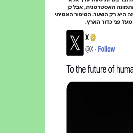
דובר במיזוג שווה-ערך אלא
מונה האסטרטגית, אבל כן
ה היא רק השער. הסיפור האמיתי