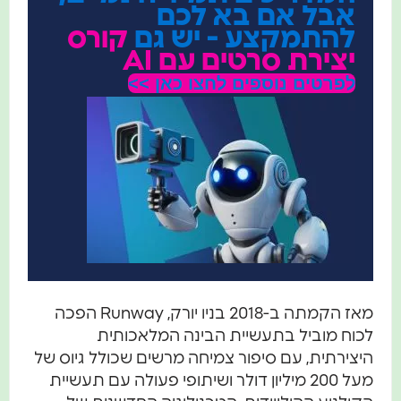
אבל אם בא לכם
להתמקצע - יש גם
קורס
יצירת סרטים עם AI
לפרטים נוספים לחצו כאן >>
מאז הקמתה ב-2018 בניו יורק, Runway הפכה
לכוח מוביל בתעשיית הבינה המלאכותית
היצירתית, עם סיפור צמיחה מרשים שכולל גיוס של
מעל 200 מיליון דולר ושיתופי פעולה עם תעשיית