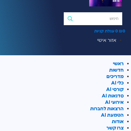
0
₪
0
עגלת קניות
אזור אישי
ראשי
חדשות
מדריכים
כלי AI
קורסי AI
סדנאות AI
אירועי AI
הרצאות לחברות
הטמעת AI
אודות
צרו קשר