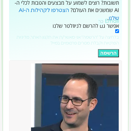
תשובות? רוצים לשמוע על מבצעים והטבות לכלי ה-
AI שמשנים את העולם?
הצטרפו לקהילות ה-AI
.
שלנו
Email
אפשר גם להרשם לניוזלטר שלנו
בלחיצה על "הרשמה" אני מאשר/ת את תקנון האתר, מדיניות
הפרטיות וקבלת מסרים פרסומיים במייל
הרשמה