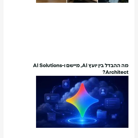
מה ההבדל בין יועץ AI, מיישם ו-AI Solutions
Architect?