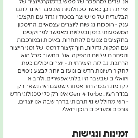
אנו עדים למהפכה של ממש בדמוקרטיזציה של
יצירת תוכן, כאשר טכנולוגיות שבעבר היו נחלתם
הבלעדית של מי שיוצר בסטודיו גדול עם תקציבי
ענק - הופכות נגישות ליוצרים עצמאיים. החיסכון
המשמעותי בזמן ובעלויות מאפשר לפרויקטים
בתקציבים צנועים להתחרות באיכות ובמורכבות
עם הפקות גדולות, תוך קיצור דרמטי של זמני הייצור
והפחתת עלויות ההפקה. אולי החשוב מכל הוא
הרחבת גבולות היצירתיות - יוצרים יכולים כעת
לחקור רעיונות חדשים ונועזים יותר, לבצע ניסויים
ויזואליים שבעבר היו בלתי אפשריים, ולהביא
לקדמת הבמה חזון אמנותי שפעם היה נשאר רק
בגדר רעיון. Gen-4 Turbo אינו רק כלי טכנולוגי חדש
- הוא מחולל שינוי תרבותי בדרך שבה אנו יוצרים,
צורכים ומעריכים תוכן ויזואלי.
זמינות ונגישות