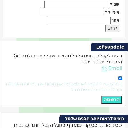
שם
*
אימייל
*
אתר
Let's updat
רוצים לקבל עדכונים על כל מה שחדש ומעניין בעולם ה-AI?
הרשמו לניוזלטר שלנו!
Email
בלחיצה על "הרשמה" אני מאשר/ת את תקנון האתר, מדיניות הפרטיות
וקבלת מסרים פרסומיים במייל
הרשמה
וצים לראות יותר תכנים שלנו?
סמנו אותנו כמקור מועדף בגוגל וקבלו יותר כתבות,