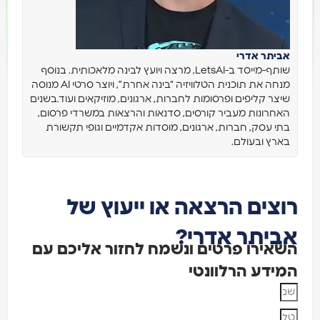
אביתר אדרי
שותף-מייסד ב-LetsAI, מרצה ויועץ לבינה מלאכותית. בנוסף
מנחה את תוכנית הטלוויזיה “בינה אחרת”, ויוצר סרטי AI מנוסה
שיצר קליפים ופרסומות לחברות, ארגונים, מוזיקאים ועוד.בשנים
האחרונות מעביר קורסים, סדנאות והרצאות במשרדי פרסום,
בתי עסק, חברות, ארגונים, מוסדות אקדמיים וגופי תקשורת
בארץ ובעולם.
רוצים הרצאה או ייעוץ של
אביתר אדרי?
השאירו פרטים ונשמח לחזור אליכם עם
המידע הרלוונטי