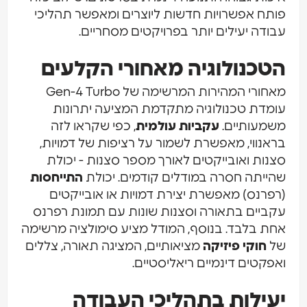
פותח אפשרויות חדשות ליוצרים ומאפשר תהליכי
עבודה יעילים יותר בפרויקטים מסחריים.
הטכנולוגיה מאחורי הקלעים
מאחורי המהירות המרשימה של Gen-4 Turbo
עומדת טכנולוגיה מתקדמת המציעה יתרונות
משמעותיים.
עקביות
עולמית
, כפי שקראו לזה
בראנווי, מאפשרת לשמור על רציפות של דמויות,
סצנות ואובייקטים לאורך מספר סצנות - יכולת
שהייתה חסרה במודלים קודמים. יכולת
התייחסות
(רפרנס) מאפשרת יצירת דמויות או אובייקטים
עקביים בתאורה וסצנות שונות עם תמונת רפרנס
אחת בלבד. בנוסף, המודל מציע סימולציה מרשימה
של
חוקי פיזיקה
מציאותיים, המציגה תאורה, צללים
ואפקטים דינמיים ריאליסטיים.
יעילות בתהליכי העבודה