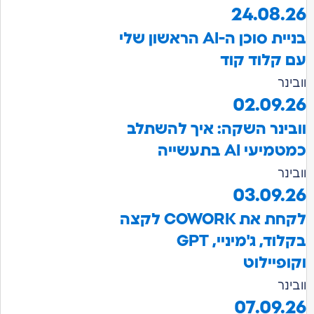
24.08.2
בניית סוכן ה-AI הראשון שלי
ם קלוד קוד
בינר
02.09.2
ובינר השקה: איך להשתלב
טמיעי AI בתעשייה
בינר
03.09.2
לקחת את COWORK לקצה
בקלוד, ג'מיניי, GPT
קופיילוט
בינר
07.09.2