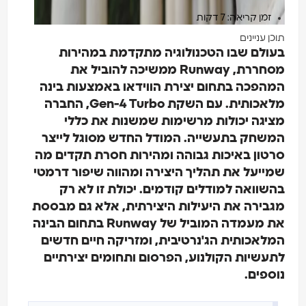
זמן קריאה: 7 דקות
תוכן עניינים
בעולם שבו הטכנולוגיה מתקדמת במהירות
מסחררת, Runway ממשיכה להוביל את
המהפכה בתחום יצירת הווידאו באמצעות בינה
מלאכותית. עם השקת Gen-4 Turbo, החברה
מציגה יכולות מרשימות שמשנות את כללי
המשחק בתעשייה. המודל החדש מסוגל לייצר
סרטון באיכות גבוהה ומהירות חסרת תקדים מה
שמייעל את תהליך היצירה ומהווה שיפור דרמטי
בהשוואה למודלים קודמים. יכולת זו לא רק
מגבירה את היעילות היצירתית, אלא גם מבססת
את מעמדה המוביל של Runway בתחום הבינה
המלאכותית הג'נרטיבית, ומזריקה חיים חדשים
לתעשיות הקולנוע, הפרסום ותחומים יצירתיים
נוספים.