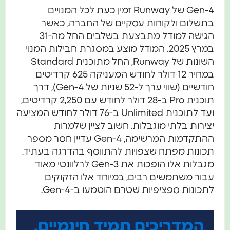
Gen-4 של Runway זמין כעת לכל המנויים
בתשלום ולקוחות עסקיים של החברה, כאשר
הגישה למודל מתבצעת בשלבים החל מה-31
במרץ 2025. המודל מוצע במסגרת חבילות המנוי
השונות של Runway, החל מתוכנית Standard
במחיר 12 דולר לחודש המעניקה 625 קרדיטים
חודשיים (שווי ערך ל-52 שניות של Gen-4), דרך
תוכנית Pro ב-28 דולר לחודש עם 2,250 קרדיטים,
ועד לתוכנית Unlimited ב-76 דולר לחודש המציעה
יצירות בלתי מוגבלות. חשוב לציין שלמרות
ההתקדמות המרשימה, Gen-4 עדיין חסר מספר
תכונות מפתח שצפויות להתווסף בהדרגה בעתיד.
מגבלות אלו הופכות את Gen-3 לרלוונטי מאוד
עבור משתמשים רבים, במיוחד אלו הזקוקים
לתכונות ספציפיות שטרם הוטמעו ב-Gen-4.
המדריכים תמיד חינמיים,