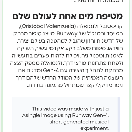
הטכנולוגיה החדשנית.
מטיפת מים אחת לעולם שלם
קריסטובל ולנסואלה (Cristóbal Valenzuela),
המייסד והמנכ"ל של Runway, מייצג סיפור מרתק
של חדשנות וחזון שהוביל למהפכה בעולם יצירת
הווידאו. סיפורו משלב רקע אקדמי עשיר, תשוקה
לאמנות וטכנולוגיה, ויכולת לזהות פערים בתעשייה
ולפתח פתרונות פורצי דרך. ולנסואלה מספק הצצה
מרתקת לתהליך היצירה עם Gen-4 ומדגים את
העוצמה האמיתית של המודל החדש שלהם דרך
ניסוי מוזיקלי קצר שמתחיל מתמונה בודדת.
This video was made with just a
A
single image using Runway Gen-4.
short generated musical
experiment.