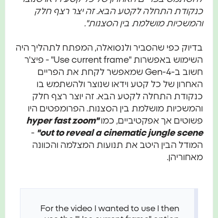
כנקודת התחלה לקטע הבא. זה יצר רצף חלק
והמשכיות מושלמת בין הסצנות".
בדיוק כפי שהסביר ולנסואלה, המפתח לתהליך היה
השימוש באפשרות "Use current frame" - פיצ'ר
חשוב ב-Gen-4 שמאפשר לקחת את הפריים
האחרון של כל קטע וידאו שנוצר ולהשתמש בו
כנקודת התחלה לקטע הבא. זה יוצר רצף חלק
והמשכיות מושלמת בין הסצנות. הפרומפטים היו
פשוטים אך אפקטיביים, כמו
"hyper fast zoom
-
out to reveal a cinematic jungle scene"
המודל הבין היטב את תנועות המצלמה והכוונה
מאחוריהן.
For the video I wanted to use I then