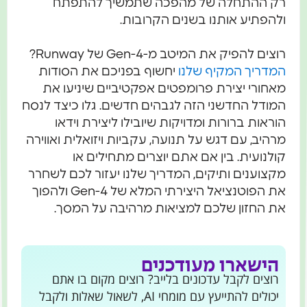
רק ההתחלה של מהפכה שתמשיך להתפתח
ולהפתיע אותנו בשנים הקרובות.
רוצים להפיק את המיטב מ-Gen-4 של Runway?
המדריך המקיף שלנו
יחשוף בפניכם את הסודות
מאחורי יצירת פרומפטים אפקטיביים שיניעו את
המודל החדשני הזה לגבהים חדשים. גלו כיצד לנסח
הוראות ברורות ומדויקות שיובילו ליצירת וידאו
מרהיב, עם דגש על תנועה, עקביות ויזואלית ואווירה
קולנועית. בין אם אתם יוצרים מתחילים או
מקצוענים ותיקים, המדריך שלנו יעזור לכם לשחרר
את הפוטנציאל היצירתי המלא של Gen-4 ולהפוך
את החזון שלכם למציאות מרהיבה על המסך.
הישארו מעודכנים
רוצים לקבל עדכונים בלייב? רוצים מקום בו אתם
יכולים להתייעץ עם מומחי AI, לשאול שאלות ולקבל