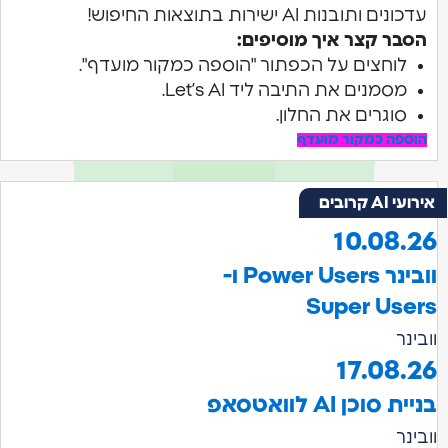
עדכונים ותובנות AI ישירות בתוצאות החיפוש!
הסבר קצר איך מוסיפים:
לוחצים על הכפתור "הוספה כמקור מועדף".
מסמנים את התיבה ליד Let’s AI.
סוגרים את החלון.
הוספה כמקור מועדף
ועי AI קרובים
10.08.2
וובינר Power Users ו-
Super User
בינר
17.08.2
יית סוכן AI לוואטסאפ
בינר