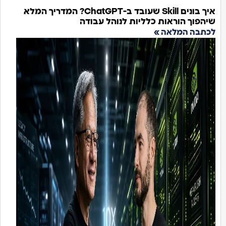
איך בונים Skill שעובד ב-ChatGPT? המדריך המלא
הפוך הוראות כלליות לנוהל עבודה
כתבה המלאה »