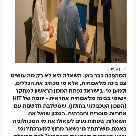
זמן קריאה: 4 דקות
תוכן עניינים
המהפכה כבר כאן. השאלה היא לא רק מה עושים
עם בינה מלאכותית, אלא מי מכתיב את הכללים,
ולמען מי. בישראל נפתח המכון הראשון למחקר
יישומי בבינה מלאכותית אחראית - יוזמה של HIT
(המכון הטכנולוגי בחולון), שמשלבת חדשנות עם
אחריות מוסרית וחברתית. המכון שואל את
השאלות שפחות נעים לשאול: את מי הטכנולוגיה
באמת משרתת? מי נשאר מחוץ למערכת? ומי