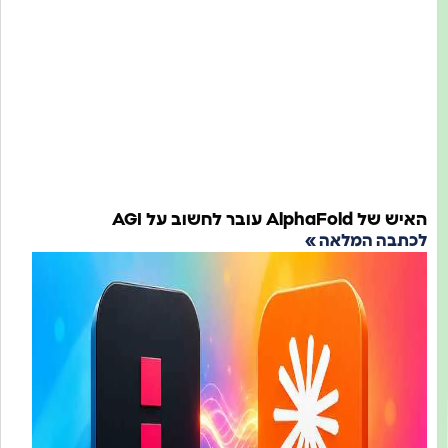
של AlphaFold עובר לחשוב על AGI
כתבה המלאה »