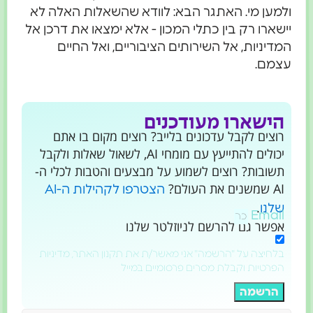
ולמען מי. האתגר הבא: לוודא שהשאלות האלה לא
יישארו רק בין כתלי המכון - אלא ימצאו את דרכן אל
המדיניות, אל השירותים הציבוריים, ואל החיים
עצמם.
הישארו מעודכנים
רוצים לקבל עדכונים בלייב? רוצים מקום בו אתם
יכולים להתייעץ עם מומחי AI, לשאול שאלות ולקבל
תשובות? רוצים לשמוע על מבצעים והטבות לכלי ה-
AI שמשנים את העולם?
הצטרפו לקהילות ה-AI
.
שלנו
Email
אפשר גם להרשם לניוזלטר שלנו
בלחיצה על "הרשמה" אני מאשר/ת את תקנון האתר, מדיניות
הפרטיות וקבלת מסרים פרסומיים במייל
הרשמה