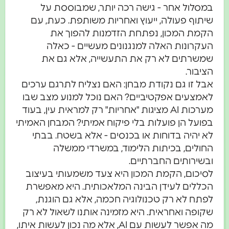
במסלול אחר - גישה רכה יותר, שמבוססת על
שיתוף פעולה, ייעוץ ואחריות משותפת. כעת, עם
הקמת המכון, נפתחת הזדמנות להפוך את
העקרונות האלה למנגנונים מעשיים - כאלה
שמשרתים לא רק את התעשייה, אלא גם את
הציבור.
אבל זו גם נקודת מבחן: האם נצליח לתרגם ערכים
לאמצעים אפקטיביים? האם נוכל למנוע מצב שבו
מערכות AI מציגות "אחריות" רק למראית עין, בעוד
בפועל הן פועלות בלי פיקוח אמיתי? המבחן האמיתי
לא יהיה בדוחות או בכנסים - אלא בשטח. בבתי
החולים, בכיתות הלימוד, במשרדי ממשלה
ובשירותים החברתיים.
לסיכום,
הקמת המכון היא צעד משמעותי בעיצוב
הכללים לעידן הבינה המלאכותית. היא מאפשרת
לפתח לא רק טכנולוגיה חכמה, אלא גם הוגנת,
שקופה ואחראית. היא מזמינה אותנו לשאול לא רק
מה אפשר לעשות עם AI, אלא מה נכון לעשות איתו,