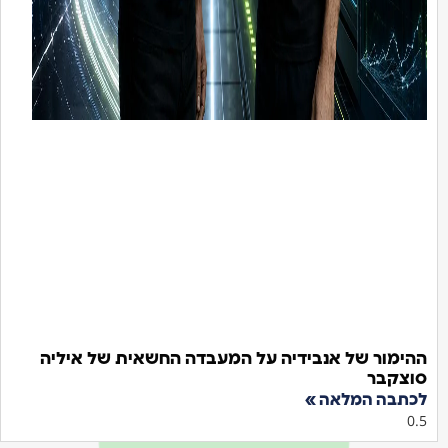
הימור של אנבידיה על המעבדה החשאית של איליה
וצקבר
כתבה המלאה »