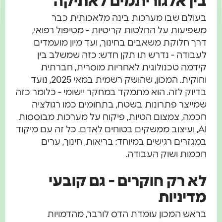
בין אלגוריתמים לאתיקה
בעולם שבו מערכות בינה מלאכותית כבר
משפיעות על החלטות קריטיות - מטיפול רפואי,
דרך חלוקת משאבים בחינוך, ועד מיון מועמדים
לעבודה - נדרש תו תקן חדש: כזה שמשלב בין
קידמה טכנולוגית לאחריות מוסרית, חברתית
וחוקית. המכון, שהושק רשמית במאי 2025, נועד
בדיוק לזה. הוא מתמקד במחקר יישומי - כלומר כזה
שמייצר פתרונות בשטח, בתחומים כמו רגולציה
חכמה, צמצום הטיות, פיקוח על מערכות מבוססות
AI, ועיצוב ממשקים בטוחים לאדם. כל זה עם מיקוד
במגזרים רגישים במיוחד: בריאות, חינוך, ערים
חכמות ושוק העבודה.
לא רק חוקרים - גם קובעי
מדיניות
בראש המכון עומדת הדס לורבר, מהדמויות