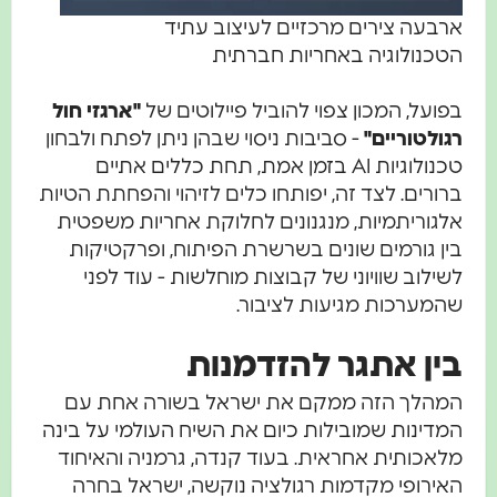
ארבעה צירים מרכזיים לעיצוב עתיד
הטכנולוגיה באחריות חברתית
בפועל, המכון צפוי להוביל פיילוטים של
"ארגזי חול
רגולטוריים"
- סביבות ניסוי שבהן ניתן לפתח ולבחון
טכנולוגיות AI בזמן אמת, תחת כללים אתיים
ברורים. לצד זה, יפותחו כלים לזיהוי והפחתת הטיות
אלגוריתמיות, מנגנונים לחלוקת אחריות משפטית
בין גורמים שונים בשרשרת הפיתוח, ופרקטיקות
לשילוב שוויוני של קבוצות מוחלשות - עוד לפני
שהמערכות מגיעות לציבור.
בין אתגר להזדמנות
המהלך הזה ממקם את ישראל בשורה אחת עם
המדינות שמובילות כיום את השיח העולמי על בינה
מלאכותית אחראית. בעוד קנדה, גרמניה והאיחוד
האירופי מקדמות רגולציה נוקשה, ישראל בחרה