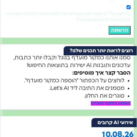
חיצה על "הרשמה" אני מאשר/ת את תקנון האתר, מדיניות הפרטיות
בלת מסרים פרסומיים במייל
רשמה
ים לראות יותר תכנים שלנו?
נו אותנו כמקור מועדף בגוגל וקבלו יותר כתבות,
ונים ותובנות AI ישירות בתוצאות החיפוש!
סבר קצר איך מוסיפים:
לוחצים על הכפתור "הוספה כמקור מועדף".
מסמנים את התיבה ליד Let’s AI.
סוגרים את החלון.
ספה כמקור מועדף
 AI קרובים
10.08.