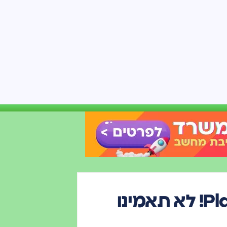
שיבוט קול בעברית עם Play HT! לא תאמינו