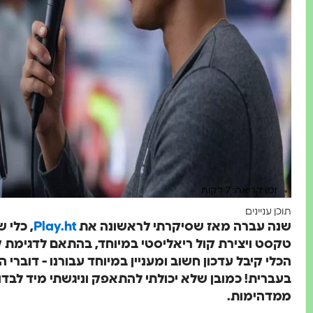
זמן קריאה: 7 דקות
תוכן עניינים
שנה עברה מאז שסיקרתי לראשונה את
Play.ht
, כלי 
הכלי קיבל עדכון חשוב ומעניין במיוחד עבורנו - דובר
בעברית! כמובן שלא יכולתי להתאפק וניגשתי מיד לבדו
ממדהימות.