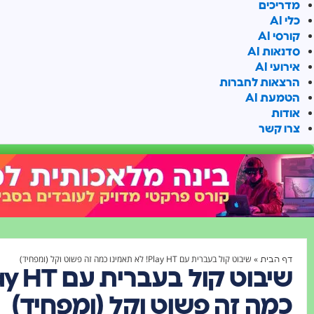
מדריכים
כלי AI
קורסי AI
סדנאות AI
אירועי AI
הרצאות לחברות
הטמעת AI
אודות
צרו קשר
»
שיבוט קול בעברית עם Play HT! לא תאמינו כמה זה פשוט וקל (ומפחיד)
דף הבית
כמה זה פשוט וקל (ומפחיד)