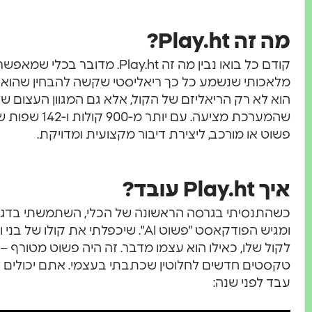
מה זה Play.ht?
קודם כל בואו נבין מה זה Play.ht. 
מלאכותי שנשמע כל כך ריאליסטי שקשה להבחין שהוא ל
הוא לא רק הריאליזם של הקול, אלא גם המגוון העצום ש
פשוט או מורכב, ליצירת דיבור מקצועית ומדויקת.
איך Play.ht עובד?
כשהתנסיתי בגרסה הראשונה של הכלי, השתמשתי בדגימת
ומגיש הפודקאסט "פשוט AI". שיכפלתי 
לקול שלו, כאילו הוא עצמו מדבר. זה היה פשוט מטורף –
טקסטים חדשים לחלוטין שכתבתי בעצמי. אתם יכולים לצ
עבד לפני שנה: