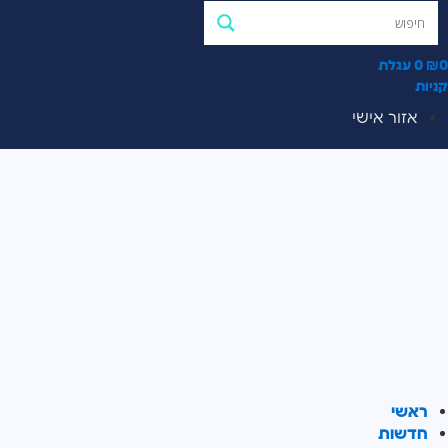
0
₪
0
עגלת
קניות
אזור אישי
ראשי
חדשות