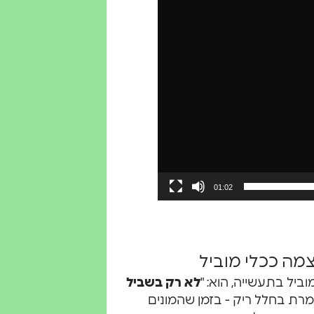
01:02
מה ככלי מוביל
יל בתעשייה, הוא: "
לא רק בשביל
אמרת בחלל ריק - בזמן שהמונים