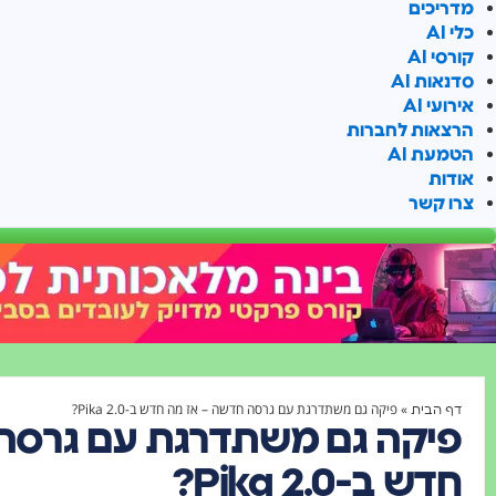
מדריכים
כלי AI
קורסי AI
סדנאות AI
אירועי AI
הרצאות לחברות
הטמעת AI
אודות
צרו קשר
»
פיקה גם משתדרגת עם גרסה חדשה – אז מה חדש ב-Pika 2.0?
דף הבית
פיקה גם משתדרגת עם גרסה
חדש ב-Pika 2.0?