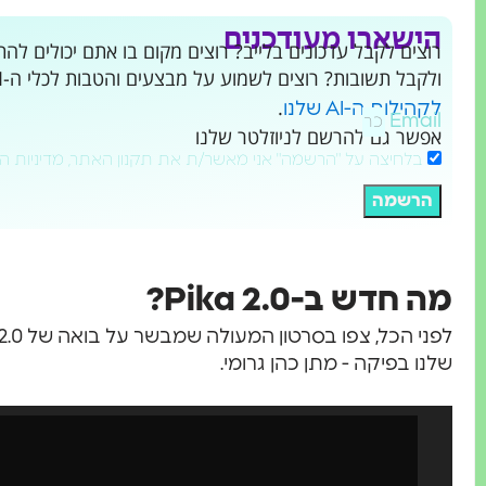
הישארו מעודכנים
ולקבל תשובות? רוצים לשמוע על מבצעים והטבות לכלי ה-AI שמשנים את העולם?
.
לקהילות ה-AI שלנו
Email
אפשר גם להרשם לניוזלטר שלנו
בלחיצה על "הרשמה" אני מאשר/ת את תקנון האתר, מדיניות ה
הרשמה
מה חדש ב-Pika 2.0?
שלנו בפיקה - מתן כהן גרומי.
נגן
וידאו