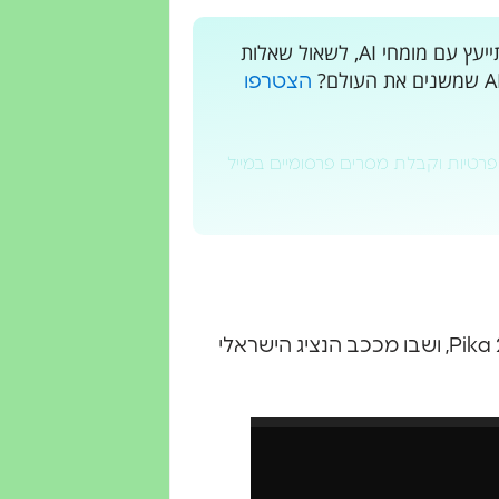
רוצים לקבל עדכונים בלייב? רוצים מקום בו אתם יכולים להתייעץ עם מומחי AI, לשאול שאלות
הצטרפו
פרטיות וקבלת מסרים פרסומיים במייל
לפני הכל, צפו בסרטון המעולה שמבשר על בואה של Pika 2.0, ושבו מככב הנציג הישראלי