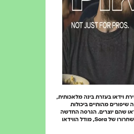
ים ליצירת וידאו בעזרת בינה מלאכותית,
המציעה שיפורים מהותיים ביכולות
ו שהם יוצרים. הגרסה החדשה
הושקה זמן קצר לאחר ההצלחה הגדולה של Pika 1.5 ושחרורו של Sora, מודל הווידאו