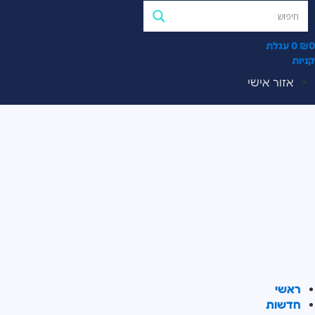
0
₪
0
עגלת
קניות
אזור אישי
ראשי
חדשות