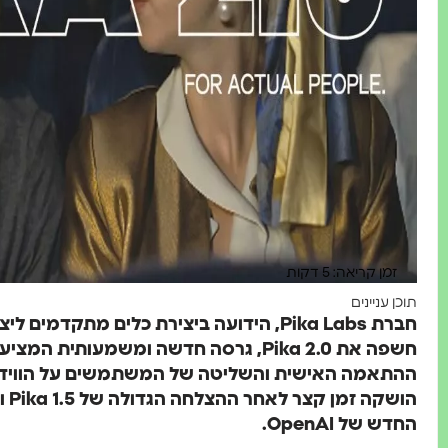
זמן קריאה: 5 דקות
תוכן עניינים
חברת Pika Labs, הידועה ביצירת כלים מתקדמ
חשפה את Pika 2.0, גרסה חדשה ומשמעותית 
ההתאמה האישית והשליטה של המשתמשים על הווידא
החדש של OpenAI.