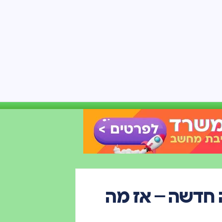
 חדשה – אז מה