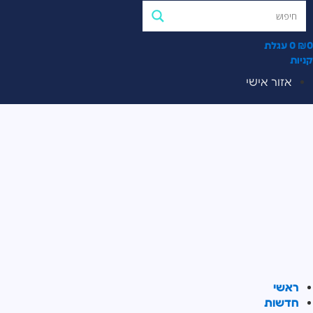
0
₪
0
עגלת
קניות
אזור אישי
ראשי
חדשות