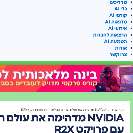
מדריכים
כלי AI
קורסי AI
סדנאות AI
אירועי AI
הרצאות לחברות
הטמעת AI
אודות
צרו קשר
»
NVIDIA מדהימה את עולם הבינה המלאכותית עם פרויקט R2X
דף הבית
NVIDIA מדהימה את עול
עם פרויקט R2X