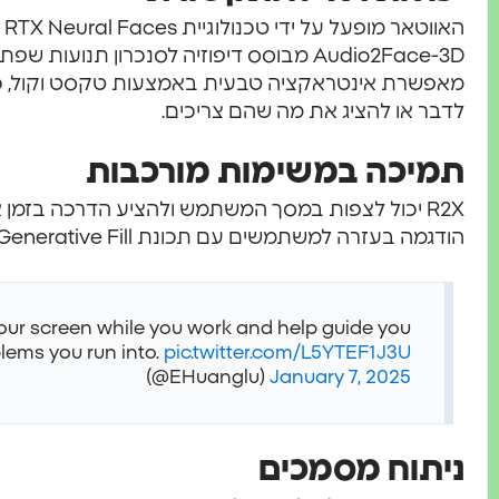
Audio2Face-3D מבוסס דיפוזיה לסנכרון תנועו
מאפשרת אינטראקציה טבעית באמצעות טקסט וקול, כ
לדבר או להציג את מה שהם צריכים.
תמיכה במשימות מורכבות
R2X יכול לצפות במסך המשתמש ולהציע הדרכה בזמן
הודגמה בעזרה למשתמשים עם תכונת Generative Fill של Adobe Photoshop.
your screen while you work and help guide you
lems you run into.
pic.twitter.com/L5YTEF1J3U
(@EHuanglu)
January 7, 2025
ניתוח מסמכים