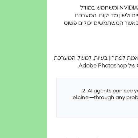
האווטאר מופעל על ידי טכנולוגיית NVIDIA RTX Neural Faces ומשתמש במודל
ת שפתיים ולשון מדויקות. המערכת
אשר המשתמשים יכולים פשוט
 אמת לפתרון בעיות. למשל, המערכת
2. AI agents can see 
— el.cine
through any prob