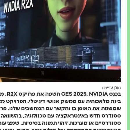
זמן קריאה: 3 דקות
תוכן עניינים
בכנס A
בינה מלאכותית עם ממשק אנושי דיגיטלי. הפרויקט מצ
סטנדרט חדש באינטראקציה עם טכנולוגיה, בהשוואה לטכ
סטנדרטיים או מערכות זיהוי תמונה בסיסיות, שמציעות