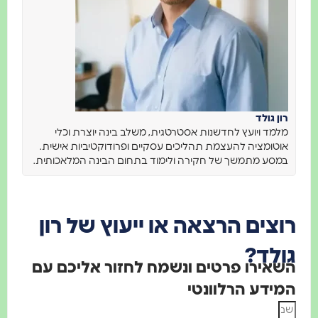
רון גולד
מלמד ויועץ לחדשנות אסטרטגית, משלב בינה יוצרת וכלי
אוטומציה להעצמת תהליכים עסקיים ופרודוקטיביות אישית.
במסע מתמשך של חקירה ולימוד בתחום הבינה המלאכותית.
וצים הרצאה או ייעוץ של רון
ולד?
שאירו פרטים ונשמח לחזור אליכם עם
מידע הרלוונטי