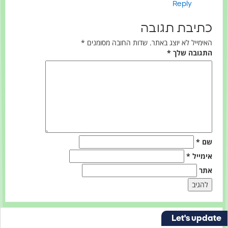
Reply
תיבת תגובה
אימייל לא יוצג באתר.
שדות החובה מסומנים
*
תגובה שלך
*
ם
*
ימייל
*
תר
Let's upd