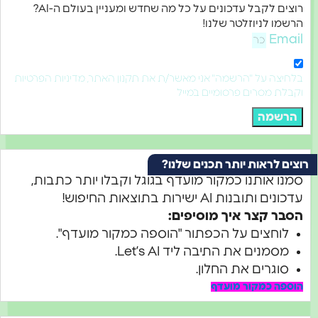
רוצים לקבל עדכונים על כל מה שחדש ומעניין בעולם ה-AI?
מו לניוזלטר שלנו!
Ema
יצה על "הרשמה" אני מאשר/ת את תקנון האתר, מדיניות הפרטיות
לת מסרים פרסומיים במייל
רשמה
ם לראות יותר תכנים שלנו?
נו אותנו כמקור מועדף בגוגל וקבלו יותר כתבות,
ים ותובנות AI ישירות בתוצאות החיפוש!
בר קצר איך מוסיפים:
לוחצים על הכפתור "הוספה כמקור מועדף".
מסמנים את התיבה ליד Let’s AI.
סוגרים את החלון.
ספה כמקור מועדף