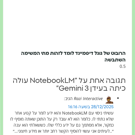
רובוט של גוגל דיפמיינד לומד לזהות מתי המשימה
שתבשה
תגובה אחת על “NotebookLM עולה
יתה בעידן Gemini 3”
Razi Interactive
הגיב:
28/12/2025 בשעה 16:16
עשיתי ניסוי עם NotebookLM והוא ידע לומר על קטע אחר
שלא נתתי לו. כלומר הוא לא עובד רק על התוכן שאתה מוסיף לו
כמקור, אלא מסתמך גם על ידע כללי שלו. כששאלתי הוא ענה
״..לעיתים אני עשוי להוסיף הקשר רחב יותר או מידע חיצוני…״