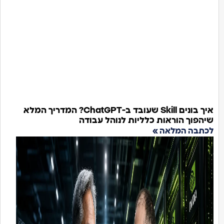
איך בונים Skill שעובד ב-ChatGPT? המדריך המלא
הפוך הוראות כלליות לנוהל עבודה
תבה המלאה »