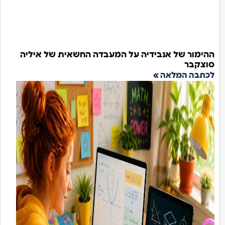
ימור של אנבידיה על המעבדה החשאית של איליה
צקבר
תבה המלאה »