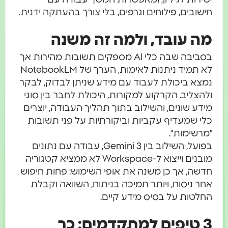
ישובים, פילוחים וגרפים, בלי צורך בהעתקה ידנית.
ה עובד, ולמה זה משנה
בסביבה שבה כלי AI מספקים תשובות מהירות אך
לא תמיד ניתנות לאימות, הערך של NotebookLM
מצא ביכולת לעבוד עם מידע שניתן לבדוק, לבקר
להצליב. הקרקוע למקורות, היכולת לחבר בין סוגי
ידע שונים, והשילוב בתוך תהליך העבודה, יוצרים
לי שמעדיף עקביות וביקורתיות על פני תשובות
מרשימות".
בפועל, השילוב בין Gemini 3, עבודה עם נתונים
מובנים וייצוא ל-Workspace לא ממציא קטגוריה
דשה, אך כן משנה את אופי השימוש: פחות חיפוש
חר ניסוח, ויותר תמיכה בניתוח, השוואה וקבלת
חלטות על בסיס מידע קיים.
3 טיפים למתקדמים: כך