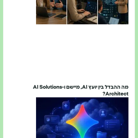
מה ההבדל בין יועץ AI, מיישם ו-AI Solutions
Architect