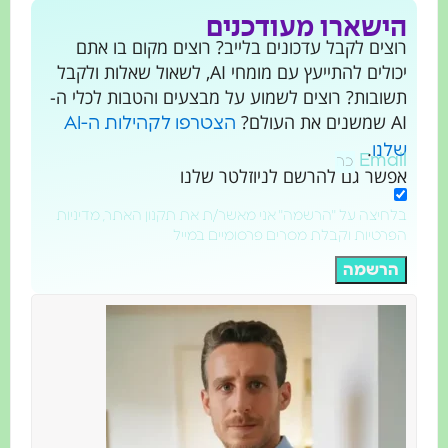
הישארו מעודכנים
רוצים לקבל עדכונים בלייב? רוצים מקום בו אתם
יכולים להתייעץ עם מומחי AI, לשאול שאלות ולקבל
תשובות? רוצים לשמוע על מבצעים והטבות לכלי ה-
AI שמשנים את העולם?
הצטרפו לקהילות ה-AI
.
שלנו
Email
אפשר גם להרשם לניוזלטר שלנו
בלחיצה על "הרשמה" אני מאשר/ת את תקנון האתר, מדיניות
הפרטיות וקבלת מסרים פרסומיים במייל
הרשמה