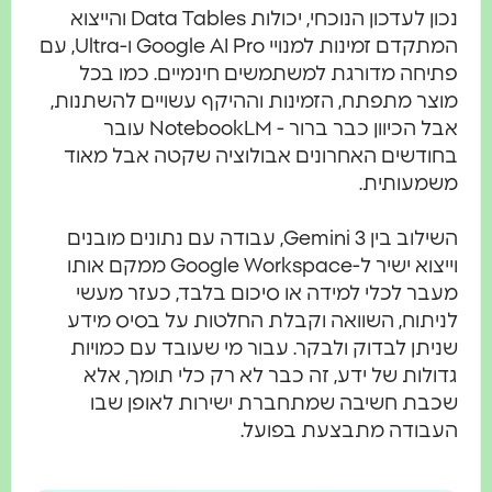
נכון לעדכון הנוכחי, יכולות Data Tables והייצוא
המתקדם זמינות למנויי Google AI Pro ו-Ultra, עם
תיחה מדורגת למשתמשים חינמיים. כמו בכל
וצר מתפתח, הזמינות וההיקף עשויים להשתנות,
אבל הכיוון כבר ברור - NotebookLM עובר
חודשים האחרונים אבולוציה שקטה אבל מאוד
שמעותית.
השילוב בין Gemini 3, עבודה עם נתונים מובנים
וייצוא ישיר ל-Google Workspace ממקם אותו
עבר לכלי למידה או סיכום בלבד, כעזר מעשי
ניתוח, השוואה וקבלת החלטות על בסיס מידע
ניתן לבדוק ולבקר. עבור מי שעובד עם כמויות
דולות של ידע, זה כבר לא רק כלי תומך, אלא
כבת חשיבה שמתחברת ישירות לאופן שבו
עבודה מתבצעת בפועל.