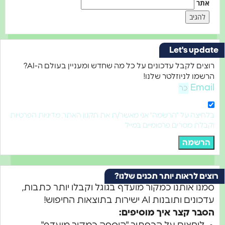
אתר
Let's update
רוצים לקבל עדכונים על כל מה שחדש ומעניין בעולם ה-AI?
הרשמו לניוזלטר שלנו!
Email
בלחיצה על "הרשמה" אני מאשר/ת את תקנון האתר, מדיניות הפרטיות
וקבלת מסרים פרסומיים במייל
הרשמה
רוצים לראות יותר תכנים שלנו?
סמנו אותנו כמקור מועדף בגוגל וקבלו יותר כתבות,
עדכונים ותובנות AI ישירות בתוצאות החיפוש!
הסבר קצר איך מוסיפים: