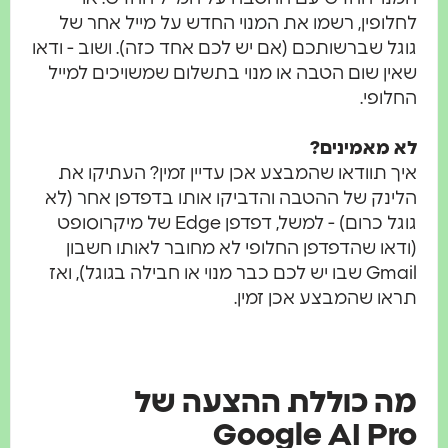
לחלופין, רשמו את המנוי החדש על מייל אחר של
גוגל שברשותכם (אם יש לכם אחד כזה). ושוב - ודאו
שאין שום הטבה או מנוי בתשלום שמשויכים למייל
החלופי.
לא מאמינים?
איך תוודאו שהמבצע אכן עדיין זמין? העתיקו את
הלינק של ההטבה והדביקו אותו בדפדפן אחר (לא
גוגל כרום) - למשל, דפדפן Edge של מיקרוסופט
(ודאו שהדפדפן החלופי לא מחובר לאותו חשבון
Gmail שבו יש לכם כבר מנוי או חבילה בגוגל), ואז
תראו שהמבצע אכן זמין.
מה כוללת ההצעה של
Google AI Pro