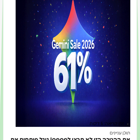
זמן קריאה: 5 דקות
תוכן עניינים
את ההטבה הזו לא תרצו לפספס! גוגל פותחים את