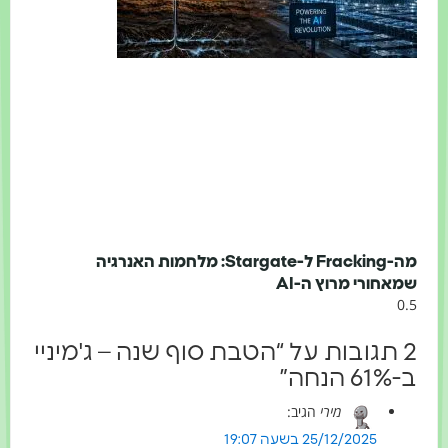
מה-Fracking ל-Stargate: מלחמות האנרגיה
שמאחורי מרוץ ה-AI
2 תגובות על “הטבת סוף שנה – ג'מיניי
ב-61% הנחה”
מירי
הגיב:
25/12/2025 בשעה 19:07