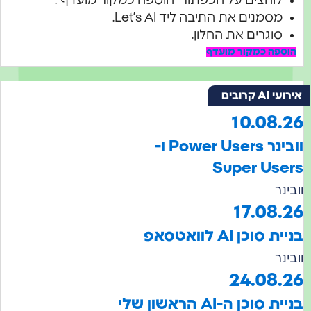
לוחצים על הכפתור "הוספה כמקור מועדף".
מסמנים את התיבה ליד Let’s AI.
סוגרים את החלון.
הוספה כמקור מועדף
אירועי AI קרובים
10.08.26
וובינר Power Users ו-
Super Users
וובינר
17.08.26
בניית סוכן AI לוואטסאפ
וובינר
24.08.26
בניית סוכן ה-AI הראשון שלי