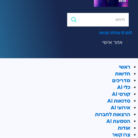
0
₪
0
עגלת קניות
אזור אישי
ראשי
חדשות
מדריכים
כלי AI
קורסי AI
סדנאות AI
אירועי AI
הרצאות לחברות
הטמעת AI
אודות
צרו קשר