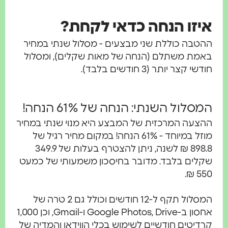
איזו הנחה כדאי לקחת?
ההטבה כוללת שני מבצעים - מסלול שנתי במחיר
באמת משתלם (הנחה של מאות שקלים), ומסלול
חודשי קצר יותר (3 חודשים בלבד).
המסלול השנתי: הנחה של 61% הנחה!
ההצעה המרכזית של המבצע היא מנוי שנתי במחיר
מוזל במיוחד - 61% הנחה! במקום מחיר רגיל של
898.8 ₪ לשנה, ניתן להצטרף בעלות של 349.9
שקלים בלבד. מדובר בחיסכון משמעותי של כמעט
550 ₪.
המסלול תקף ל-12 חודשים וכולל גם 2 טרה של
אחסון ב-Google Photos, Drive ו-Gmail, וכן 1,000
קרדיטים חודשיים לשימוש בכלי הווידאו והמדיה של