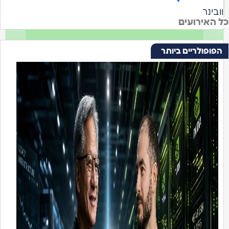
וובינר
ל האירועים
הפופולריים ביותר