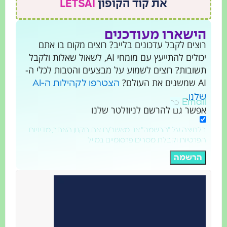
את קוד הקופון
LETSAI
הישארו מעודכנים
רוצים לקבל עדכונים בלייב? רוצים מקום בו אתם
יכולים להתייעץ עם מומחי AI, לשאול שאלות ולקבל
תשובות? רוצים לשמוע על מבצעים והטבות לכלי ה-
AI שמשנים את העולם?
הצטרפו לקהילות ה-AI
.
שלנו
Email
אפשר גם להרשם לניוזלטר שלנו
בלחיצה על "הרשמה" אני מאשר/ת את תקנון האתר, מדיניות
הפרטיות וקבלת מסרים פרסומיים במייל
הרשמה