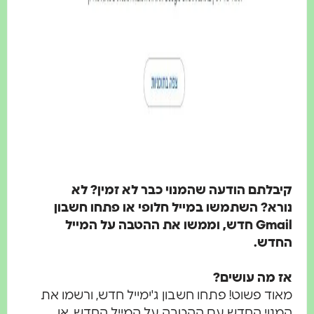
קיבלתם הודעה שהמנוי כבר לא זמין? לא
נורא? השתמשו במייל חלופי או פתחו חשבון
Gmail חדש, וממשו את ההטבה על המייל
החדש.
אז מה עושים?
מאוד פשוט! פתחו חשבון ג'ימייל חדש, ורשמו את
המנוי החדש עם ההטבה על המייל החדש. או