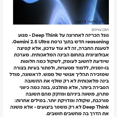
זמן קריאה: 5 דקות
תוכן עניינים
גוגל הכריזה לאחרונה על Deep Think - מנוע
reasoning חדש בתוך גרסת Gemini 2.5 Ultra.
לטענת החברה, זה לא עוד עדכון, אלא קפיצה
אבולוציונית בתחום הבינה המלאכותית. מערכת
שיודעת לחשוב לעומק, לשקול כמה חלופות
בו-זמנית, ללמוד מטעויות, ולפתור בעיות בצורה
שמזכירה תהליך אנושי של ממש. לראשונה, מודל
בינה מלאכותית לא רק שולף את התשובה
הסבירה ביותר, אלא מתלבט, בונה כמה כיווני
פתרון, משווה ביניהם ומזקק מהם תשובה
מורכבת, שקולה ומדויקת יותר. במילים אחרות:
Deep Think לא רק משפר ביצועים - אלא משנה
את הדרך בה מחשבים חושבים.