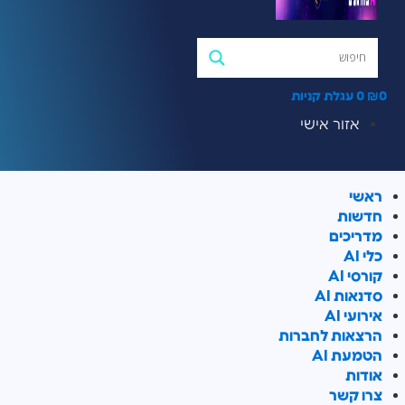
0
₪
0
עגלת קניות
אזור אישי
ראשי
חדשות
מדריכים
כלי AI
קורסי AI
סדנאות AI
אירועי AI
הרצאות לחברות
הטמעת AI
אודות
צרו קשר