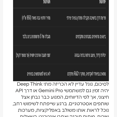
לסיכום, גוגל עדיין לא הכריזה מתי Deep Think
יהיה זמין גם למשתמשי Gemini Pro או דרך API
חיצוני, אך לפי הדיווחים, המנוע כבר נבחן אצל
שותפים אסטרטגיים. ברגע שייפתח לשימוש רחב,
נוכל לראות אותו משולב באפליקציות, מערכות
שירות, פיתוח תוכנה ואתרי אינטרנט. השאלות