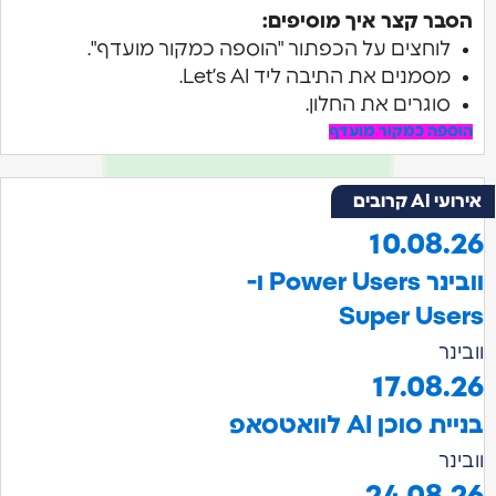
הסבר קצר איך מוסיפים:
לוחצים על הכפתור "הוספה כמקור מועדף".
מסמנים את התיבה ליד Let’s AI.
סוגרים את החלון.
הוספה כמקור מועדף
אירועי AI קרובים
10.08.2
וובינר Power Users ו-
Super User
ובינר
17.08.2
ניית סוכן AI לוואטסאפ
ובינר
24.08.2