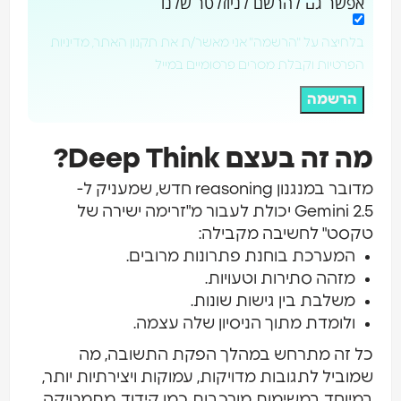
אפשר גם להרשם לניוזלטר שלנו
בלחיצה על "הרשמה" אני מאשר/ת את תקנון האתר, מדיניות
הפרטיות וקבלת מסרים פרסומיים במייל
הרשמה
מה זה בעצם Deep Think?
מדובר במנגנון reasoning חדש, שמעניק ל-
Gemini 2.5 יכולת לעבור מ"זרימה ישירה של
טקסט" לחשיבה מקבילה:
המערכת בוחנת פתרונות מרובים.
מזהה סתירות וטעויות.
משלבת בין גישות שונות.
ולומדת מתוך הניסיון שלה עצמה.
כל זה מתרחש במהלך הפקת התשובה, מה
שמוביל לתגובות מדויקות, עמוקות ויצירתיות יותר,
במיוחד במשימות מורכבות כמו קידוד, מתמטיקה