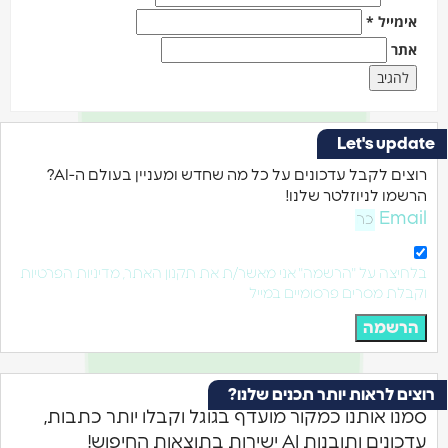
אימייל
*
אתר
Let's update
רוצים לקבל עדכונים על כל מה שחדש ומעניין בעולם ה-AI?
הרשמו לניוזלטר שלנו!
Email
בלחיצה על "הרשמה" אני מאשר/ת את תקנון האתר, מדיניות הפרטיות
וקבלת מסרים פרסומיים במייל
הרשמה
רוצים לראות יותר תכנים שלנו?
סמנו אותנו כמקור מועדף בגוגל וקבלו יותר כתבות,
עדכונים ותובנות AI ישירות בתוצאות החיפוש!