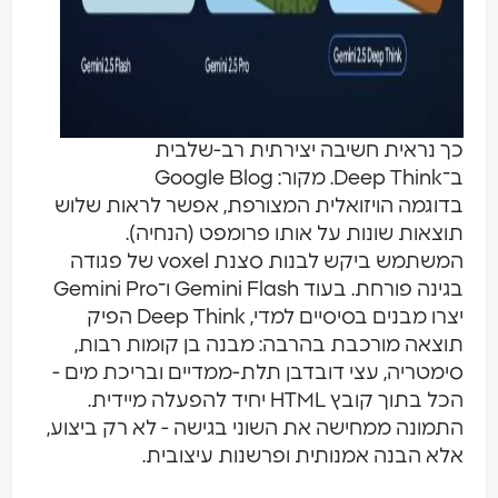
כך נראית חשיבה יצירתית רב-שלבית
ב־Deep Think. מקור: Google Blog
בדוגמה הויזואלית המצורפת, אפשר לראות שלוש
תוצאות שונות על אותו פרומפט (הנחיה).
המשתמש ביקש לבנות סצנת voxel של פגודה
בגינה פורחת. בעוד Gemini Flash ו־Gemini Pro
יצרו מבנים בסיסיים למדי, Deep Think הפיק
תוצאה מורכבת בהרבה: מבנה בן קומות רבות,
סימטריה, עצי דובדבן תלת-ממדיים ובריכת מים -
הכל בתוך קובץ HTML יחיד להפעלה מיידית.
התמונה ממחישה את השוני בגישה - לא רק ביצוע,
אלא הבנה אמנותית ופרשנות עיצובית.