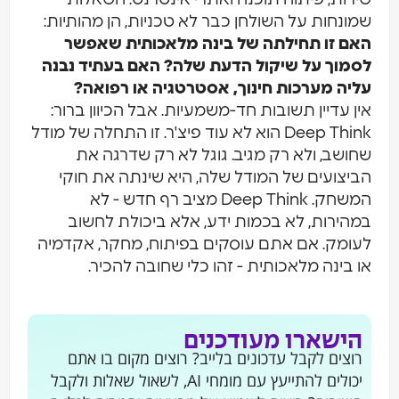
שמונחות על השולחן כבר לא טכניות, הן מהותיות:
האם זו תחילתה של בינה מלאכותית שאפשר
לסמוך על שיקול הדעת שלה?
האם בעתיד נבנה
עליה מערכות חינוך, אסטרטגיה או רפואה?
אין עדיין תשובות חד-משמעיות. אבל הכיוון ברור:
Deep Think הוא לא עוד פיצ'ר. זו התחלה של מודל
שחושב, ולא רק מגיב. גוגל לא רק שדרגה את
הביצועים של המודל שלה, היא שינתה את חוקי
המשחק. Deep Think מציב רף חדש - לא
במהירות, לא בכמות ידע, אלא ביכולת לחשוב
לעומק. אם אתם עוסקים בפיתוח, מחקר, אקדמיה
או בינה מלאכותית - זהו כלי שחובה להכיר.
הישארו מעודכנים
רוצים לקבל עדכונים בלייב? רוצים מקום בו אתם
יכולים להתייעץ עם מומחי AI, לשאול שאלות ולקבל