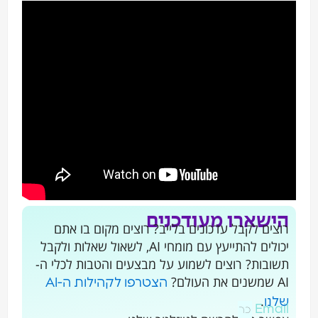
הישארו מעודכנים
רוצים לקבל עדכונים בלייב? רוצים מקום בו אתם
יכולים להתייעץ עם מומחי AI, לשאול שאלות ולקבל
תשובות? רוצים לשמוע על מבצעים והטבות לכלי ה-
AI שמשנים את העולם?
הצטרפו לקהילות ה-AI
.
שלנו
Email