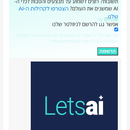
תשובות? רוצים לשמוע על מבצעים והטבות לכלי ה-
AI שמשנים את העולם?
הצטרפו לקהילות ה-AI
.
שלנו
Email
אפשר גם להרשם לניוזלטר שלנו
בלחיצה על "הרשמה" אני מאשר/ת את תקנון האתר, מדיניות
הפרטיות וקבלת מסרים פרסומיים במייל
הרשמה