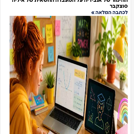
ההימור של אנבידיה על המעבדה החשאית של איליה
סוצקבר
לכתבה המלאה »