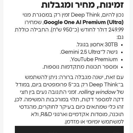
זמינות, מחיר ומגבלות
נכון להיום, Deep Think זמין רק במסגרת מנוי
Google One AI Premium (Ultra)
, שמחירו
249.99 דולר לחודש (כ־950 ש"ח). החבילה כוללת
גם:
30TB אחסון בגוגל.
גישה ל־Gemini 2.5 Ultra.
YouTube Premium.
ומספר תכונות מתקדמות נוספות.
עם זאת, ישנה מגבלה ברורה: ניתן להשתמש
ב־Deep Think רק בכ־5 פרומפטים ביום, במודל
של
rolling window
. זמני התגובה נעים בין חצי
דקה למספר דקות, תלוי במורכבות המשימה. לכן,
זהו כלי שמתאים כיום בעיקר לחוקרים, מהנדסי
תוכנה, מוסדות אקדמיים וארגוני R&D, ולא
למשתמש יומיומי או מזדמן.