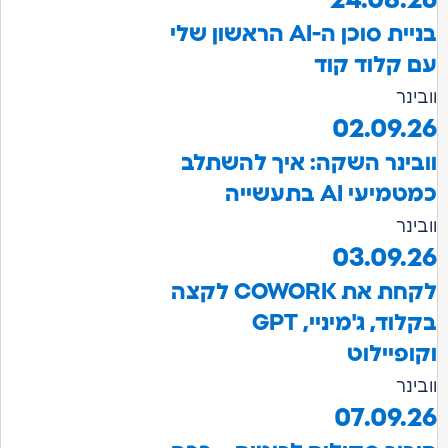
בניית סוכן ה-AI הראשון שלי
ם קלוד קוד
ובינר
02.09.2
ובינר השקה: איך להשתלב
מטמיעי AI בתעשייה
ובינר
03.09.2
לקחת את COWORK לקצה
בקלוד, ג'מיניי, GPT
קופיילוט
ובינר
07.09.2