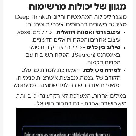
מגוון של יכולות מרשימות
מעבר ליכולות המתמטיות והלוגיות, Deep Think
מציג גם כישורים בתחומים יצירתיים וטכניים:
עיצוב גרפי ואמנות ויזואלית
- כולל voxel art,
עיצוב אתרים והפקת ויזואלים חדשניים.
שילוב בין כלים
- כולל הרצת קוד, חיפוש
באינטרנט (Search), והפקת תשובות עם
הפניות חכמות.
למידה משולבת
- המערכת לומדת מהפלט
הקודם של עצמה, מבצעת איטרציות פנימיות,
ומשפרת את התשובה לפני שמוצגת למשתמש.
במילים אחרות, המערכת לא רק “עונה” טוב יותר.
היא חושבת אחרת - גם בתחום הוויזואלי.