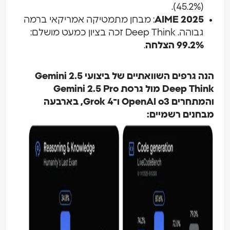
(45.2%).
AIME 2025
: מבחן מתמטיקה אמריקאי ברמה
גבוהה. Deep Think זכה בציון כמעט מושלם:
99.2% הצלחה
.
הנה גרפים השוואתיים של ביצועי Gemini 2.5
Deep Think מול גרסת Gemini 2.5 Pro
והמתחרים OpenAI o3 ו־Grok 4, בארבעה
מבחנים רשמיים: