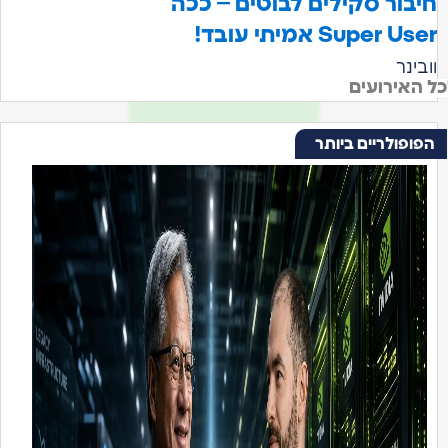
יבור סקילים לבוטים – ככה
Super Use אמיתי עובד!
ובינר
 האירועים
הפופולריים ביותר