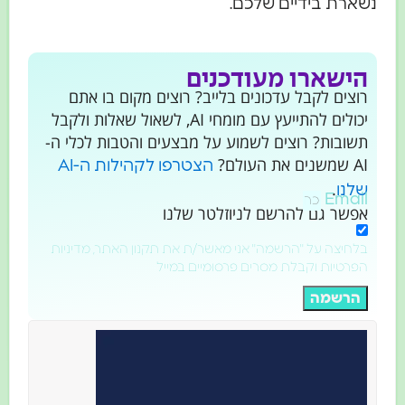
נשארת בידיים שלכם.
הישארו מעודכנים
רוצים לקבל עדכונים בלייב? רוצים מקום בו אתם
יכולים להתייעץ עם מומחי AI, לשאול שאלות ולקבל
תשובות? רוצים לשמוע על מבצעים והטבות לכלי ה-
AI שמשנים את העולם?
הצטרפו לקהילות ה-AI
.
שלנו
Email
אפשר גם להרשם לניוזלטר שלנו
בלחיצה על "הרשמה" אני מאשר/ת את תקנון האתר, מדיניות
הפרטיות וקבלת מסרים פרסומיים במייל
הרשמה