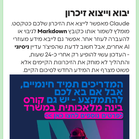
יבוא וייצוא זיכרון
Claude מאפשר לייצא את הזיכרון שלכם כטקסט.
מומלץ לשמור אותו כקובץ
Markdown
לגיבוי או
להעברה לעוזר אחר. אפשר גם לייבא מידע מעוזרי
AI אחרים, אבל חשוב לדעת שהפיצ'ר עדיין
ניסיוני
- העדכון עשוי להופיע רק אחרי כ-24 שעות,
והתהליך לא מוחק את הזיכרונות הקיימים אלא
פשוט מצרף את המידע החדש לסיכום הקיים.
המדריכים תמיד חינמיים,
אבל אם בא לכם
להתמקצע - יש גם
קורס
בינה מלאכותית במשרד
לפרטים נוספים לחצו כאן >>