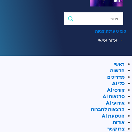
0
₪
0
עגלת קניות
אזור אישי
ראשי
חדשות
מדריכים
כלי AI
קורסי AI
סדנאות AI
אירועי AI
הרצאות לחברות
הטמעת AI
אודות
צרו קשר