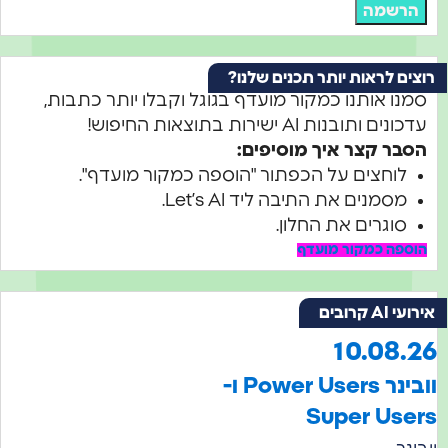
הרשמה
רוצים לראות יותר תכנים שלנו?
סמנו אותנו כמקור מועדף בגוגל וקבלו יותר כתבות,
עדכונים ותובנות AI ישירות בתוצאות החיפוש!
הסבר קצר איך מוסיפים:
לוחצים על הכפתור "הוספה כמקור מועדף".
מסמנים את התיבה ליד Let’s AI.
סוגרים את החלון.
הוספה כמקור מועדף
אירועי AI קרובים
10.08.26
וובינר Power Users ו-
Super Users