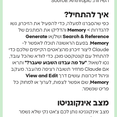
השיחות. Source: Anthropic
איך להתחיל?
כפי שהסברנו למעלה, כדי להפעיל את הזיכרון, גשו
להגדרות >
Memory
והדליקו את המתגים של
Search & Reference
ושל/או
Generate
Memory
. בפעם הראשונה תוכלו לאפשר ל-
Claude ליצור זיכרון מהצ'אטים הקיימים שלכם כדי
להתחיל עם קונטקסט מוכן. כדי לוודא שהכל עובד,
נסו לשאול:
"על מה עבדנו השבוע שעבר?"
ותראו
אם Claude מחזיר תשובה רציפה מהעבר. מעקב
וניהול זיכרונות עושים דרך
View and Edit
Memory
, שם אפשר לצפות, לערוך או למחוק כל
פריט שנשמר.
מצב אינקוגניטו
מצב אינקוגניטו נותן לכם צ'אט נקי שלא נשמר