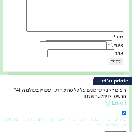
שם
*
אימייל
*
אתר
Let's update
רוצים לקבל עדכונים על כל מה שחדש ומעניין בעולם ה-AI?
הרשמו לניוזלטר שלנו!
Email
בלחיצה על "הרשמה" אני מאשר/ת את תקנון האתר, מדיניות הפרטיות
וקבלת מסרים פרסומיים במייל