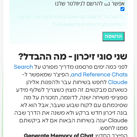
אפשר גם להרשם לניוזלטר שלנו
בלחיצה על "הרשמה" אני מאשר/ת את תקנון האתר, מדיניות
הפרטיות וקבלת מסרים פרסומיים במייל
הרשמה
שני סוגי זיכרון - מה ההבדל?
לפני כמה ימים פרסמנו מדריך מפורט על
Search
and Reference Chats
, הפיצ'ר שמאפשר ל-
Claude
לחפש בשיחות עבר ולהפנות אליהן
כשאתם מבקשים. זה מצוין כשצריך לשלוף מידע
ספציפי משיחה ישנה, לדוגמה, תזכורת על מה
שסיכמתם עם לקוח שבוע שעבר, אבל הוא לא
בונה זיכרון חדש ברקע ולא משנה את הדרך שבה
Claude יענה בשיחות הבאות אם לא ביקשתם
ממנו לחפש.
הפיצ'ר החדש,
Generate Memory of Chat