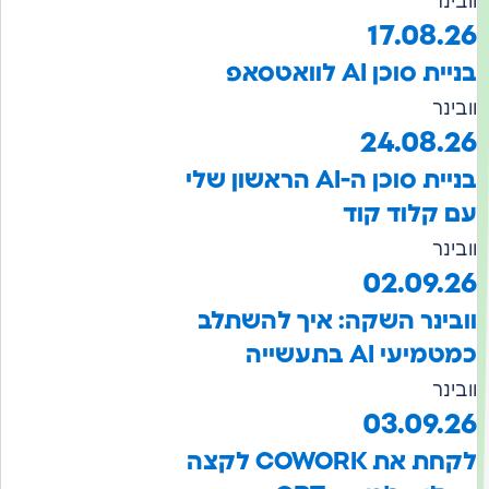
וובינר
17.08.26
בניית סוכן AI לוואטסאפ
וובינר
24.08.26
בניית סוכן ה-AI הראשון שלי
עם קלוד קוד
וובינר
02.09.26
וובינר השקה: איך להשתלב
כמטמיעי AI בתעשייה
וובינר
03.09.26
לקחת את COWORK לקצה