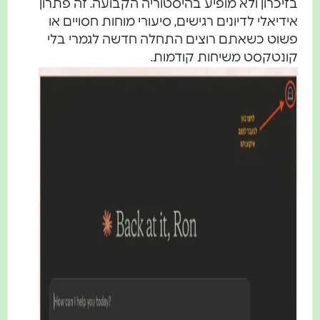
בזיכרון ולא מופיע בהיסטוריה הקבועה. זה פתרון
אידיאלי לדיונים רגישים, סיעורי מוחות חסויים או
פשוט כשאתם רוצים התחלה חדשה לגמרי בלי
קונטקסט משיחות קודמות.