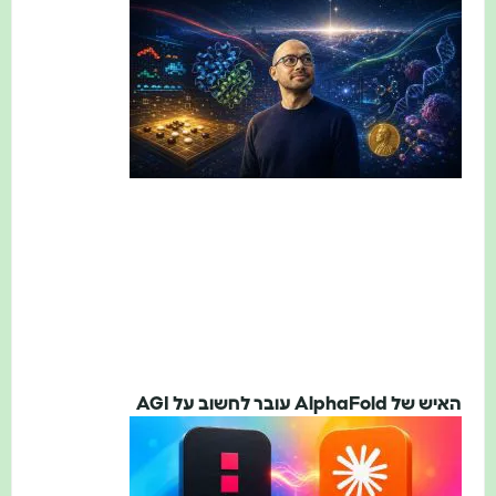
האיש של AlphaFold עובר לחשוב על AGI