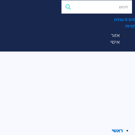
0
₪
0
עגלת
קניות
אזור
אישי
ראשי