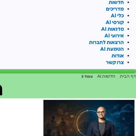
חדשות
מדריכים
כלי AI
קורסי AI
סדנאות AI
אירועי AI
הרצאות לחברות
הטמעת AI
אודות
צרו קשר
דף הבית
חדשות AI
»
»
עמוד 3
ח