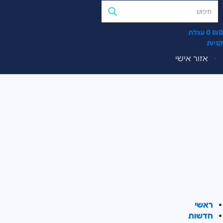
0
₪
0
עגלת
קניות
אזור אישי
ראשי
חדשות