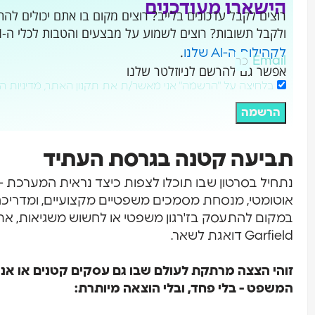
הישארו מעודכנים
ולקבל תשובות? רוצים לשמוע על מבצעים והטבות לכלי ה-AI שמשנים את העולם?
.
לקהילות ה-AI שלנו
Email
אפשר גם להרשם לניוזלטר שלנו
בלחיצה על "הרשמה" אני מאשר/ת את תקנון האתר, מדיניות ה
הרשמה
תביעה קטנה בגרסת העתיד
נתחיל בסרטון שבו תוכלו לצפות כיצד נראית המערכת 
אוטומטי, מנסחת מסמכים משפטיים מקצועיים, ומדריכ
במקום להתעסק בז'רגון משפטי או לחשוש משגיאות, אתם
Garfield דואגת לשאר.
זוהי הצצה מרתקת לעולם שבו גם עסקים קטנים או אנ
המשפט - בלי פחד, ובלי הוצאה מיותרת: