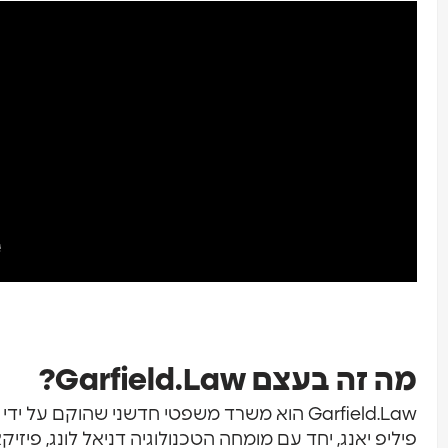
מה זה בעצם Garfield.Law?
Garfield.Law הוא משרד משפטי חדשני שהוקם על 
פיליפ יאנג, יחד עם מומחה הטכנולוגיה דניאל לונג, פיזיק