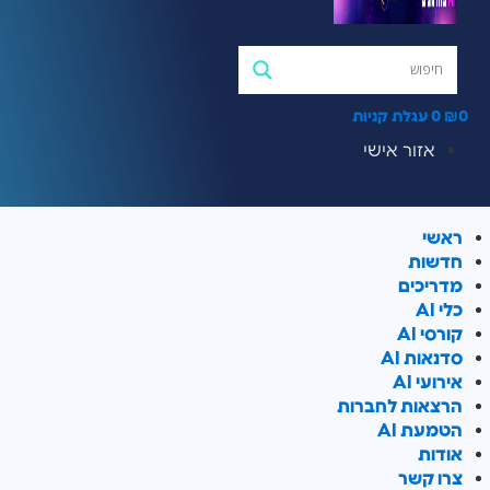
₪
0
עגלת קניות
אזור אישי
ראשי
חדשות
מדריכים
כלי AI
קורסי AI
סדנאות AI
אירועי AI
הרצאות לחברות
הטמעת AI
אודות
צרו קשר