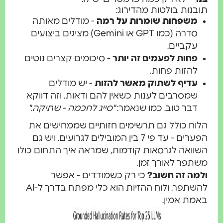
תובנות בולטות מהדירוג:
משפחות שומרות על רמה
- מודלים מאותה
סדרה (כמו GPT או Gemini) מציגים ביצועים
עקביים.
פחות לפעמים זה יותר
- סיכומים קצרים נוטים
להזות פחות.
עדיף לשתוק מאשר להזות
- יש מודלים
שמסרבים לענות כשאין להם ודאות. וזה דווקא
דבר טוב. כמו שנאמר:
"סייג לחכמה - שתיקה."
הלוח כולל גם תרשימים חזותיים שממחישים את
הפערים - עד פי 7 בין המובילים לגרועים. ויש גם
השוואה לגרסאות קודמות, שמראה איך התחום כולו
משתפר לאורך זמן.
ולמה זה חשוב?
כי רק כשמודדים - אפשר
להשתפר. ולוח ההזיות הוא כלי מפתח בדרך ל-AI
באמת אמין.