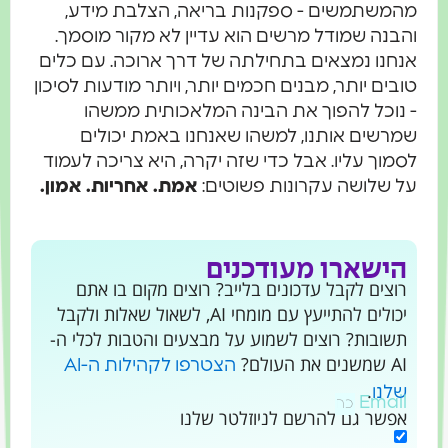
מהמשתמשים - ספקנות בריאה, הצלבת מידע,
והבנה שמודל מרשים הוא עדיין לא מקור מוסמך.
אנחנו נמצאים בתחילתה של דרך ארוכה. עם כלים
טובים יותר, מבנים חכמים יותר, ויותר מודעות לסיכון
- נוכל להפוך את הבינה המלאכותית ממשהו
שמרשים אותנו, למשהו שאנחנו באמת יכולים
לסמוך עליו. אבל כדי שזה יקרה, היא צריכה לעמוד
על שלושה עקרונות פשוטים:
אמת. אחריות. אמון.
הישארו מעודכנים
רוצים לקבל עדכונים בלייב? רוצים מקום בו אתם
יכולים להתייעץ עם מומחי AI, לשאול שאלות ולקבל
תשובות? רוצים לשמוע על מבצעים והטבות לכלי ה-
AI שמשנים את העולם?
הצטרפו לקהילות ה-AI
.
שלנו
Email
אפשר גם להרשם לניוזלטר שלנו