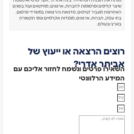
מנחה את תוכנית הטלוויזיה “בינה אחרת”, ויוצר סרטי AI מנוסה
שיצר קליפים ופרסומות לחברות, ארגונים, מוזיקאים ועוד.בשנים
האחרונות מעביר קורסים, סדנאות והרצאות במשרדי פרסום,
בתי עסק, חברות, ארגונים, מוסדות אקדמיים וגופי תקשורת
בארץ ובעולם.
רוצים הרצאה או ייעוץ של
אביתר אדרי?
השאירו פרטים ונשמח לחזור אליכם עם
המידע הרלוונטי