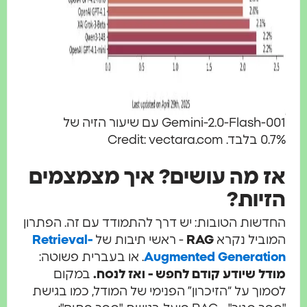
Gemini-2.0-Flash-001 עם שיעור הזיה של
0.7% בלבד. Credit: vectara.com
אז מה עושים? איך מצמצמים
הזיות?
החדשות הטובות: יש דרך להתמודד עם זה. הפתרון
המוביל נקרא
RAG
- ראשי תיבות של
Retrieval-
Augmented Generation
. או בעברית פשוטה:
מודל שיודע קודם לחפש - ואז לנסח.
במקום
לסמוך על “הזיכרון” הפנימי של המודל, כמו בגישת