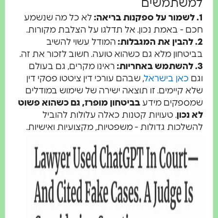
למשתמשים
1. לשמור על ספקנות בריאה:
לא כל מה שנשמע
חכם - באמת נכון. אל תדלגו על הצלבת מקורות.
2. להבין את המגבלות:
המודל עשוי להשיב
בביטחון מלא גם כשהוא טועה. חשוב לזכור את זה.
3. להשתמש באחריות:
ראינו מקרים, גם בעולם
וגם
כאן בישראל
, שבהם עורכי דין ציטטו פסקי דין
שלא קיימים. זו תוצאה ישירה של שימוש במודלים
שמספקים מידע
בביטחון מופרז, גם כשהוא פשוט
לא נכון
. טעויות קטנות כאלה עלולות להוביל
להשלכות גדולות - משפטיות, מקצועיות ואישיות.