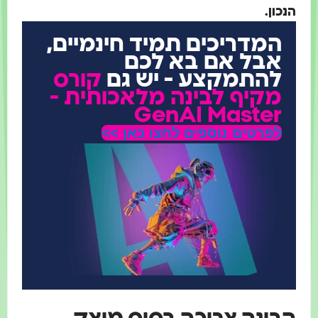
הנכון.
המדריכים תמיד חינמיים,
אבל אם בא לכם
להתמקצע - יש גם
קורס
מקיף לבינה מלאכותית -
GenAI Master
לפרטים נוספים לחצו כאן >>