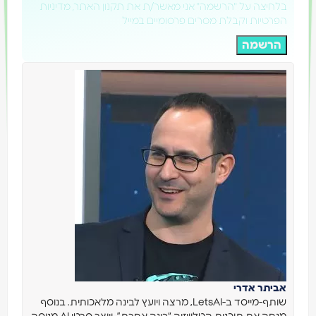
בלחיצה על "הרשמה" אני מאשר/ת את תקנון האתר, מדיניות
הפרטיות וקבלת מסרים פרסומיים במייל
הרשמה
אביתר אדרי
שותף-מייסד ב-LetsAI, מרצה ויועץ לבינה מלאכותית. בנוסף