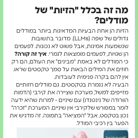
מה זה בכלל "הזיות" של
מודלים?
הזיות הן אחת הבעיות המדאיגות ביותר במודלים
גדולים של שפה (LLMs). מדובר בתשובות
שנשמעות אמינות, אבל פשוט לא נכונות. לפעמים
הן שגויות, לפעמים מומצאות לגמרי.
איך זה קורה?
כי המודלים לא באמת “מבינים” את העולם, הם רק
חוזים את המילים הבאות על סמך טקסטים שראו.
אין להם בקרה פנימית לעובדות.
הבעיה לא נגמרת בטקסטים. גם מודלים חזותיים
מזייפים: למשל, מערכת שציירה את קירבי (הדמות
הוורודה של נינטנדו) עם שיניים - למרות שהיא ידעה
לומר במפורש שלקירבי אין שיניים. המערכת "זכרה"
נכון בטקסט, אבל "המציאה" בתמונה. זה מדגיש את
הפער בין רכיבי המודל.