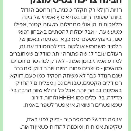
הבינה צריכה בסיס מוצק
הזיות הן לא רק תקלה טכנית, הן החסם הגדול
ביותר שעומד היום בפני אימוץ אמיתי של בינה
מלאכותית. הן אולי מתחילות בטעות קטנה, אפילו
משעשעת - אבל יכולות להסתיים באבחון רפואי
שגוי, בייעוץ משפטי מסוכן, או בפגיעה באמון של
תלמיד, משתמש או לקוח. כדי להתמודד עם זה,
העולם עובר לגישה פתוחה יותר. מודלים שמחוברים
למידע אמיתי בזמן אמת - לא רק למה שהם זוכרים
מהאימון - מייצרים פחות הזיות ויותר דיוק. מתברר
שגם הגודל כבר לא משחק תפקיד כמו פעם. דווקא
המודלים הקטנים, שבנויים נכון, מצליחים להחזיק
באמינות גבוהה יותר. אבל כל זה לא שווה הרבה בלי
מדידה. בלי כלים כמו HHEM ולוחות דירוג
שמאפשרים השוואה, אי אפשר לשפר באמת.
אז מה נדרש? מהמפתחים - דיוק לפני באזז,
שקיפות אמיתית, ומוכנות להודות כשאין ודאות.