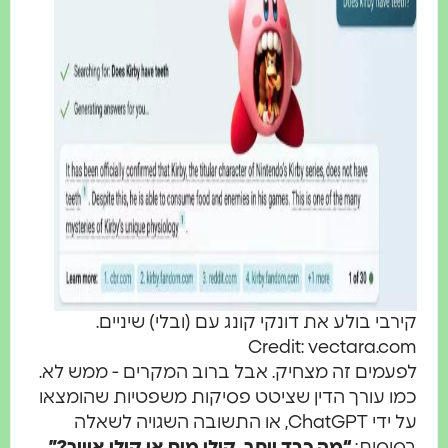
קירבי בולע את דונקי קונג עם (ובלי) שיניים.
Credit: vectara.com
לפעמים זה מצחיק. אבל ברוב המקרים - ממש לא.
כמו עורך הדין שציטט פסיקות משפטיות שהומצאו
על ידי ChatGPT, או התשובה השגויה לשאלה
בסיסית:
“מה כבד יותר, קילו מים או קילו אוויר?”