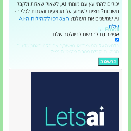
יכולים להתייעץ עם מומחי AI, לשאול שאלות ולקבל
תשובות? רוצים לשמוע על מבצעים והטבות לכלי ה-
AI שמשנים את העולם?
הצטרפו לקהילות ה-AI
.
שלנו
Email
אפשר גם להרשם לניוזלטר שלנו
בלחיצה על "הרשמה" אני מאשר/ת את תקנון האתר, מדיניות
הפרטיות וקבלת מסרים פרסומיים במייל
הרשמה