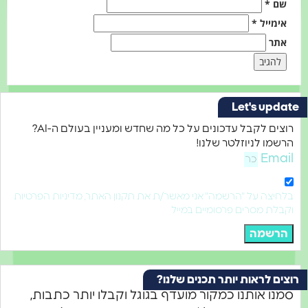
שם
*
אימייל
*
אתר
Let's update
רוצים לקבל עדכונים על כל מה שחדש ומעניין בעולם ה-AI?
הרשמו לניוזלטר שלנו!
Email
בלחיצה על "הרשמה" אני מאשר/ת את תקנון האתר, מדיניות הפרטיות
וקבלת מסרים פרסומיים במייל
הרשמה
רוצים לראות יותר תכנים שלנו?
סמנו אותנו כמקור מועדף בגוגל וקבלו יותר כתבות,