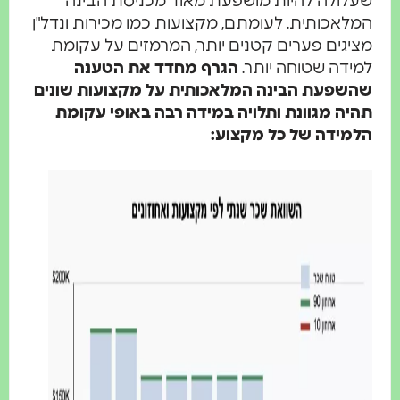
שעלולה להיות מושפעת מאוד מכניסת הבינה
המלאכותית. לעומתם, מקצועות כמו מכירות ונדל"ן
מציגים פערים קטנים יותר, המרמזים על עקומת
למידה שטוחה יותר.
הגרף מחדד את הטענה
שהשפעת הבינה המלאכותית על מקצועות שונים
תהיה מגוונת ותלויה במידה רבה באופי עקומת
הלמידה של כל מקצוע: