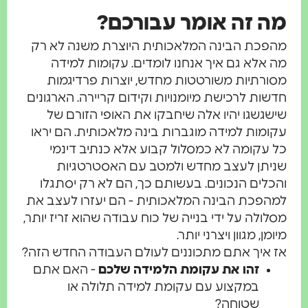
מה זה אומר עבורכם?
מהפכת הבינה המלאכותית היוצרת משנה לא רק
מה אלא גם איך אנחנו לומדים. עקומות למידה
מסורתיות משורטטות מחדש, יוצרות פרדיגמות
חדשות לרכישת מיומנויות וקידום קריירה. הארגונים
שישגשגו יהיו אלה שיחבקו את האופי הזורם של
עקומות למידה מוגברות בינה מלאכותית. הם יראו
כל עקומה לא כמסלול קבוע אלא כנתיב דינמי
שניתן לעצב מחדש ולמטב עם האסטרטגיות
והכלים הנכונים. בעשותם כך, הם לא רק יסתגלו
למהפכת הבינה המלאכותית - הם יעזרו לעצב את
מסלולה על ידי בנייה של כוח עבודה שהוא זריז יותר,
מיומן, מגוון ויצרני יותר.
אז איך אתם מתכוננים לעולם העבודה החדש הזה?
זהו את עקומת הלמידה שלכם
- האם אתם
במקצוע עם עקומת למידה תלולה או
שטוחה?