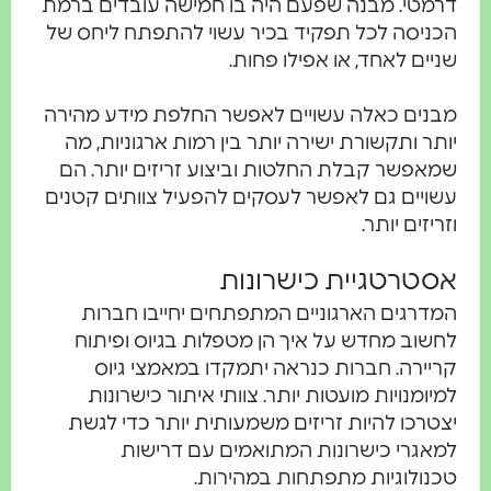
דרמטי. מבנה שפעם היה בו חמישה עובדים ברמת
הכניסה לכל תפקיד בכיר עשוי להתפתח ליחס של
שניים לאחד, או אפילו פחות.
מבנים כאלה עשויים לאפשר החלפת מידע מהירה
יותר ותקשורת ישירה יותר בין רמות ארגוניות, מה
שמאפשר קבלת החלטות וביצוע זריזים יותר. הם
עשויים גם לאפשר לעסקים להפעיל צוותים קטנים
וזריזים יותר.
אסטרטגיית כישרונות
המדרגים הארגוניים המתפתחים יחייבו חברות
לחשוב מחדש על איך הן מטפלות בגיוס ופיתוח
קריירה. חברות כנראה יתמקדו במאמצי גיוס
למיומנויות מועטות יותר. צוותי איתור כישרונות
יצטרכו להיות זריזים משמעותית יותר כדי לגשת
למאגרי כישרונות המתואמים עם דרישות
טכנולוגיות מתפתחות במהירות.