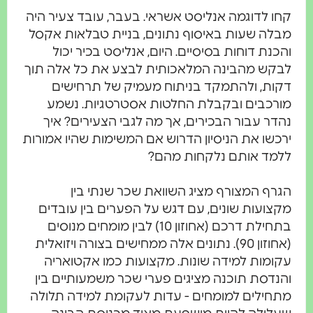
קחו לדוגמה אנליסט אשראי. בעבר, עובד צעיר היה
מבלה שעות באיסוף נתונים, בניית טבלאות אקסל
והכנת דוחות בסיסיים. היום, אנליסט בכיר יכול
לבקש מהבינה המלאכותית לבצע את כל אלה תוך
דקות, ולהתמקד בניתוח מעמיק של תרחישים
מורכבים ובקבלת החלטות אסטרטגיות. נשמע
נהדר עבור הבכירים, אך מה לגבי הצעירים? איך
ירכשו את הניסיון הדרוש אם המשימות שהיו אמורות
ללמד אותם נלקחות מהם?
הגרף המצורף מציג השוואת שכר שנתי בין
מקצועות שונים, עם דגש על הפערים בין עובדים
בתחילת דרכם (אחוזון 10) לבין מומחים מנוסים
(אחוזון 90). נתונים אלה ממחישים בצורה ויזואלית
עקומות למידה שונות. מקצועות כמו אקטואריה
והנדסת תוכנה מציגים פערי שכר משמעותיים בין
מתחילים למומחים - עדות לעקומת למידה תלולה