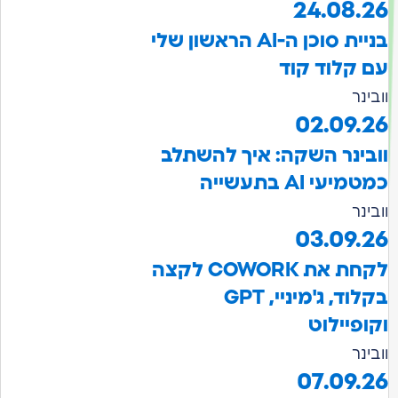
24.08.26
בניית סוכן ה-AI הראשון שלי
עם קלוד קוד
וובינר
02.09.26
וובינר השקה: איך להשתלב
כמטמיעי AI בתעשייה
וובינר
03.09.26
לקחת את COWORK לקצה
בקלוד, ג'מיניי, GPT
וקופיילוט
וובינר
07.09.26