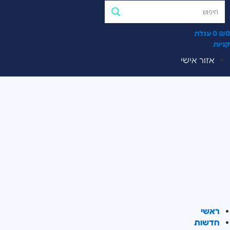
0
₪
0
עגלת
קניות
אזור אישי
ראשי
חדשות