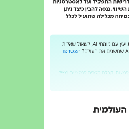
דרישות התפקיד ועד לאסטרטגיות
ינוי. ננסה להבין כיצד ניתן
תוך יצירת צמיחה מכלילה שתועיל לכלל
רוצים לקבל עדכונים בלייב? רוצים מקום בו אתם יכולים להתייעץ עם מומחי AI, לשאול שאלות
הצטרפו
פרטיות וקבלת מסרים פרסומיים במייל