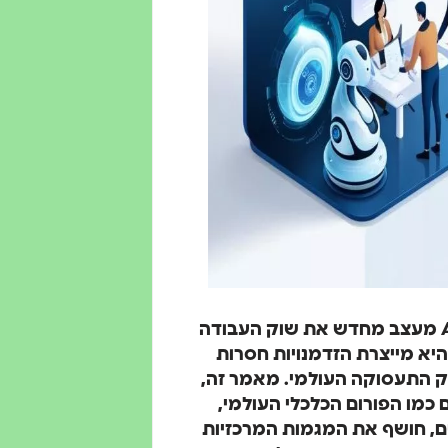
300 מיליון משרות עומדות להשתנות עד 2030, כש-AI מעצב מחדש את שוק העבודה
היא מייצרת הזדמנויות חסרות
ק התעסוקה העולמי. מאמר זה,
כמו הפורום הכלכלי העולמי,
ים, חושף את המגמות המרכזיות