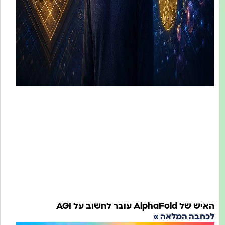
Alp עובר לחשוב על AGI
ה המלאה »