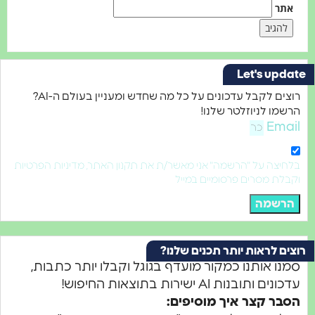
Let's u
רוצים לקבל עדכונים על כל מה שחדש ומעניין בעולם ה-AI?
 לניוזלטר שלנו!
E
ה על "הרשמה" אני מאשר/ת את תקנון האתר, מדיניות הפרטיות
 מסרים פרסומיים במייל
שמה
לראות יותר תכנים שלנו?
 אותנו כמקור מועדף בגוגל וקבלו יותר כתבות,
ובנות AI ישירות בתוצאות החיפוש!
 קצר איך מוסיפים: