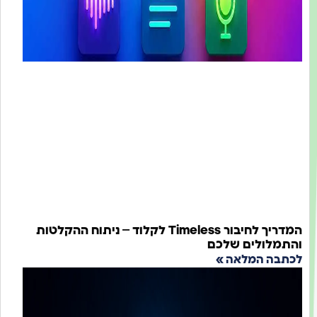
המדריך לחיבור Timeless לקלוד – ניתוח ההקלטות
לולים שלכם
ה המלאה »