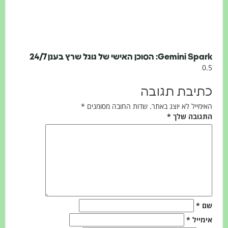
Gem: הסוכן האישי של גוגל שרץ בענן 24/7
יבת תגובה
ייל לא יוצג באתר.
שדות החובה מסומנים
*
ובה שלך
*
*
ייל
*