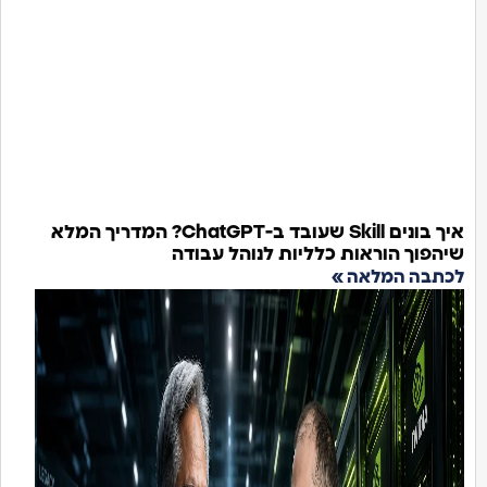
איך בונים Skill שעובד ב-ChatGPT? המדריך המלא
וך הוראות כלליות לנוהל עבודה
ה המלאה »