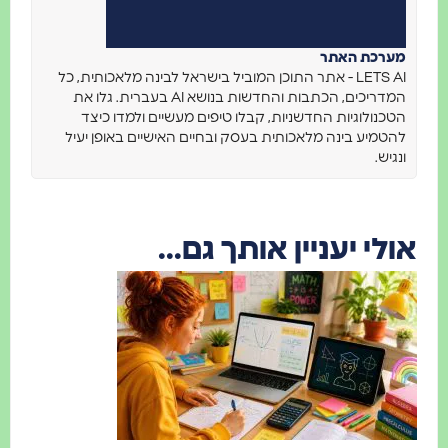
ערכת האתר
LETS AI - אתר התוכן המוביל בישראל לבינה מלאכותית, כל
המדריכים, הכתבות והחדשות בנושא AI בעברית. גלו את
כנולוגיות החדשניות, קבלו טיפים מעשיים ולמדו כיצד
טמיע בינה מלאכותית בעסק ובחיים האישיים באופן יעיל
גיש.
לי יעניין אותך גם...