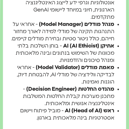
אונטולוגיות וגרפי ידע לייצוג האינטליגנציה
הארגונית, חיוני במיוחד ליישומי GenAI
מתקדמים.
מנהל מודלים (Model Manager)
- אחראי על
התנהגות תקינה של מודלי למידה לאורך מחזור
חייהם, כולל ניטור סטיות ובחירת מודלים קיימים.
אתיקן AI (AI Ethicist)
- בוחן השלכות בלתי
מכוונות של השימוש בנתונים ובינה מלאכותית
ומנהל סיכונים והזדמנויות.
מאמת מודלים (Model Validator)
- אחראי
לבדיקה וולידציה של מודלי AI, להבטחת דיוק,
הוגנות ואמינות.
מהנדס החלטות (Decision Engineer)
-
מתכנן מערכות קבלת החלטות המשלבות
אינטליגנציה אנושית ומלאכותית.
ראש AI (Head of AI)
- מוביל פיתוח ויישום
אסטרטגיות בינה מלאכותית בארגון.