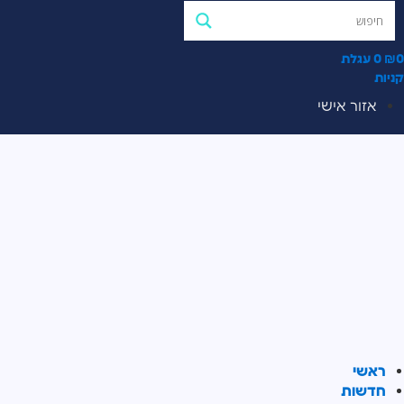
0
₪
0
עגלת
קניות
אזור אישי
ראשי
חדשות