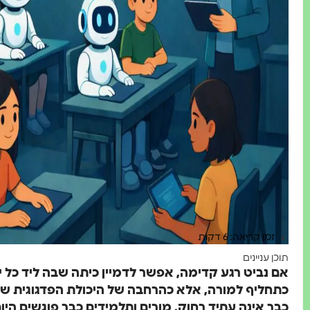
זמן קריאה: 6 דקות
תוכן עניינים
אם נביט רגע קדימה, אפשר לדמיין כיתה שבה ליד כל יל
כתחליף למורה, אלא כהרחבה של היכולת הפדגוגית שלו
כבר אינה עתיד רחוק. מורים ותלמידים כבר פוגשים היו