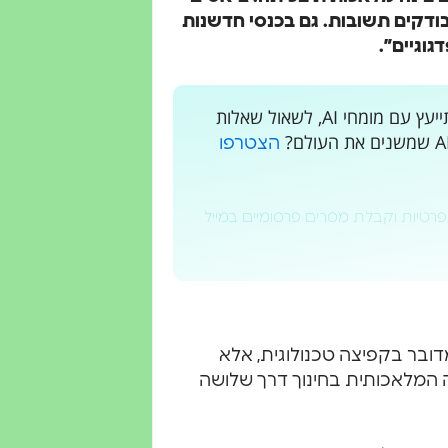
ודקים תשובות. גם בכנסי חדשנות
וגיים”.
רוצים לקבל עדכונים בלייב? רוצים מקום בו אתם יכולים להתייעץ עם מומחי AI, לשאול שאלות
הצטרפו
פרטיות וקבלת מסרים פרסומיים במייל
דובר בקפיצה טכנולוגית, אלא
 המלאכותית בחינוך דרך שלושה