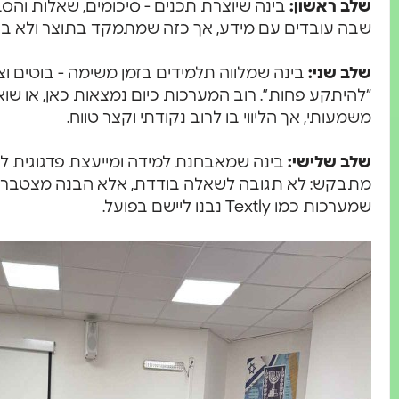
שלב ראשון:
בינה שיוצרת תכנים - סיכומים, שאלות והס
שבה עובדים עם מידע, אך כזה שמתמקד בתוצר ולא בת
שלב שני:
בינה שמלווה תלמידים בזמן משימה - בוטים וצ’
“להיתקע פחות”. רוב המערכות כיום נמצאות כאן, או שו
משמעותי, אך הליווי בו לרוב נקודתי וקצר טווח.
שלב שלישי:
בינה שמאבחנת למידה ומייעצת פדגוגית לא
מתבקש: לא תגובה לשאלה בודדת, אלא הבנה מצטברת 
שמערכות כמו Textly נבנו ליישם בפועל.