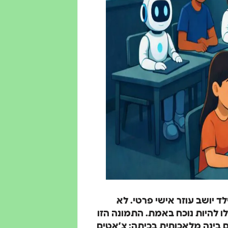
ד יושב עוזר אישי פרטי. לא
 להיות נוכח באמת. התמונה הזו
ם בינה מלאכותית בכיתה: צ’אטים