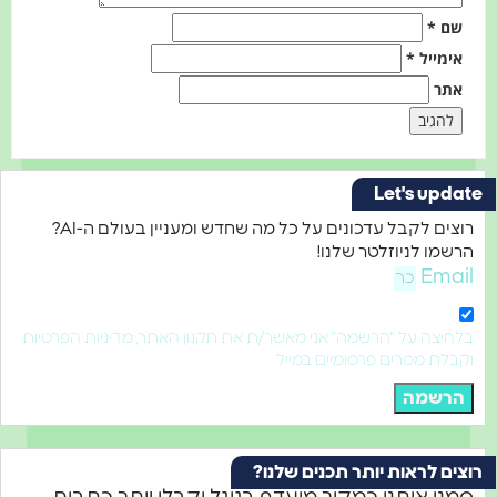
שם
*
אימייל
*
אתר
Let's updat
רוצים לקבל עדכונים על כל מה שחדש ומעניין בעולם ה-AI?
הרשמו לניוזלטר שלנו!
Email
בלחיצה על "הרשמה" אני מאשר/ת את תקנון האתר, מדיניות הפרטיות
וקבלת מסרים פרסומיים במייל
הרשמה
וצים לראות יותר תכנים שלנו?