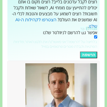
רוצים לקבל עדכונים בלייב? רוצים מקום בו אתם
יכולים להתייעץ עם מומחי AI, לשאול שאלות ולקבל
תשובות? רוצים לשמוע על מבצעים והטבות לכלי ה-
AI שמשנים את העולם?
הצטרפו לקהילות ה-AI
.
שלנו
Email
אפשר גם להרשם לניוזלטר שלנו
בלחיצה על "הרשמה" אני מאשר/ת את תקנון האתר, מדיניות
הפרטיות וקבלת מסרים פרסומיים במייל
הרשמה