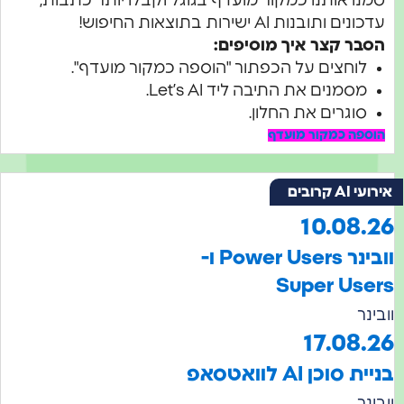
סמנו אותנו כמקור מועדף בגוגל וקבלו יותר כתבות,
עדכונים ותובנות AI ישירות בתוצאות החיפוש!
הסבר קצר איך מוסיפים:
לוחצים על הכפתור "הוספה כמקור מועדף".
מסמנים את התיבה ליד Let’s AI.
סוגרים את החלון.
הוספה כמקור מועדף
ועי AI קרובים
10.08.2
וובינר Power Users ו-
Super User
בינר
17.08.2
יית סוכן AI לוואטסאפ