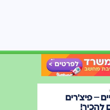
AI מטרק קיים – פיצ'רים