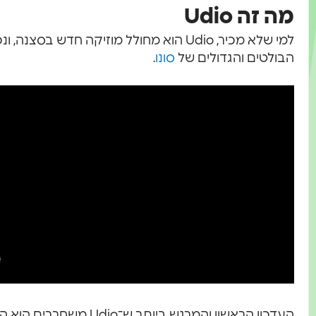
מה זה Udio
למי שלא מכיר, Udio הוא מחולל מוזיקה חדש ב
הבולטים והגדולים של
סונו
.
העדכון הראשון והמרגש ביו