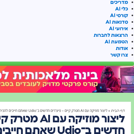
מדריכים
כלי AI
קורסי AI
סדנאות AI
אירועי AI
הרצאות לחברות
הטמעת AI
אודות
צרו קשר
»
ליצור מוזיקה עם AI מטרק קיים – פיצ’רים חדשים ב־Udio שאתם חייבים להכיר!
דף הבית
ליצור מוזיקה עם 
חדשים ב־Udio שאתם חייבים להכיר!