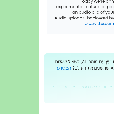
Today we’re ann
experimental feature for pa
an audio clip of you
Audio uploads…
backward by 
pic.twitter.co
רוצים לקבל עדכונים בלייב? רוצים מקום בו אתם יכולים להתייעץ עם מומחי AI, לשאול שאלות
הצטרפו
פרטיות וקבלת מסרים פרסומיים במייל