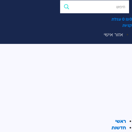
0
₪
0
עגלת
קניות
אזור אישי
ראשי
חדשות