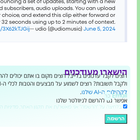
ouncing a set of updates, starting with a new
id subscribers, audio uploads. You can upload
r choice, and extend this clip either forward or
32 seconds using up to 2 minutes of context.
m/3X62kTJGij
— udio (@udiomusic)
June 5, 2024
הישארו מעודכנים
ולקבל תשובות? רוצים לשמוע על מבצעים והטבות לכלי ה-AI שמשנים את העולם?
.
לקהילות ה-AI שלנו
Email
אפשר גם להרשם לניוזלטר שלנו
בלחיצה על "הרשמה" אני מאשר/ת את תקנון האתר, מדיניות ה
הרשמה