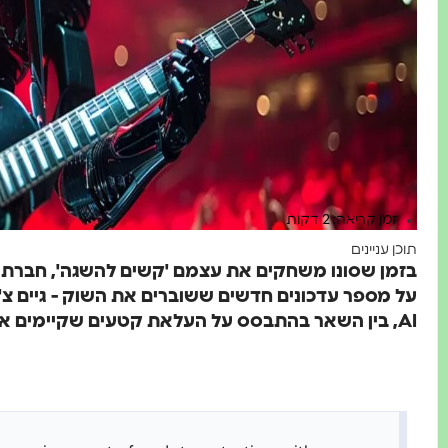
זמן קריאה: 2 דקות
תוכן עניינים
על מספר עדכונים חדשים ששוברים את השוק - גיים צ'י
AI, בין השאר בהתבסס על העלאת קטעים שקיימים אצל המשתמשים.