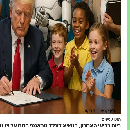
זמן קריאה: 3 דקות
תוכן עניינים
ביום רביעי האחרון, הנשיא דונלד טראמפ חתם על צו נש