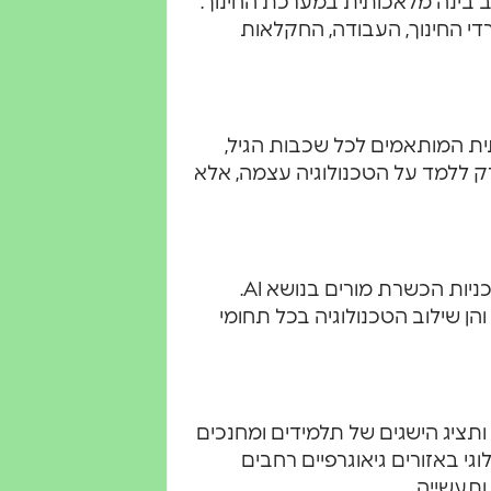
ב בינה מלאכותית במערכת החינוך.
די החינוך, העבודה, החקלאות
ית המותאמים לכל שכבות הגיל,
רק ללמד על הטכנולוגיה עצמה, אלא
הצו מנחה את מזכיר החינוך לתת עדיפות למענקים לתוכניות הכשרת מורים בנושא AI.
הן שילוב הטכנולוגיה בכל תחומי
 AI נשיאותי" שתעודד ותציג הישגים של תלמידים ומחנכים
י באזורים גיאוגרפיים רחבים
ותעשייה.