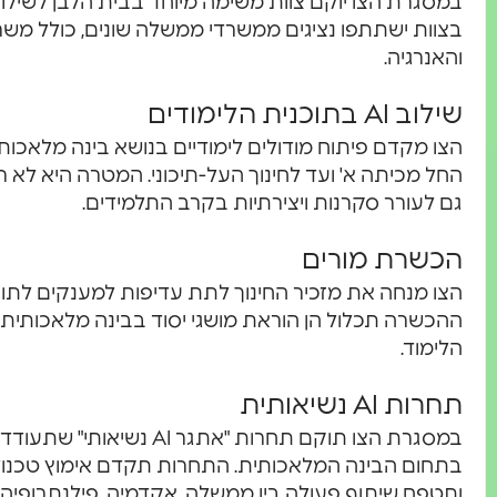
במסגרת הצו יוקם צוות משימה מיוחד בבית הלבן לשילו
בצוות ישתתפו נציגים ממשרדי ממשלה שונים, כולל משר
והאנרגיה.
שילוב AI בתוכנית הלימודים
הצו מקדם פיתוח מודולים לימודיים בנושא בינה מלאכות
החל מכיתה א' ועד לחינוך העל-תיכוני. המטרה היא לא 
גם לעורר סקרנות ויצירתיות בקרב התלמידים.
הכשרת מורים
ההכשרה תכלול הן הוראת מושגי יסוד בבינה מלאכותית ו
הלימוד.
תחרות AI נשיאותית
במסגרת הצו תוקם תחרות "אתגר
בתחום הבינה המלאכותית. התחרות תקדם אימוץ טכנולוג
ותטפח שיתוף פעולה בין ממשלה, אקדמיה, פילנתרופיה 