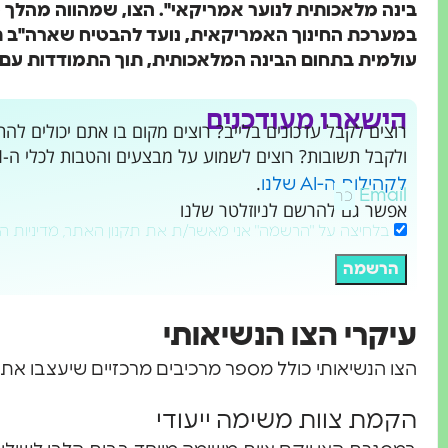
במערכת החינוך האמריקאית, נועד להבטיח שארה"ב 
עולמית בתחום הבינה המלאכותית, תוך התמודדות עם
הישארו מעודכנים
ולקבל תשובות? רוצים לשמוע על מבצעים והטבות לכלי ה-AI שמשנים את העולם?
.
לקהילות ה-AI שלנו
Email
אפשר גם להרשם לניוזלטר שלנו
בלחיצה על "הרשמה" אני מאשר/ת את תקנון האתר, מדיניות ה
הרשמה
עיקרי הצו הנשיאותי
הצו הנשיאותי כולל מספר מרכיבים מרכזיים שיעצבו את ע
הקמת צוות משימה ייעודי