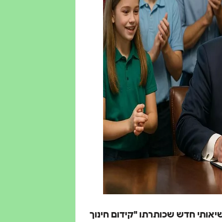
יאותי חדש שכותרתו "קידום חינוך