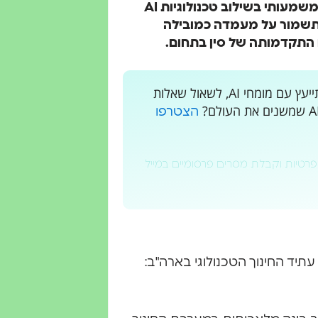
בינה מלאכותית לנוער אמריקאי". הצו, שמהווה מהלך משמעותי בשילוב טכנולוגיות AI
תשמור על מעמדה כמובילה
 התקדמותה של סין בתחום.
רוצים לקבל עדכונים בלייב? רוצים מקום בו אתם יכולים להתייעץ עם מומחי AI, לשאול שאלות
הצטרפו
פרטיות וקבלת מסרים פרסומיים במייל
תיד החינוך הטכנולוגי בארה"ב: