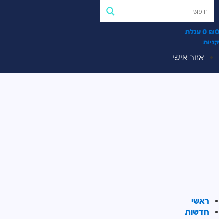
0
₪
0
עגלת
קניות
אזור אישי
ראשי
חדשות