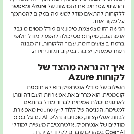
זהו שינוי שמרחיב את הגמישות של Azure ומאפשר
ללקוחות להתאים מודל למשימה במקום להסתמך
על מקור אחד.
הגישה הזו מצמצמת סיכון. אם מודל מסוים מוגבל
או מתעכב, מיקרוסופט יכולה להפעיל מודל חלופי
ברמת ביצועים דומה. עבור הלקוחות, זה מבנה
רשת שמעניק יציבות במקום תלות יחידה.
איך זה נראה מהצד של
לקוחות Azure
השילוב של מודלי אנטרופיק הוא לא תוספת
קוסמטית. הוא מרחיב את אפשרויות העבודה ונותן
לארגונים יכולת אמיתית לבחור מודל בהתאם
למשימה. הכניסה של קלוד ל-Foundry מאפשרת
לבנות אפליקציות, סוכנים ותהליכי AI גם על בסיס
מודלים של אנטרופיק, אלטרנטיבה מעשית למודלי
OpenAI במקרים שבהם לקלוד יש יתרון.