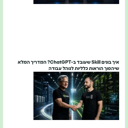
איך בונים Skill שעובד ב-ChatGPT? המדריך המלא
שיהפוך הוראות כלליות לנוהל עבודה