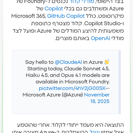
בצד היישומי,
מודלי קלוד
נכנסים ל-Foundry של
Azure ומשתלבים גם בכלי
Copilot
של
מיקרוסופט, כולל Microsoft 365,
GitHub Copilot
ו-Copilot Studio. קלוד מצטרף כתוספת
משמעותית להיצע המודלים של Azure ופועל לצד
מודלי
OpenAI
באותם מוצרים.
Say hello to
@ClaudeAI
in Azure
Starting today, Claude Sonnet 4.5,
Haiku 4.5, and Opus 4.1 models are
available in Microsoft Foundry.
pic.twitter.com/4hV2jG00SK
—
Microsoft Azure (@Azure)
November
18, 2025
התוצאה היא מעמד ייחודי לקלוד. אחרי שהוטמע
אצל אמזון
וגוגל
, ההשתלבות ב-Azure מציבה אותו