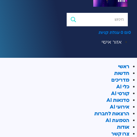
0
₪
0
עגלת קניות
אזור אישי
ראשי
חדשות
מדריכים
כלי AI
קורסי AI
סדנאות AI
אירועי AI
הרצאות לחברות
הטמעת AI
אודות
צרו קשר