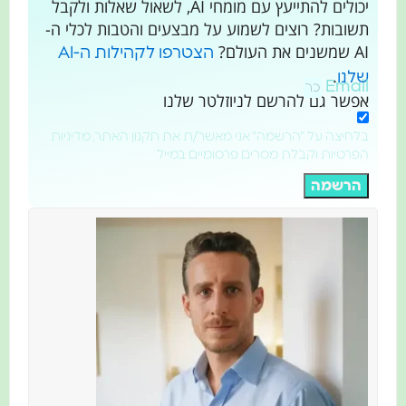
יכולים להתייעץ עם מומחי AI, לשאול שאלות ולקבל
תשובות? רוצים לשמוע על מבצעים והטבות לכלי ה-
AI שמשנים את העולם?
הצטרפו לקהילות ה-AI
.
שלנו
Email
אפשר גם להרשם לניוזלטר שלנו
בלחיצה על "הרשמה" אני מאשר/ת את תקנון האתר, מדיניות
הפרטיות וקבלת מסרים פרסומיים במייל
הרשמה