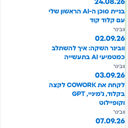
24.08.26
בניית סוכן ה-AI הראשון שלי
עם קלוד קוד
וובינר
02.09.26
וובינר השקה: איך להשתלב
כמטמיעי AI בתעשייה
וובינר
03.09.26
לקחת את COWORK לקצה
בקלוד, ג'מיניי, GPT
וקופיילוט
וובינר
07.09.26