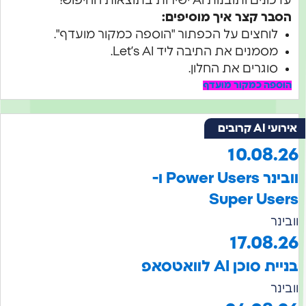
עדכונים ותובנות AI ישירות בתוצאות החיפוש!
הסבר קצר איך מוסיפים:
לוחצים על הכפתור "הוספה כמקור מועדף".
מסמנים את התיבה ליד Let’s AI.
סוגרים את החלון.
הוספה כמקור מועדף
אירועי AI קרובים
10.08.26
וובינר Power Users ו-
Super Users
וובינר
17.08.26
בניית סוכן AI לוואטסאפ
וובינר