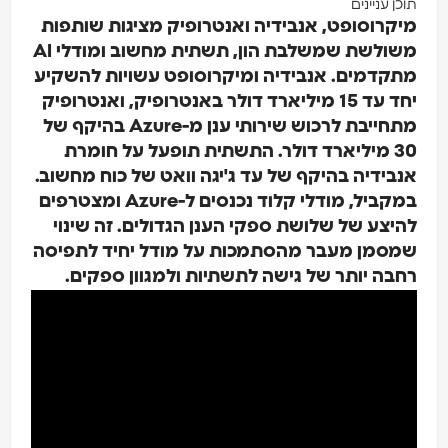
תוכן עניינים
מיקרוסופט, אנבידיה ואנטרופיק מציגות שותפות
משולשת שמשלבת הון, תשתית מחשוב ומודלי AI
מתקדמים. אנבידיה ומיקרוסופט עשויות להשקיע
יחד עד 15 מיליארד דולר באנטרופיק, ואנטרופיק
מתחייבת לרכוש שירותי ענן מ-Azure בהיקף של
30 מיליארד דולר. התשתית תופעל על חומרת
אנבידיה בהיקף של עד ג'יגה וואט של כוח מחשוב.
במקביל, מודלי קלוד נכנסים ל-Azure ומצטרפים
להיצע של שלושת ספקי הענן הגדולים. זה שינוי
שמסמן מעבר מהסתמכות על מודל יחיד לתפיסה
רחבה יותר של גישה לתשתיות ולמגוון ספקים.