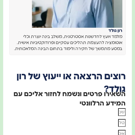
רון גולד
מלמד ויועץ לחדשנות אסטרטגית, משלב בינה יוצרת וכלי
אוטומציה להעצמת תהליכים עסקיים ופרודוקטיביות אישית.
במסע מתמשך של חקירה ולימוד בתחום הבינה המלאכותית.
רוצים הרצאה או ייעוץ של רון
גולד?
השאירו פרטים ונשמח לחזור אליכם עם
המידע הרלוונטי