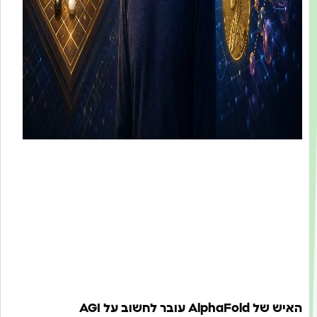
האיש של AlphaFold עובר לחשוב על AGI