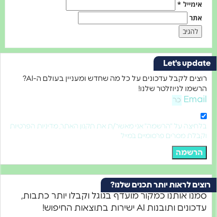
אימייל
*
אתר
Let's updat
רוצים לקבל עדכונים על כל מה שחדש ומעניין בעולם ה-AI?
הרשמו לניוזלטר שלנו!
Email
בלחיצה על "הרשמה" אני מאשר/ת את תקנון האתר, מדיניות הפרטיות
וקבלת מסרים פרסומיים במייל
הרשמה
וצים לראות יותר תכנים שלנו?
סמנו אותנו כמקור מועדף בגוגל וקבלו יותר כתבות,
עדכונים ותובנות AI ישירות בתוצאות החיפוש!