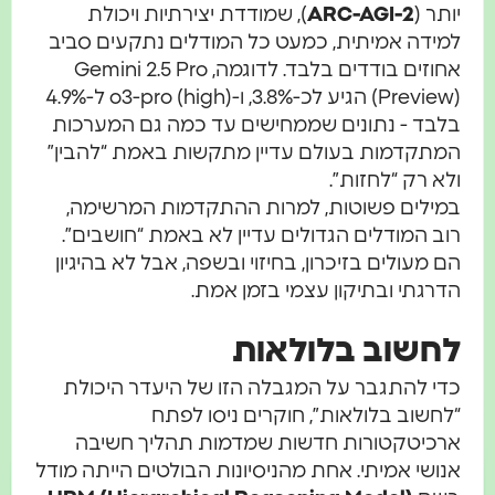
יותר (
ARC-AGI-2
), שמודדת יצירתיות ויכולת
למידה אמיתית, כמעט כל המודלים נתקעים סביב
אחוזים בודדים בלבד. לדוגמה, Gemini 2.5 Pro
(Preview) הגיע לכ-3.8%, ו-o3-pro (high) ל-4.9%
בלבד - נתונים שממחישים עד כמה גם המערכות
המתקדמות בעולם עדיין מתקשות באמת “להבין”
ולא רק “לחזות”.
במילים פשוטות, למרות ההתקדמות המרשימה,
רוב המודלים הגדולים עדיין לא באמת “חושבים”.
הם מעולים בזיכרון, בחיזוי ובשפה, אבל לא בהיגיון
הדרגתי ובתיקון עצמי בזמן אמת.
לחשוב בלולאות
כדי להתגבר על המגבלה הזו של היעדר היכולת
“לחשוב בלולאות”, חוקרים ניסו לפתח
ארכיטקטורות חדשות שמדמות תהליך חשיבה
אנושי אמיתי. אחת מהניסיונות הבולטים הייתה מודל