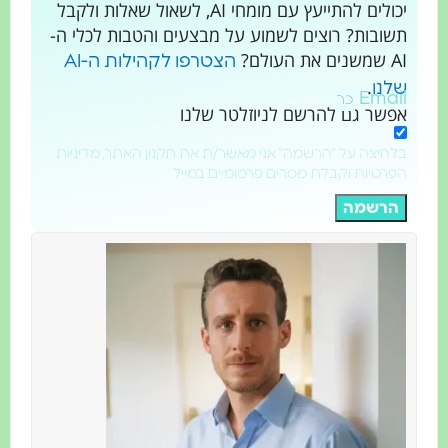
יכולים להתייעץ עם מומחי AI, לשאול שאלות ולקבל
תשובות? רוצים לשמוע על מבצעים והטבות לכלי ה-
AI שמשנים את העולם?
הצטרפו לקהילות ה-AI
.
שלנו
Email
אפשר גם להרשם לניוזלטר שלנו
בלחיצה על "הרשמה" אני מאשר/ת את תקנון האתר, מדיניות
הפרטיות וקבלת מסרים פרסומיים במייל
הרשמה