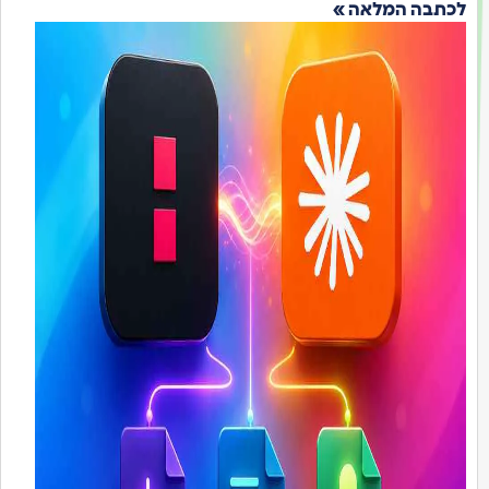
לכתבה המלאה »