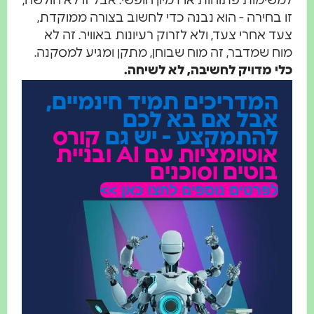
למשימות פתוחות או דמיון חופשי. אבל זו לא חולשה,
זו בחירה - הוא נבנה כדי לחשוב בצורה ממוקדת,
צעד אחרי צעד, ולא לזרוק רעיונות באוויר. זה לא
מוח שמדבר, זה מוח שבוחן, מתקן ומגיע למסקנה.
כלי מדויק לחשיבה, לא לשיחה.
המדריכים תמיד חינמיים,
אבל אם בא לכם
להתמקצע - יש גם
קורס
אוטומציות עם AI ובניית
בוטים וסוכנים
לפרטים נוספים לחצו כאן >>