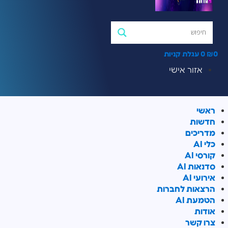
0
₪
0
עגלת קניות
אזור אישי
ראשי
חדשות
מדריכים
כלי AI
קורסי AI
סדנאות AI
אירועי AI
הרצאות לחברות
הטמעת AI
אודות
צרו קשר