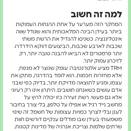
למה זה חשוב
המחקר הזה מערער על אחת ההנחות העמוקות
ביותר בעידן הבינה המלאכותית והוא שגודל שווה
אינטליגנציה. כשניסו להגדיל את הרשת משתי
שכבות לארבע שכבות, הביצועים דווקא הידרדרו.
יותר פרמטרים לא הביאו להבנה טובה יותר, רק
לזיכרון עמוק יותר.
TRM מציע אלטרנטיבה: עומק שנוצר לא מנפח,
אלא מחזרות חכמות. הוא לומד בהדרגה, מתקן את
עצמו, ומגיע לתוצאה מדויקת יותר, בדיוק כפי שבני
אדם עושים כשאנחנו חושבים. היתרון אינו רק רעיוני
אלא גם מעשי. רשת זעירה כזו יכולה לרוץ על
מחשב נייד רגיל או אפילו על טלפון, בלי צורך בחיבור
לענן ובלי לצרוך כמויות עצומות של חשמל. זה שינוי
משמעותי בעידן שבו מודלים ענקיים דורשים חוות
שרתים שלמות וצריכת אנרגיה של מדינות קטנות.