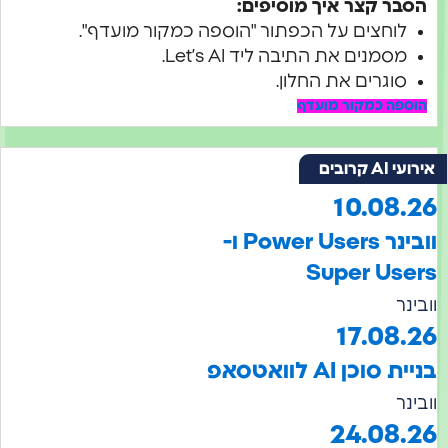
הסבר קצר איך מוסיפים:
לוחצים על הכפתור "הוספה כמקור מועדף".
מסמנים את התיבה ליד Let’s AI.
סוגרים את החלון.
הוספה כמקור מועדף
ועי AI קרובים
10.08.2
וובינר Power Users ו-
Super User
בינר
17.08.2
יית סוכן AI לוואטסאפ
בינר
24.08.2