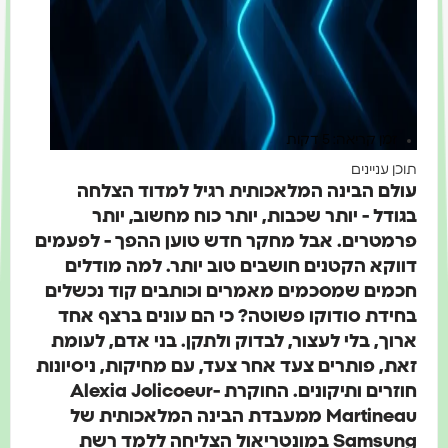
זמן קריאה: 5 דקות
תוכן עניינים
עולם הבינה המלאכותית רגיל למדוד הצלחה
בגודל - יותר שכבות, יותר כוח מחשוב, יותר
פרמטרים. אבל מחקר חדש טוען ההפך - לפעמים
דווקא הקטנים חושבים טוב יותר. למה מודלים
חכמים שמסכמים מאמרים וכותבים קוד נכשלים
בחידת סודוקו פשוטה?
כי הם עונים ברצף אחד
ארוך, בלי לעצור, לבדוק ולתקן. בני אדם, לעומת
זאת, פותרים צעד אחר צעד, עם מחיקות, ניסיונות
חוזרים ותיקונים. החוקרת Alexia Jolicoeur-
Martineau ממעבדת הבינה המלאכותית של
Samsung במונטריאול הצליחה ללמד רשת