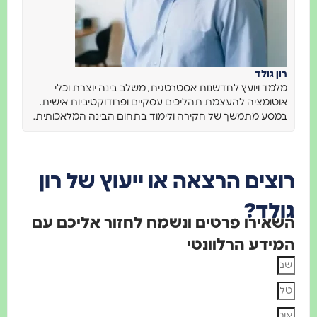
רון גולד
מלמד ויועץ לחדשנות אסטרטגית, משלב בינה יוצרת וכלי
אוטומציה להעצמת תהליכים עסקיים ופרודוקטיביות אישית.
במסע מתמשך של חקירה ולימוד בתחום הבינה המלאכותית.
רוצים הרצאה או ייעוץ של רון
גולד?
השאירו פרטים ונשמח לחזור אליכם עם
המידע הרלוונטי