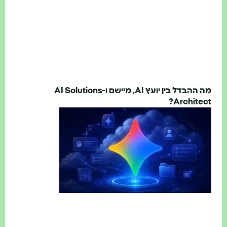
מה ההבדל בין יועץ AI, מיישם ו-AI Solutions
Architect?