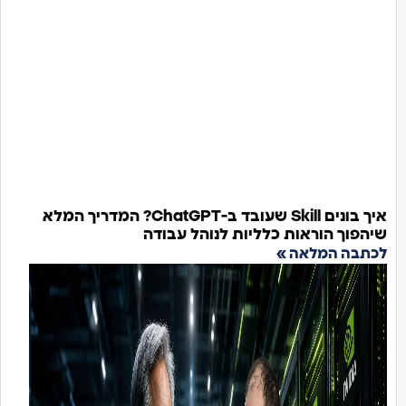
איך בונים Skill שעובד ב-ChatGPT? המדריך המלא
שיהפוך הוראות כלליות לנוהל עבודה
לכתבה המלאה »