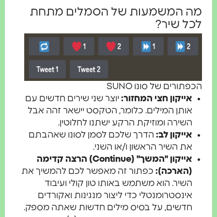
ה המשמעות של הסמלים מתחת
כל שיר?
SUN הכפתורים של סונו
אייקון חצי המחזור:
יוצר שני שירים חדשים עם
אותן המילים. כלומר, הטקסט יישאר זהה אבל
השירה ומוזיקת הרקע ישתנו לחלוטין.
אייקון לב:
הדרך שלכם לסמן לסונו שאהבתם
את השיר הראשון ו/או השני.
אייקון "המשך" (Continue) הרצה קדימה
(הארכה):
כפתור זה מאפשר לכם להמשיך את
השיר. הוא משתמש באותו טון קולי ועיבוד
אינסטרומנטלי כדי ליצור מנגינות ואקורדים
חדשים, על בסיס מילים חדשות שאתה מספק.