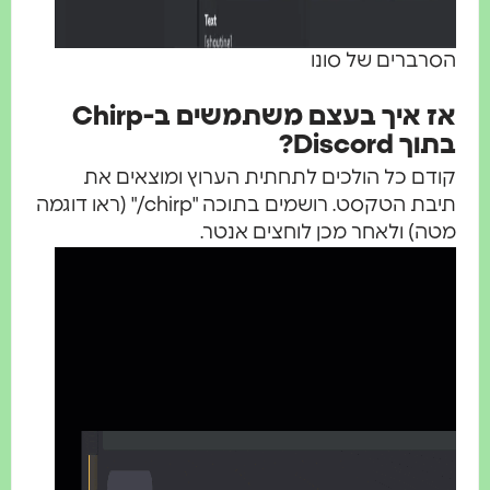
סרברים של סונו
אז איך בעצם משתמשים ב-Chirp
וך Discord?
ודם כל הולכים לתחתית הערוץ ומוצאים את
תיבת הטקסט. רושמים בתוכה "chirp/" (ראו דוגמה
טה) ולאחר מכן לוחצים אנטר.