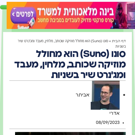
»
סונו (Suno) הוא מחולל מוזיקה שכותב, מלחין, מעבד ומג’נרט שיר
ף הבית
שניות
סונו (Suno) הוא מחולל
וזיקה שכותב, מלחין, מעבד
מג'נרט שיר בשניות
אביתר
אדרי
08/09/2023