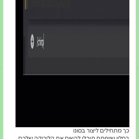
ך מתחילים ליצור בסונו
חלון שייפתח תוכלו לרשום את הליריקה שלכם