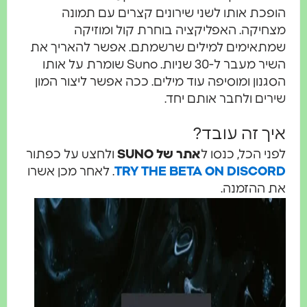
ופכת אותו לשני שירונים קצרים עם תמונה
צחיקה. האפליקציה בוחרת קול ומוזיקה
מתאימים למילים שרשמתם. אפשר להאריך את
השיר מעבר ל-30 שניות. Suno שומרת על אותו
סגנון ומוסיפה עוד מילים. ככה אפשר ליצור המון
ירים ולחבר אותם יחד.
יך זה עובד?
פני הכל, כנסו ל
אתר של SUNO
ולחצu על כפתור
TRY THE BETA ON DISCOR
. לאחר מכן אשרו
ת ההזמנה.