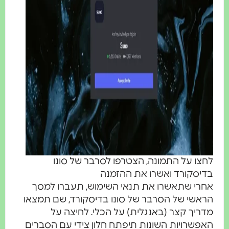
חצו על התמונה, הצטרפו לסרבר של סונו
דיסקורד ואשרו את ההזמנה
חרי שתאשרו את תנאי השימוש, תעברו למסך
ראשי של הסרבר של סונו בדיסקורד, שם תמצאו
דריך קצר (באנגלית) על הכלי. לחיצה על
אפשרויות השונות תיפתח חלון צידי עם הסברים