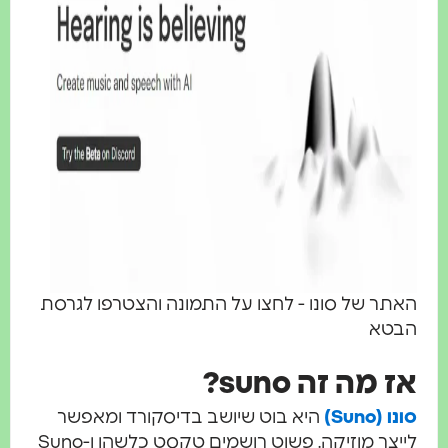
אתר של סונו - לחצו על התמונה והצטרפו לגרסת
בטא
ז מה זה suno?
נו (Suno)
היא בוט שיושב בדיסקורד ומאפשר
לייצר מוזיקה. פשוט רושמים טקסט כלשהו ו-Suno