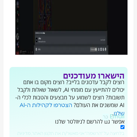
הישארו מעודכנים
רוצים לקבל עדכונים בלייב? רוצים מקום בו אתם
יכולים להתייעץ עם מומחי AI, לשאול שאלות ולקבל
תשובות? רוצים לשמוע על מבצעים והטבות לכלי ה-
AI שמשנים את העולם?
הצטרפו לקהילות ה-AI
.
שלנו
Email
אפשר גם להרשם לניוזלטר שלנו
בלחיצה על "הרשמה" אני מאשר/ת את תקנון האתר, מדיניות