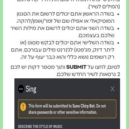
המילים לשיר).
בשדה הראשון אתם יכולים לרשום את הסגנון
המוסיקאלי או אפילו שם של זמר/אומן/להקה.
בשדה השני אתם יכולים לרשום את מילות השיר
שלכם בעצמכם.
בשדה השלישי אתם יכולים לבקש מסונו (או
ליתר דיוק, מג'פטו) לג׳נרנט מילים עבורכם. אתם
רק רושמים נושא כללי והוא כבר יעוף על זה.
סיום, לחצו על
SUBMIT
ותוך מספר דקות יש לכם
ר החדש שלכם.