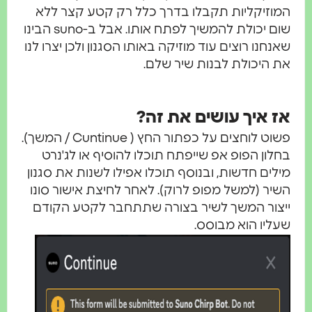
מוזיקליות תקבלו בדרך כלל רק קטע קצר ללא
שום יכולת להמשיך לפתח אותו. אבל ב-suno הבינו
אנחנו רוצים עוד מוזיקה באותו הסגנון ולכן יצרו לנו
ת היכולת לבנות שיר שלם.
ז איך עושים את זה?
פשוט לוחצים על כפתור החץ ( Cuntinue / המשך).
חלון הפופ אפ שייפתח תוכלו להוסיף או לג'נרט
ילים חדשות, ובנוסף תוכלו אפילו לשנות את סגנון
שיר (למשל מפופ לרוק). לאחר לחיצת אישור סונו
יצור המשך לשיר בצורה שתתחבר לקטע הקודם
עליו הוא מבוסס.