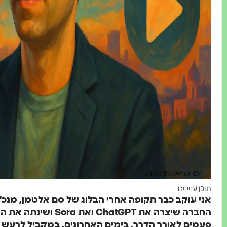
זמן קריאה: 8 דקות
תוכן עניינים
פעמים לאורך הדרך. בימים האחרונים, במקביל לרעש