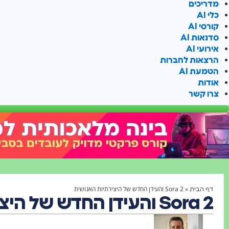
מדריכים
כלי AI
קורסי AI
סדנאות AI
אירועי AI
הרצאות לחברות
הטמעת AI
אודות
צרו קשר
»
Sora 2 והעידן החדש של היצירתיות האנושית
דף הבית
Sora 2 והעידן החדש של היצירתיות האנושית