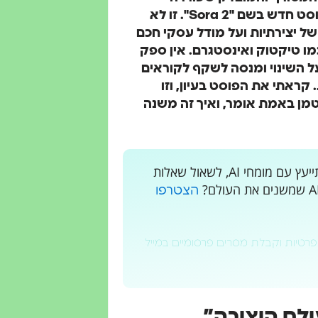
ההשקה של הגרסה השנייה של סורה, פרסם אלטמן פוסט חדש בשם "Sora 2". זו לא
ל יצירתיות ועל מודל עסקי חכם
כמו טיקטוק ואינסטגרם. אין ספק
 השינוי ומנסה לשקף לקוראים
קראתי את הפוסט בעיון, וזו
לטמן באמת אומר, ואיך זה משנה
רוצים לקבל עדכונים בלייב? רוצים מקום בו אתם יכולים להתייעץ עם מומחי AI, לשאול שאלות
הצטרפו
פרטיות וקבלת מסרים פרסומיים במייל