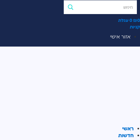
0
₪
0
עגלת
קניות
אזור אישי
ראשי
חדשות