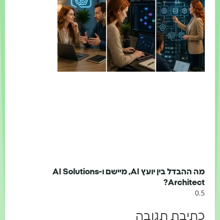
מה ההבדל בין יועץ AI, מיישם ו-AI Solutions
Architec
יבת תגובה