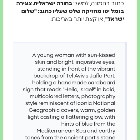
כתוב בתמונה, למשל:
בחורה ישראלית צעירה
בנמל יפו מחזיקה שלט שעליו כתוב: "שלום
ישראל"
, או קצת יותר באריכות:
A young woman with sun-kissed
skin and bright, inquisitive eyes,
standing in front of the vibrant
backdrop of Tel Aviv's Jaffa Port,
holding a handmade cardboard
sign that reads "Hello, Israel!" in bold,
multicolored letters, photography
style reminiscent of iconic National
Geographic covers, warm, golden
light casting a flattering glow, with
hints of blue from the
Mediterranean Sea and earthy
tones from the ancient port's stone