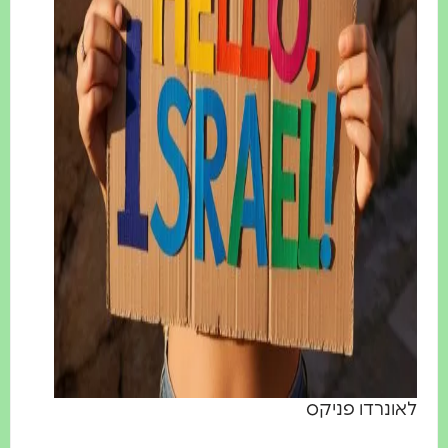
ונרדו פניקס