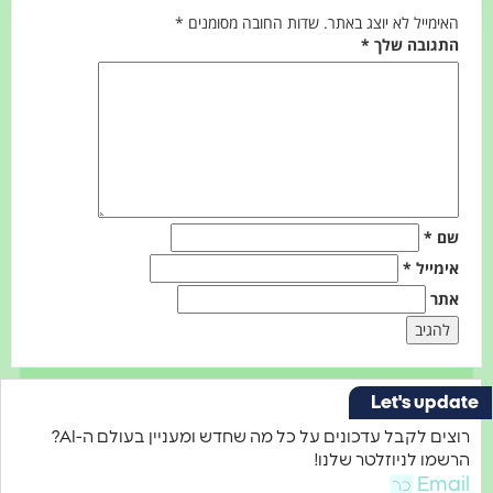
מייל לא יוצג באתר.
שדות החובה מסומנים
*
גובה שלך
*
*
ייל
*
ר
Let's u
רוצים לקבל עדכונים על כל מה שחדש ומעניין בעולם ה-AI?
ו לניוזלטר שלנו!
Em