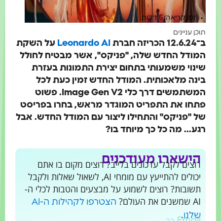
זמן קריאה: 5 דקות
ן עניינים
חברת
Leonardo AI
על השקת
ודל החדש שלה, "פניקס", אשר מבטיח לחולל
נוי משמעותי בתחום יצירת התמונות בעזרת
נה מלאכותית. המודל החדש זמין כעת לכל
המשתמשים דרך כלי Image Gen V2. פשוט
חו את התפריט המוגדר מראש, בחרו בפריסט
 "פניקס" והתחילו ליצור עם המודל החדש. אבל
ע... מה כל כך מיוחד בו?
ישארו מעודכנים
וצים לקבל עדכונים בלייב? רוצים מקום בו אתם
יכולים להתייעץ עם מומחי AI, לשאול שאלות ולקבל
שובות? רוצים לשמוע על מבצעים והטבות לכלי ה-
נים את העולם?
הצטרפו לקהילות ה-AI
.
לנו
Emai