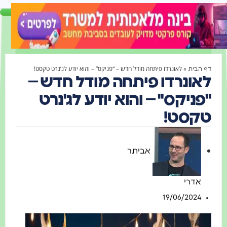
»
לאונרדו פיתחה מודל חדש – “פניקס” – והוא יודע לג’נרט טקסט!
הבית
אונרדו פיתחה מודל חדש –
ניקס" – והוא יודע לג'נרט
קסט!
אביתר
אדרי
19/06/2024