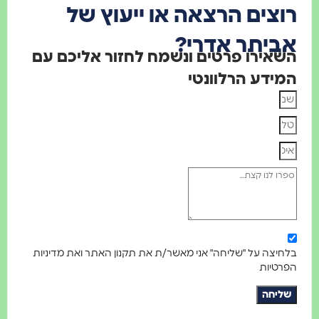
צים הרצאה או ייעוץ של
ביתר אדרי?
אירו פרטים ונשמח לחזור אליכם עם
ידע הרלוונטי
יצה על "שליחה" אני מאשר/ת את תקנון האתר ואת מדיניות
רטיות
ליחה