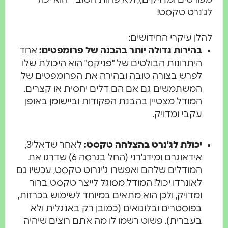
'נרט טקסט!
לן עיקרי החידושים:
בהירות גדולה יותר בהבנה של פרומפטים:
אחד
היתרונות הבולטים של "פניקס" הוא היכולת שלו
לפרש בצורה טובה ובהירה את הפרומפטים של
המשתמשים גם אם הם דלים יחסית או קצרים.
המודל מצטיין בהבנת הפקודות וביישומן באופן
עקבי ומדויק.
יכולת לג'נרט בהצלחה טקסט:
לאחר שדאלי3,
אידאוגרם ומידג'רני (החל בגרסה 6) שדרגו את
המודלים שלהם ואפשרו ג'ינרוט טקסט, עכשיו גם
לאונרדו יכול! המודל מסוגל לייצר טקסט ברור
ומדויק, ולכן הוא מתאים במיוחד לשימוש בכרזות,
בפוסטרים ובלוגואים (כמובן רק באנגלית ולא
בעברית). פשוט רשמו לו מה אתם רוצים שיהיה