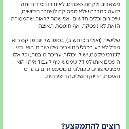
אבים ולקחת סיכונים. לאונרדו תמיד הייתה
ועה כחברה שלא מפסיקה לשחרר חידושים,
פורים וכלים חדשים, ואני שמח לראות שהמסורת
את לא נפסקת ואף תופסת תאוצה.
ישית (ואולי הכי חשוב), בסופו של יום פניקס הוא
דל לא רע בכלל! התוצרים שלו טובים, הוא יודע
'נרט טקסט, יש לו יכולות עריכה מובנות, וכל אלו
פכים אותו למודל שממש כיף לעבוד איתו! הוא
יג שיפורים טכנולוגיים משמעותיים בתחומי
יכות, הדיוק והשליטה היצירתית.
צים להתמקצע?