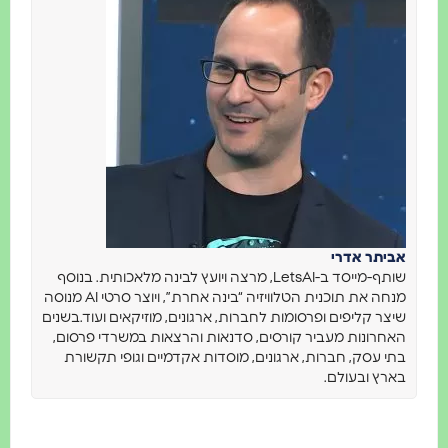
ביתר אדרי
שותף-מייסד ב-LetsAI, מרצה ויועץ לבינה מלאכותית. בנוסף
מנחה את תוכנית הטלוויזיה “בינה אחרת”, ויוצר סרטי AI מנוסה
יצר קליפים ופרסומות לחברות, ארגונים, מוזיקאים ועוד.בשנים
אחרונות מעביר קורסים, סדנאות והרצאות במשרדי פרסום,
תי עסק, חברות, ארגונים, מוסדות אקדמיים וגופי תקשורת
ארץ ובעולם.