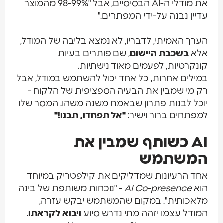
את מודלי ה-AI הבסיסיים, אבל "98-99% מהמוצר
עדיין נבנה על-ידי המפתחים."
הערך האמיתי, לדבריו, לא נמצא בליבה של המודל,
אלא
בשכבת היישום
, שם פותרים בעיות
קונקרטיות, לפעמים מאוד נישתיות.
במילים אחרות, כל אחד יכול להשתמש במודל, אבל
רק מי שמבין את הבעיה הספציפית של הלקוח -
יוכל לבנות פתרון שבאמת משנה משהו. המסר שלו
למפתחים ברור וישיר:
"אל תפחדו, תבנו!"
AI כשותף שמבין את
המשתמש
אחד הרעיונות שמדליקים את קילפטריק במיוחד
הוא
AI Co-presence
- "נוכחות משותפת של בינה
מלאכותית". במקום שהמשתמש יבקש עזרה,
המודל עצמו יזהה מתי נדרש סיוע
ויבוא לקראתו
.