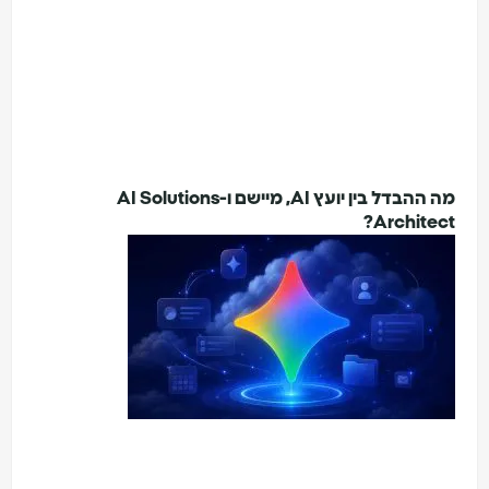
מה ההבדל בין יועץ AI, מיישם ו-AI Solutions
Architect?