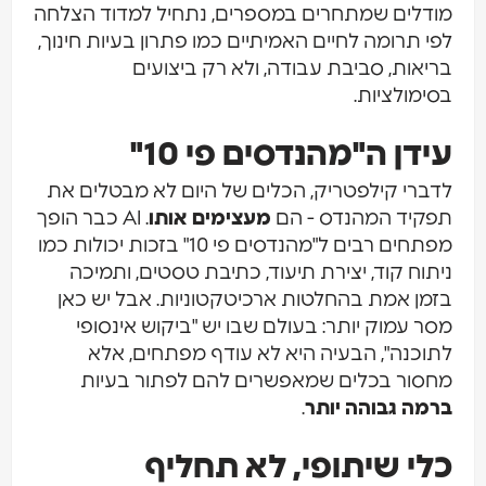
מודלים שמתחרים במספרים, נתחיל למדוד הצלחה
לפי תרומה לחיים האמיתיים כמו פתרון בעיות חינוך,
בריאות, סביבת עבודה, ולא רק ביצועים
בסימולציות.
עידן ה"מהנדסים פי 10"
לדברי קילפטריק, הכלים של היום לא מבטלים את
תפקיד המהנדס - הם
מעצימים אותו
. AI כבר הופך
מפתחים רבים ל"מהנדסים פי 10" בזכות יכולות כמו
ניתוח קוד, יצירת תיעוד, כתיבת טסטים, ותמיכה
בזמן אמת בהחלטות ארכיטקטוניות. אבל יש כאן
מסר עמוק יותר: בעולם שבו יש "ביקוש אינסופי
לתוכנה", הבעיה היא לא עודף מפתחים, אלא
מחסור בכלים שמאפשרים להם לפתור בעיות
ברמה גבוהה יותר
.
כלי שיתופי, לא תחליף