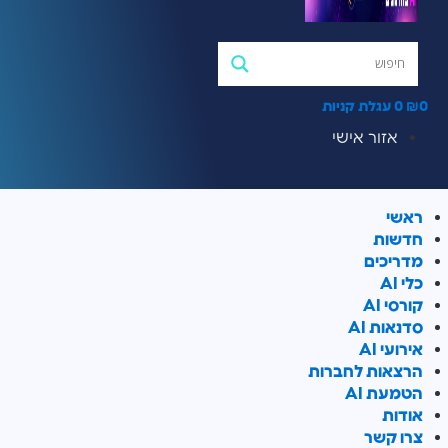
0
₪
0
עגלת קניות
אזור אישי
ראשי
חדשות
מדריכים
כלי AI
קורסי AI
סדנאות AI
אירועי AI
הרצאות לחברות
הטמעת AI
אודות
צרו קשר