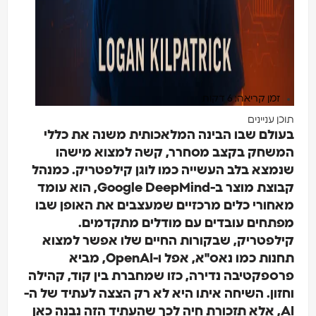
זמן קריאה: 6 דקות
תוכן עניינים
בעולם שבו הבינה המלאכותית משנה את כללי
המשחק בקצב מסחרר, קשה למצוא מישהו
שנמצא בלב העשייה כמו לוגן קילפטריק. כמנהל
קבוצת מוצר ב-Google DeepMind, הוא עומד
מאחורי כלים מרכזיים שמעצבים את האופן שבו
מפתחים עובדים עם מודלים מתקדמים.
קילפטריק, שבקורות החיים שלו אפשר למצוא
תחנות כמו נאס"א, אפל ו-OpenAI, מביא
פרספקטיבה נדירה, כזו שמחברת בין קוד, קהילה
וחזון. השיחה איתו היא לא רק הצצה לעתיד של ה-
AI, אלא תזכורת חיה לכך שהעתיד הזה נבנה כאן