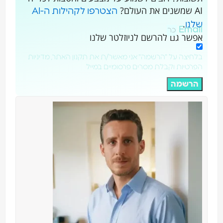
AI שמשנים את העולם?
הצטרפו לקהילות ה-AI
.
שלנו
Email
אפשר גם להרשם לניוזלטר שלנו
בלחיצה על "הרשמה" אני מאשר/ת את תקנון האתר, מדיניות
הפרטיות וקבלת מסרים פרסומיים במייל
הרשמה