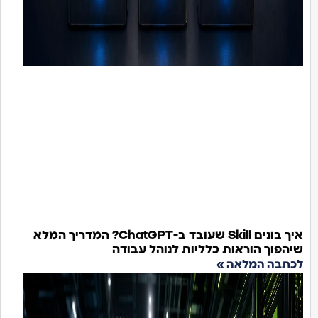
איך בונים Skill שעובד ב-ChatGPT? המדריך המלא
שיהפוך הוראות כלליות לנוהל עבודה
לכתבה המלאה »