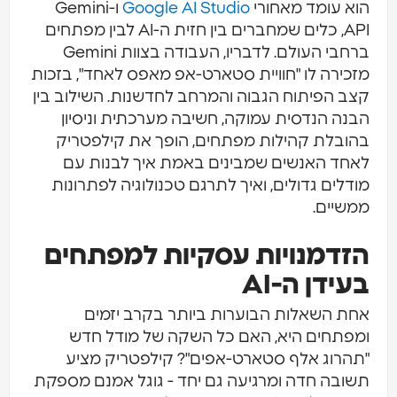
הוא עומד מאחורי
Google AI Studio
ו-Gemini
API, כלים שמחברים בין חזית ה-AI לבין מפתחים
ברחבי העולם. לדבריו, העבודה בצוות Gemini
מזכירה לו "חוויית סטארט-אפ מאפס לאחד", בזכות
קצב הפיתוח הגבוה והמרחב לחדשנות. השילוב בין
הבנה הנדסית עמוקה, חשיבה מערכתית וניסיון
בהובלת קהילות מפתחים, הופך את קילפטריק
לאחד האנשים שמבינים באמת איך לבנות עם
מודלים גדולים, ואיך לתרגם טכנולוגיה לפתרונות
ממשיים.
הזדמנויות עסקיות למפתחים
בעידן ה-AI
אחת השאלות הבוערות ביותר בקרב יזמים
ומפתחים היא, האם כל השקה של מודל חדש
"תהרוג אלף סטארט-אפים"? קילפטריק מציע
תשובה חדה ומרגיעה גם יחד - גוגל אמנם מספקת