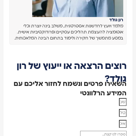
רון גולד
מלמד ויועץ לחדשנות אסטרטגית, משלב בינה יוצרת וכלי
אוטומציה להעצמת תהליכים עסקיים ופרודוקטיביות אישית.
במסע מתמשך של חקירה ולימוד בתחום הבינה המלאכותית.
רוצים הרצאה או ייעוץ של רון
גולד?
השאירו פרטים ונשמח לחזור אליכם עם
המידע הרלוונטי