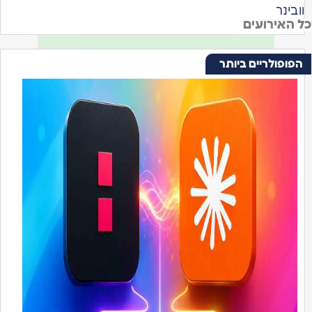
וובינר
כל האירועים
הפופולריים ביותר