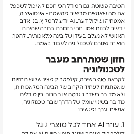
הסיבה פשוטה: גם המודל הכי חכם לא יכול לשכפל
את מה שאנשים מביאים מהשטח - אינטואיציה,
אמפתיה ושיקול דעת. AI יודע להמליץ. בני אדם
יודעים לבנות אמון. זוהי תזכורת ברורה שהיתרון
האנושי לא נעלם בעידן של בינה מלאכותית. להפך,
הוא זה שגורם לטכנולוגיה לעבוד באמת.
חזון שמתרחב מעבר
לטכנולוגיה
לקראת סוף השיחה, קילפטריק מציג שלוש תחזיות
שאפתניות לעתיד הקרוב של הבינה המלאכותית,
ולא מדובר בשדרוג גרסה או תחרות בין מודלים.
מדובר בשינוי עומק של הדרך שבה טכנולוגיה,
אנשים וערך נפגשים:
1. עוזר AI אחד לכל מוצרי גוגל
קילפטריק מעריך שגוגל תציע חוויית AI אחידה