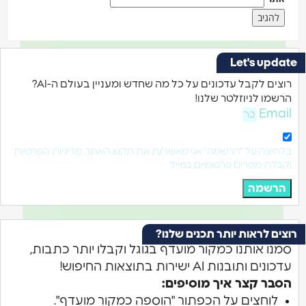
Let's update
רוצים לקבל עדכונים על כל מה שחדש ומעניין בעולם ה-AI?
הרשמו לניוזלטר שלנו!
Email
בלחיצה על "הרשמה" אני מאשר/ת את תקנון האתר, מדיניות הפרטיות
וקבלת מסרים פרסומיים במייל
הרשמה
רוצים לראות יותר תכנים שלנו?
סמנו אותנו כמקור מועדף בגוגל וקבלו יותר כתבות,
עדכונים ותובנות AI ישירות בתוצאות החיפוש!
הסבר קצר איך מוסיפים:
לוחצים על הכפתור "הוספה כמקור מועדף".