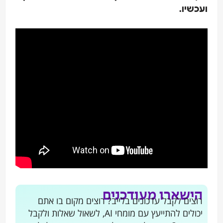
ועכשיו.
הישארו מעודכנים
רוצים לקבל עדכונים בלייב? רוצים מקום בו אתם
יכולים להתייעץ עם מומחי AI, לשאול שאלות ולקבל