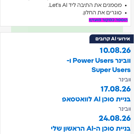
מסמנים את התיבה ליד Let’s AI.
סוגרים את החלון.
הוספה כמקור מועדף
אירועי AI קרובים
10.08.26
וובינר Power Users ו-
Super Users
וובינר
17.08.26
בניית סוכן AI לוואטסאפ
וובינר
24.08.26
בניית סוכן ה-AI הראשון שלי