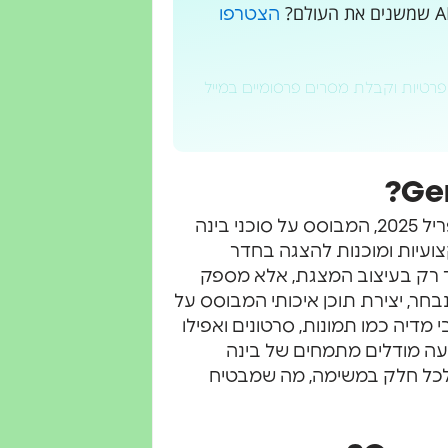
הצטרפו
פרטיות וקבלת מסרים פרסומיים במייל
Genspark AI Slides הוא כלי חדשני שהושק ב-22 באפריל 2025, המבוסס על סוכני בינה
צועיות ומוכנות להצגה בחדר
 רק בעיצוב המצגת, אלא מספק
חר, יצירת תוכן איכותי המבוסס על
בי מדיה כמו תמונות, סרטונים ואפילו
עה מודלים מתמחים של בינה
 לכל חלק במשימה, מה שמבטיח