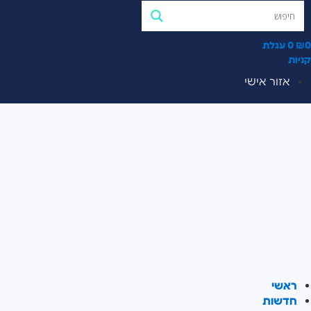
0
₪
0
עגלת
קניות
אזור אישי
ראשי
חדשות