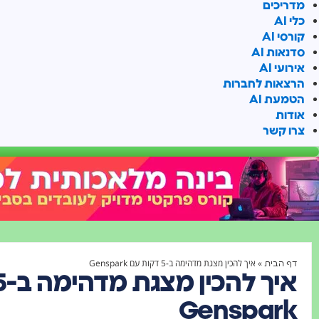
מדריכים
כלי AI
קורסי AI
סדנאות AI
אירועי AI
הרצאות לחברות
הטמעת AI
אודות
צרו קשר
»
איך להכין מצגת מדהימה ב-5 דקות עם Genspark
דף הבית
Genspark