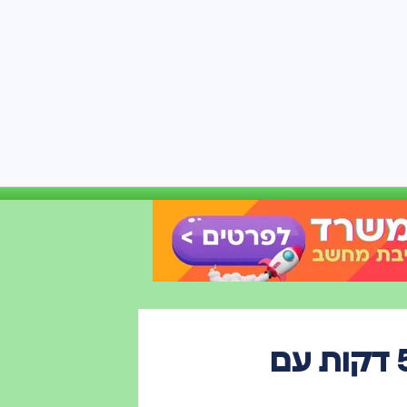
איך להכין מצגת מדהימה ב-5 דקות עם