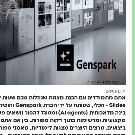
זמן קריאה: 4 דקות
תוכן עניינים
בינה מלאכותית (AI agents) ומסוגל ל
מקצועיות ומרשימות בתוך דקות ספורות. בין אם אתם 
ביצועים, מרצים היוצרים מצגות לימודיות, מאמני ספו