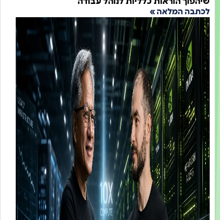
וך הוראות כלליות לנוהל עבודה
ה המלאה »