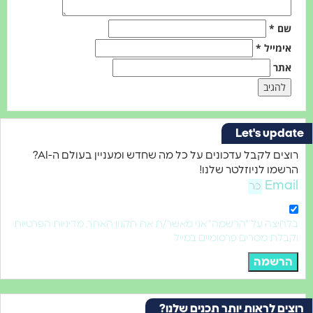
*
ייל
*
Let's u
רוצים לקבל עדכונים על כל מה שחדש ומעניין בעולם ה-AI?
 לניוזלטר שלנו!
E
ה על "הרשמה" אני מאשר/ת את תקנון האתר, מדיניות הפרטיות
 מסרים פרסומיים במייל
שמה
לראות יותר תכנים שלנו?