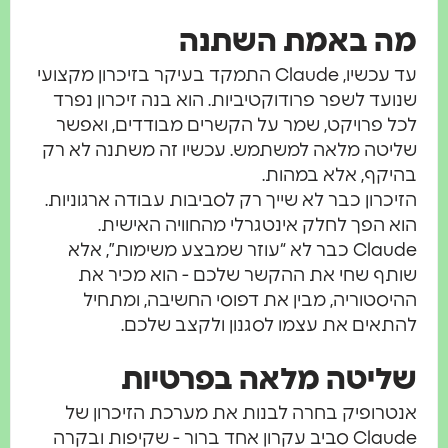
 באמת השתנה
עד עכשיו, Claude התמקד בעיקר בזיכרון מקצועי
עד לשפר פרודוקטיביות. הוא בנה זיכרון נפרד
 פרויקט, שמר על הקשרים מבודדים, ואפשר
יטה מלאה למשתמש. עכשיו זה משתנה לא רק
קף, אלא במהות.
כרון כבר לא שייך רק לסביבות עבודה ארגוניות.
 הפך לחלק אינטגרלי מהחוויה האישית.
Claude כבר לא “עוזר שמבצע משימות”, אלא
ף שחי את ההקשר שלכם - הוא מכיר את
סטוריה, מבין את דפוסי החשיבה, ומתחיל
אים את עצמו לסגנון ולקצב שלכם.
יטה מלאה בפרטיות
רופיק בחרה לבנות את מערכת הזיכרון של
Claude סביב עקרון אחד ברור - שקיפות ובקרה