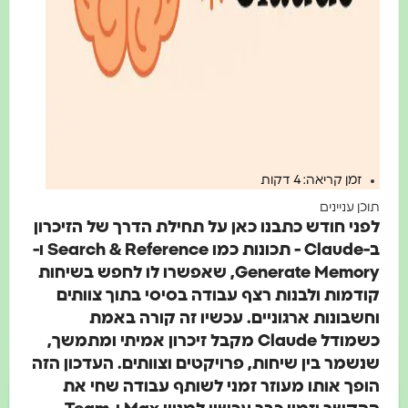
זמן קריאה: 4 דקות
 עניינים
י חודש כתבנו כאן על תחילת הדרך של הזיכרון
ב-Claude - תכונות כמו Search & Reference ו-
Generate Memory, שאפשרו לו לחפש בשיחות
מות ולבנות רצף עבודה בסיסי בתוך צוותים
בונות ארגוניים. עכשיו זה קורה באמת
כשמודל Claude מקבל זיכרון אמיתי ומתמשך,
מר בין שיחות, פרויקטים וצוותים. העדכון הזה
ך אותו מעוזר זמני לשותף עבודה שחי את