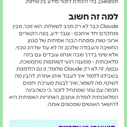
היכולת לזכור מידע בין שיחות.
ה זה חשוב
Claude כבר לא רק מגיב לשאלות. הוא זוכר, מבין
קדם יחד איתכם - צובר ידע, בונה הקשרים
כי טווח, ומפתח הבנה אמיתית של סגנון
יבה והעבודה שלכם. זה לא עוד שדרוג טכני,
 שינוי בדרך שבה אנחנו עובדים עם בינה
כותית - ממענה רגעי לשותפות מתמשכת.
ובסוף, זה לא רק Claude שלומד, זו גם הזדמנות
ילנו ללמוד איך לעבוד איתו אחרת. להבין מה
ף, מה לשמור, ואיך לבנות מערכת יחסים
ה עם עוזר שמתחיל לזכור. כי כשהבינה
אכותית לומדת אתכם, האחריות האמיתית היא
שאר האנשים שמכוונים אותה.