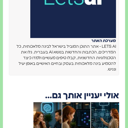
ערכת האתר
LETS AI - אתר התוכן המוביל בישראל לבינה מלאכותית, כל
המדריכים, הכתבות והחדשות בנושא AI בעברית. גלו את
כנולוגיות החדשניות, קבלו טיפים מעשיים ולמדו כיצד
טמיע בינה מלאכותית בעסק ובחיים האישיים באופן יעיל
גיש.
לי יעניין אותך גם...