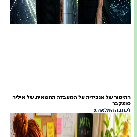
ור של אנבידיה על המעבדה החשאית של איליה
קבר
ה המלאה »