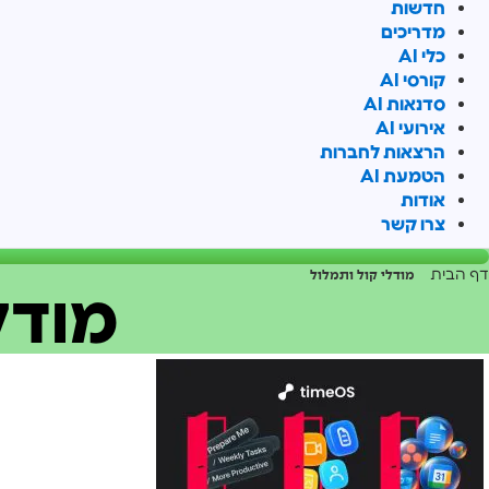
חדשות
מדריכים
כלי AI
קורסי AI
סדנאות AI
אירועי AI
הרצאות לחברות
הטמעת AI
אודות
צרו קשר
דף הבית
»
מודלי קול ותמלול
מודל