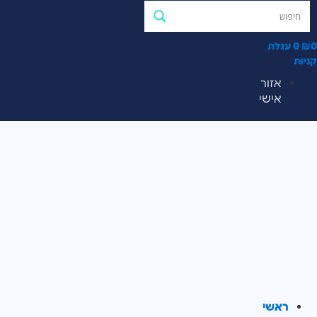
0
₪
0
עגלת
קניות
אזור
אישי
ראשי