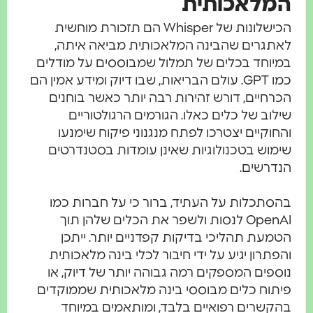
מלאכותית
הכישלונות של Whisper הם תזכורת מוחשית
אתגרים שהבינה המלאכותית מביאה איתה,
מיוחד בכלים של תמלול שמבוססים על מודלים
כמו GPT. עולם הבריאות, שבו דיוק ומידע אמין הם
כרחיים, דורש זהירות רבה יותר כאשר בוחנים
ילוב של כלים כאלו. הגורמים הרגולטוריים
החוקיים יצטרכו לפתח מנגנוני פיקוח שימנעו
ימוש בטכנולוגיות שאינן עומדות בסטנדרטים
נדרשים.
הסתכלות על העתיד, ברור כי על חברות כמו
OpenAI לנסות ולשפר את הכלים שלהן תוך
טמעת תהליכי בדיקות קפדניים יותר. ייתכן
הפתרון יגיע על ידי חיבור לכלי בינה מלאכותית
וספים המספקים רמה גבוהה יותר של דיוק, או
יתוח כלים מבוססי בינה מלאכותית שממוקדים
הקשרים רפואיים בלבד, ומותאמים במיוחד