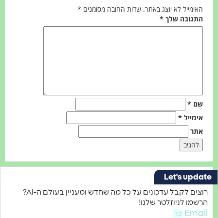
אימייל לא יוצג באתר.
שדות החובה מסומנים
*
תגובה שלך
*
ם
*
ימייל
*
תר
Let's upd
רוצים לקבל עדכונים על כל מה שחדש ומעניין בעולם ה-AI?
מו לניוזלטר שלנו!
Ema