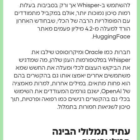
להשתמש ב-Whisper אך ורק בסביבות בעלות
מות סיכון נמוכות יותר, אולם במקביל מתמודדים
ם הפופולריות הרבה של הכלי, שבחודש האחרון
הורד למעלה מ-4.2 מיליון פעמים מאתר
HuggingFace
חברות כמו Oracle ומיקרוסופט שילבו את
Whisper בפלטפורמות הענן שלהן, מה שמדגיש
ת הביקוש העצום לכלי ומעלה את החשש שמא
שתמשים אחרים יאמצו אותו גם בהקשרים בהם
וא פחות מתאים. במילים אחרות, למרות מאמציה
של OpenAI, ישנם גורמים המעודדים את השימוש
כלי גם בהקשרים רגישים כמו רפואה ופרטיות, תוך
יכון לשגיאות חמורות בתמלול.
תיד תמלולי הבינה