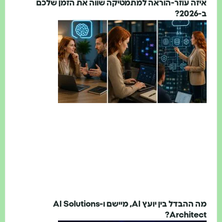
יזה עוזר-הוראה למתמטיקה שווה את הזמן שלכם
202?
מה ההבדל בין יועץ AI, מיישם ו-AI Solutions
Architect