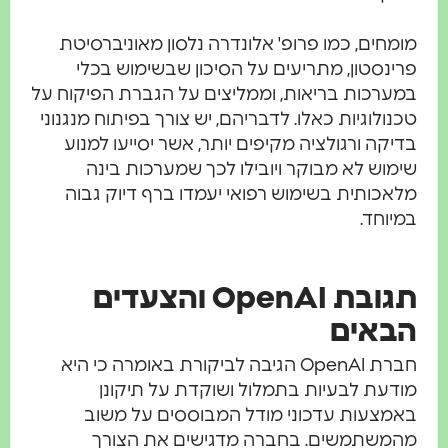
ומחים, כמו פרופ' אלונדרה נלסון מאוניברסיטת
רינסטון, מתריעים על הסיכון שבשימוש בכלי
מערכות בריאות, וממליצים על הגברת הפיקוח על
כנולוגיות כאלו. לדבריהם, יש צורך בפיתוח מנגנוני
דיקה ורגולציה מקיפים יותר, אשר יסייעו למנוע
ימוש לא מבוקר ויובילו לכך שמערכות בינה
לאכותית בשימוש רפואי יעמדו ברף דיוק גבוה
מיוחד.
תגובת OpenAI והצעדים
באים
חברת OpenAI הגיבה לביקורת באומרה כי היא
ודעת לבעיות בתמלול ושוקדת על תיקונן
אמצעות עדכוני מודל המבוססים על משוב
המשתמשים. בחברה מדגישים את הצורך