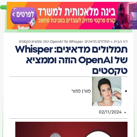
»
תמלולים מדאיגים: Whisper של OpenAI הוזה וממציא טקסטים
ף הבית
תמלולים מדאיגים: Whisper
של OpenAI הוזה וממציא
קסטים
מורן מזור
02/11/2024