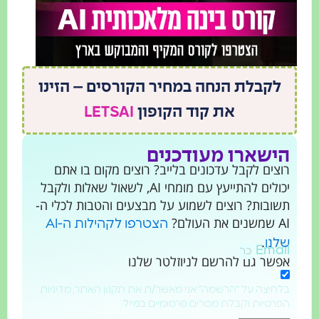
לקבלת הנחה במחיר הקורסים – הזינו
את קוד הקופון
LETSAI
הישארו מעודכנים
רוצים לקבל עדכונים בלייב? רוצים מקום בו אתם
יכולים להתייעץ עם מומחי AI, לשאול שאלות ולקבל
תשובות? רוצים לשמוע על מבצעים והטבות לכלי ה-
AI שמשנים את העולם?
הצטרפו לקהילות ה-AI
.
שלנו
Email
אפשר גם להרשם לניוזלטר שלנו
בלחיצה על "הרשמה" אני מאשר/ת את תקנון האתר, מדיניות
הפרטיות וקבלת מסרים פרסומיים במייל