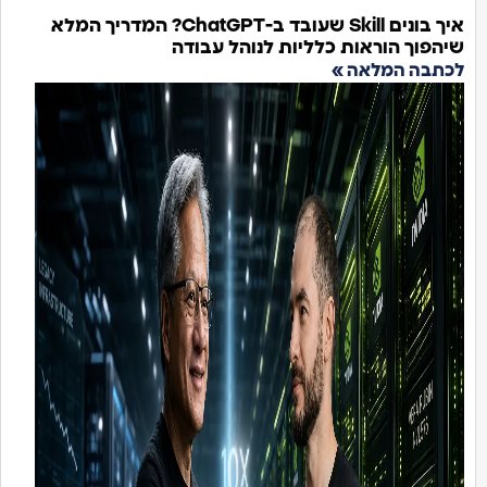
איך בונים Skill שעובד ב-ChatGPT? המדריך המלא
הפוך הוראות כלליות לנוהל עבודה
תבה המלאה »