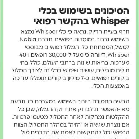
סיכונים בשימוש בכלי
Whispe בהקשר רפואי
חרף בעיית הדיוק, נראה כי כלי Whisper נמצא
בשימוש נרחב במוסדות רפואיים. חברת Nabla,
משל, המפתחת כלי תמלול רפואיים מבוססי
Whisper, דיווחה כי מעל ל-30,000 רופאים ו-40
ערכות בריאות שונות ברחבי העולם, כולל בתי
ולים מובילים, עושים שימוש בכלי זה לצורך תמלול
ביקורים רפואיים. כ-7 מיליון ביקורים תומללו עד כה
אמצעות הכלי.
בעיה החמורה ביותר בשימוש במערכת כזו נובעת
אי-האפשרות לבדוק את דיוק התמלול, שכן כל
הקלטות נמחקות לאחר התמלול מטעמי פרטיות.
ם נוצרת שגיאה או "הזיה" במהלך התמלול, הצוות
רפואי יכול להתקשות לאמת את הדברים מול