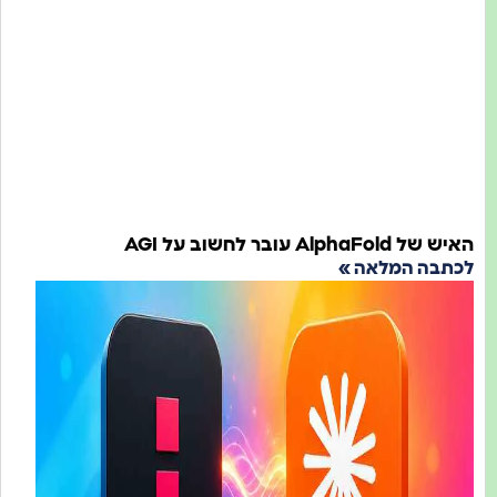
AlphaFold עובר לחשוב על AGI
תבה המלאה »