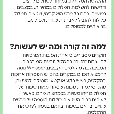
הקלטה המקורית, במיוחד כשחלים לחצים
דרישות להשלמת תמלולים במהירות. במצבים
פואיים, בהם כל פרט הוא קריטי, שגיאות תמלול
לולות להוביל לאבחנות שגויות ולסיכונים
ריאותיים למטופלים!
מה זה קורה ומה יש לעשות?
וקרים מסבירים כי אחת הסיבות המרכזיות
היווצרות "הזיות" בתמלול נובעת ממורכבות
הסביבה בה מוקלטים הקבצים. Whisper נוטה
המציא תכנים במקרים בהם יש הפסקות ארוכות
הקלטה, רעשי רקע או קטעי מוסיקה. למעשה,
הנדסי למידת מכונה שסקרו מאות שעות של
מלולים זיהו טעויות בכמחצית מהם, כאשר
עיתים רבות השגיאות כוללות הוספה של פרטים
גויים, בין אם בטעות ובין אם בניסיון לפרש את
הקלטה.