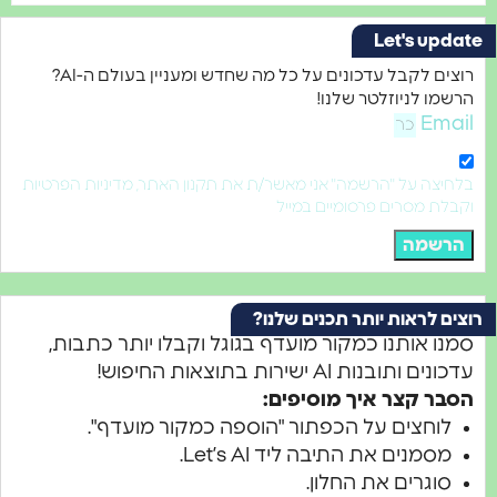
Let's u
רוצים לקבל עדכונים על כל מה שחדש ומעניין בעולם ה-AI?
 לניוזלטר שלנו!
E
ה על "הרשמה" אני מאשר/ת את תקנון האתר, מדיניות הפרטיות
 מסרים פרסומיים במייל
שמה
לראות יותר תכנים שלנו?
 אותנו כמקור מועדף בגוגל וקבלו יותר כתבות,
ובנות AI ישירות בתוצאות החיפוש!
 קצר איך מוסיפים:
חצים על הכפתור "הוספה כמקור מועדף".
מנים את התיבה ליד Let’s AI.
גרים את החלון.