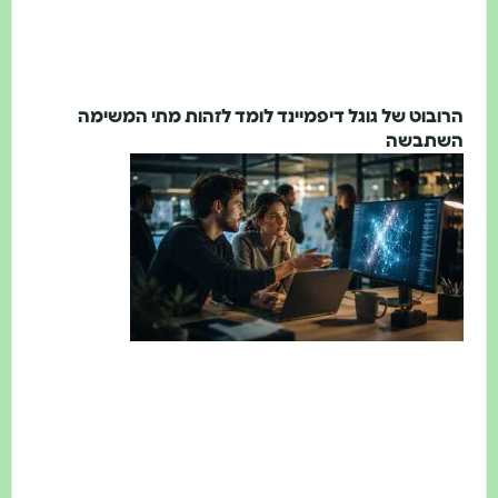
בוט של גוגל דיפמיינד לומד לזהות מתי המשימה
תבשה