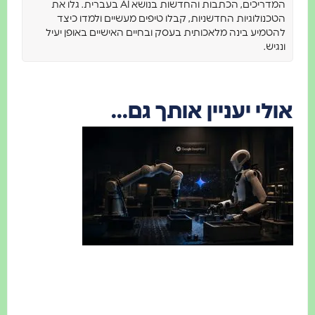
המדריכים, הכתבות והחדשות בנושא AI בעברית. גלו את
כנולוגיות החדשניות, קבלו טיפים מעשיים ולמדו כיצד
טמיע בינה מלאכותית בעסק ובחיים האישיים באופן יעיל
גיש.
לי יעניין אותך גם...