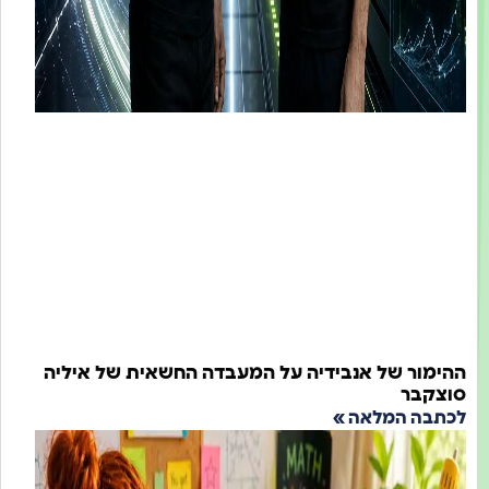
ור של אנבידיה על המעבדה החשאית של איליה
קבר
ה המלאה »