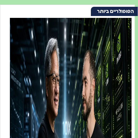
ריים ביותר