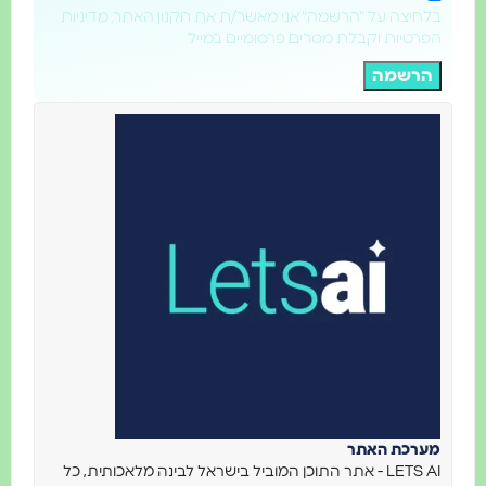
חיצה על "הרשמה" אני מאשר/ת את תקנון האתר, מדיניות
רטיות וקבלת מסרים פרסומיים במייל
רשמה
רכת האתר
LETS AI - אתר התוכן המוביל בישראל לבינה מלאכותית, כל