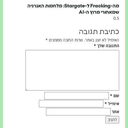
מה-Fracking ל-Stargate: מלחמות האנרגיה
חורי מרוץ ה-AI
יבת תגובה
ייל לא יוצג באתר.
שדות החובה מסומנים
*
ובה שלך
*
*
ייל
*