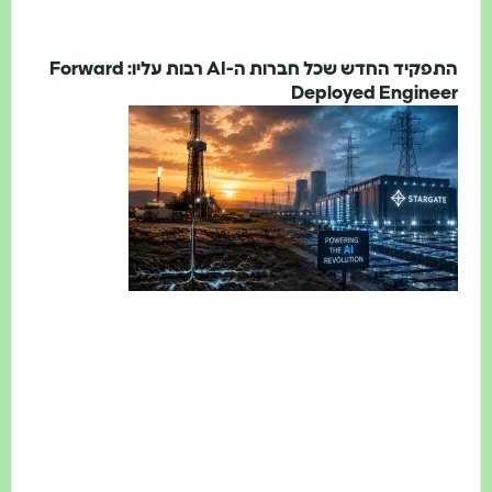
התפקיד החדש שכל חברות ה-AI רבות עליו: Forward
Deployed Engin