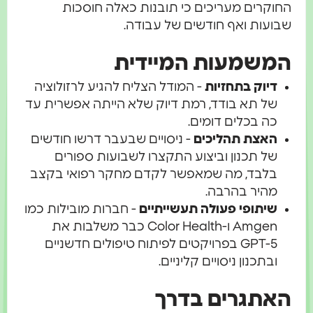
קרים מעריכים כי תובנות כאלה חוסכות
עות ואף חודשים של עבודה.
שמעות המיידית
דיוק בתחזיות
- המודל הצליח להגיע לרזולוציה
של תא בודד, רמת דיוק שלא הייתה אפשרית עד
כה בכלים דומים.
האצת תהליכים
- ניסויים שבעבר דרשו חודשים
של תכנון וביצוע התקצרו לשבועות ספורים
בלבד, מה שמאפשר לקדם מחקר רפואי בקצב
מהיר בהרבה.
שיתופי פעולה תעשייתיים
- חברות מובילות כמו
Amgen ו-Color Health כבר משלבות את
GPT-5 בפרויקטים לפיתוח טיפולים חדשניים
ובתכנון ניסויים קליניים.
תגרים בדרך