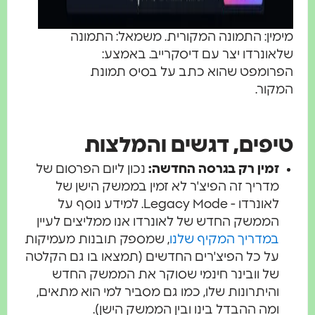
מימין: התמונה המקורית. משמאל: התמונה
שלאונרדו יצר עם דיסקרייב. באמצע:
הפרומפט שהוא כתב על בסיס תמונת
המקור.
טיפים, דגשים והמלצות
זמין רק בגרסה החדשה:
נכון ליום הפרסום של
מדריך זה הפיצ'ר לא זמין בממשק הישן של
לאונרדו - Legacy Mode. למידע נוסף על
הממשק החדש של לאונרדו אנו ממליצים לעיין
במדריך המקיף שלנו
, שמספק תובנות מעמיקות
על כל הפיצ'רים החדשים (תמצאו בו גם הקלטה
של וובינר חינמי שסוקר את הממשק החדש
והיתרונות שלו, כמו גם מסביר למי הוא מתאים,
ומה ההבדל בינו ובין הממשק הישן).