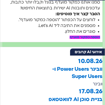
מנו אותנו כמקור מועדף בגוגל וקבלו יותר כתבות,
דכונים ותובנות AI ישירות בתוצאות החיפוש!
סבר קצר איך מוסיפים:
לוחצים על הכפתור "הוספה כמקור מועדף".
מסמנים את התיבה ליד Let’s AI.
סוגרים את החלון.
וספה כמקור מועדף
עי AI קרובים
10.08.2
וובינר Power Users ו-
Super Use
בינר
17.08.
ית סוכן AI לוואטסאפ