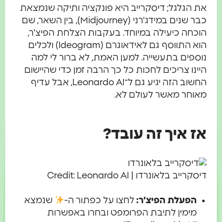
את הגלגל; דיסקרייב היא פונקציה ותיקה שנמצאת
כבר שנים במידג'רני (Midjourney), בין השאר, שם
הוכחה כיעילה במיוחד. בעקבות הצלחת הפיצ'ר,
הוא התווסף גם לאידאוגרם (Ideogram) ולכלים
נוספים בתעשייה. למען האמת, לא ברור לי למה
היינו צריכים לחכות כל כך הרבה זמן כדי שהיישום
החשוב הזה יגיע גם ל־Leonardo AI, אבל עדיף
מאוחר מאשר לעולם לא.
אז איך זה עובד?
דיסקרייב בלאונרדו | Credit: Leonardo AI
הפעלת הפיצ'ר:
לחצו על כפתור ה-
שנמצא
מימין לתיבת הפרומפט ובחרו באפשרות