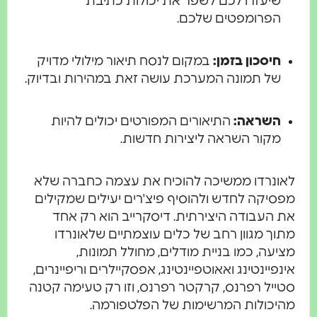
שיעזרו לכם לשפר את יכולות כתיבת
הפרומפטים שלכם.
חיסכון בזמן:
במקום לנסח תיאור מילולי מדויק
של תמונה המערכת עושה זאת במהירות ובדיוק.
השראה:
התיאורים המפורטים יכולים להיות
מקור השראה ליצירות חדשות.
לאונרדו ממשיכה להוכיח את עצמה כחברה שלא
מפסיקה לחדש ולהוסיף פיצ'רים יעילים שמקילים
את העבודה היצירתית. דיסקרייב הוא רק אחד
מתוך מגוון רחב של כלים עוצמתיים שלאונרדו
מציעה, כמו בניית מודלים, מחולל תמונות,
אינפיינטינג ואאוטפיינטינג, אפסקיילרים וריפיינרים,
סטייל רפרנס, קרקטר רפרנס, וזו רק טעימה קטנה
מהיכולות המרשימות של הפלטפורמה.