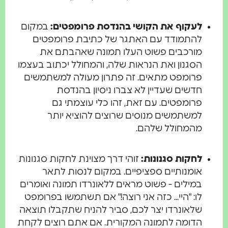
לעקוף את הקושי בהנדסת פרומפטים:
במקום
להתמודד עם האתגר של כתיבת פרומפטים
מורכבים פשוט העלו תמונה שאהבתם את
הסגנון ואת הנראות שלה, והמחולל יכתוב בעצמו
פרומפט מתאים. זה פתרון מעולה למשתמשים
חדשים שעדיין לא צברו ניסיון בהנדסת
פרומפטים. עם זאת, זהו כלי עוצמתי גם
למשתמשים מנוסים שרוצים להוציא יותר
מהמחולל שלהם.
לחקות סגנונות:
זוהי דרך מצוינת לחקות סגנונות
אומנותיים ספציפיים. במקום לנסות לתאר
במילים - פשוט מראים ללאונרדו תמונה ואומרים
לו: "היי... כזה אני רוצה!" אם תשתמשו בפרומפט
שלאונרדו יצר לכם, סביר להניח שתקבלו תוצאה
הדומה לתמונה המקורית. אם אתם רוצים לקחת