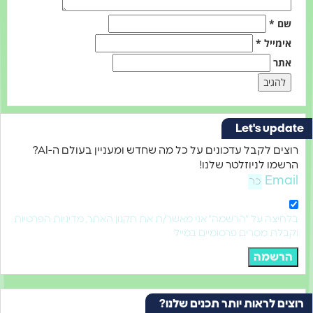
שם
*
אימייל
*
אתר
Let's upda
רוצים לקבל עדכונים על כל מה שחדש ומעניין בעולם ה-AI?
רשמו לניוזלטר שלנו!
Emai
לחיצה על "הרשמה" אני מאשר/ת את תקנון האתר, מדיניות הפרטיות
קבלת מסרים פרסומיים במייל
הרשמה
צים לראות יותר תכנים שלנו?