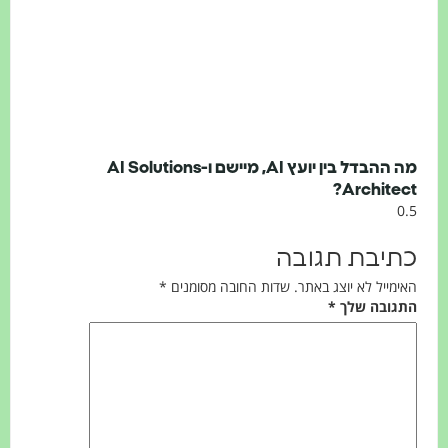
מה ההבדל בין יועץ AI, מיישם ו-AI Solutions
Architect?
כתיבת תגובה
האימייל לא יוצג באתר.
שדות החובה מסומנים
*
התגובה שלך
*