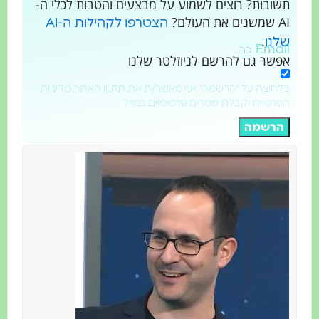
תשובות? רוצים לשמוע על מבצעים והטבות לכלי ה-
AI שמשנים את העולם?
הצטרפו לקהילות ה-AI
.
שלנו
Email
אפשר גם להרשם לניוזלטר שלנו
בלחיצה על "הרשמה" אני מאשר/ת את תקנון האתר, מדיניות
הפרטיות וקבלת מסרים פרסומיים במייל
הרשמה