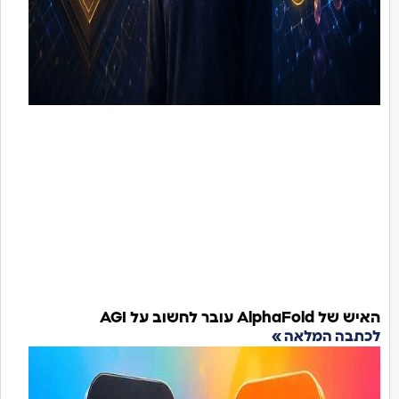
יש של AlphaFold עובר לחשוב על AGI
כתבה המלאה »