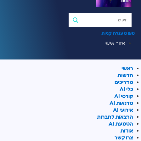
₪
0
עגלת קניות
אזור אישי
ראשי
חדשות
מדריכים
כלי AI
קורסי AI
סדנאות AI
אירועי AI
הרצאות לחברות
הטמעת AI
אודות
צרו קשר