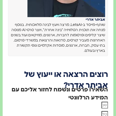
אביתר אדרי
שותף-מייסד ב-LetsAI, מרצה ויועץ לבינה מלאכותית. בנוסף
מנחה את תוכנית הטלוויזיה “בינה אחרת”, ויוצר סרטי AI מנוסה
שיצר קליפים ופרסומות לחברות, ארגונים, מוזיקאים ועוד.בשנים
האחרונות מעביר קורסים, סדנאות והרצאות במשרדי פרסום,
בתי עסק, חברות, ארגונים, מוסדות אקדמיים וגופי תקשורת
בארץ ובעולם.
רוצים הרצאה או ייעוץ של
אביתר אדרי?
השאירו פרטים ונשמח לחזור אליכם עם
המידע הרלוונטי