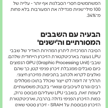
המשתמשים חסרי הסבלנות אף יותר - עלייה של
100 מילי־שניות מגדילה את המעורבות בלא פחות
מ־34%.
הבעיה עם השבבים
המסורתיים וה'ישנים'
הסיבה המרכזית ליתרון המהירות האדיר של שבבי
LPU נעוצה בארכיטקטורת הזיכרון הייחודית שלהם.
שבבי GPU (Graphic Processing Unit) הנפוצים
כיום סובלים ממגבלת זיכרון פנימי קטן, כך שהם
נאלצים לקרוא ולכתוב בתכיפות מזיכרון חיצוני.
תהליך זה דומה לקו ייצור שכולל בתוכו מסלולים
רבים וגורם לעיכובים וצווארי בקבוק משמעותיים.
לעומת זאת, בשבבי LPU שעליהם מבוסס גרוק,
כמות הזיכרון הפנימי גדולה בהרבה, וארכיטקטורת
הזיכרון מבוססת על SRAM - זיכרון סטטי שאינו