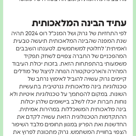
עתיד הבינה המלאכותית
לפי התחזיות של גרוק ושל המנכ"ל רוס 2024 תהיה
שנת המפנה שהבינה המלאכותית תיעשה טבעית
ו'אמיתית' לחלוטין למשתמשים. לטענתו השבבים
המהפכניים של החברה צפויים לשחק תפקיד
משמעותי בהתפתחות הזאת. בזכות יכולת העיבוד
המהירה והארכיטקטורה הנוחה לניצול של מודלים
קיימים גרוק עשויה להוביל לאימוץ נרחב של
טכנולוגיות בינה מלאכותית גנרטיבית בתעשיות
השונות. במקום להסתמך על טכנולוגיות איטיות ולא
נוחות חברות יוכלו לשלב ביישומים שלהן יכולות
בינה מלאכותית המשוכללות במהירות אמיתית.
ההתקדמות הטכנולוגית הזאת עשויה לקדם את
החדשנות ואת הפריון במגוון תחומים מלבד השיפור
הצפוי בחוויית המשתמש. גרוק מתכוונת לפרוץ את