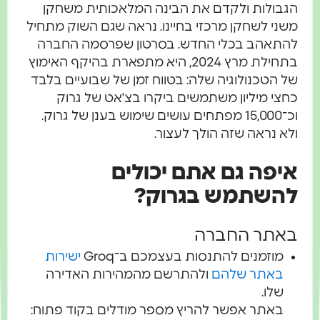
הגבולות ולקדם את הבינה המלאכותית משחקן
משני לשחקן מרכזי בחיינו. נראה שגם השוק מתחיל
להתאהב בכלי החדש. בסרטון שפרסמה החברה
בתחילת מרץ 2024, היא מתפארת בהיקף האימוץ
של הטכנולוגיה שלה: בטווח זמן של שבועיים בלבד
כחצי מיליון משתמשים ביקרו בצ'אט של גרוק
וכ־15,000 מפתחים עושים שימוש בענן של גרוק.
ולא נראה שזה הולך לעצור.
איפה גם אתם יכולים
להשתמש בגרוק?
באתר החברה
מוזמנים להתנסות בעצמכם ב־Groq
ישירות
באתר שלהם
ולהתרשם מהמהירות האדירה
שלו.
באתר אפשר להריץ מספר מודלים בקוד פתוח: