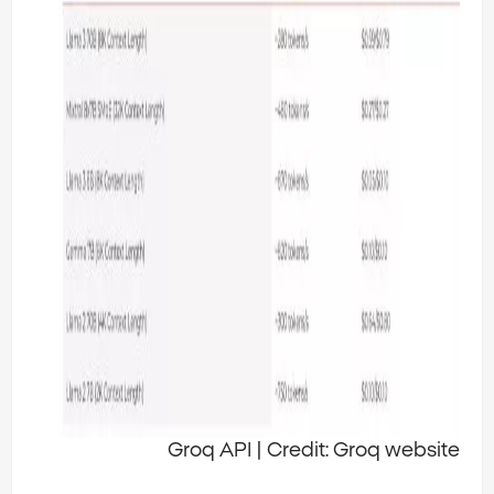
Groq API | Credit: Groq website