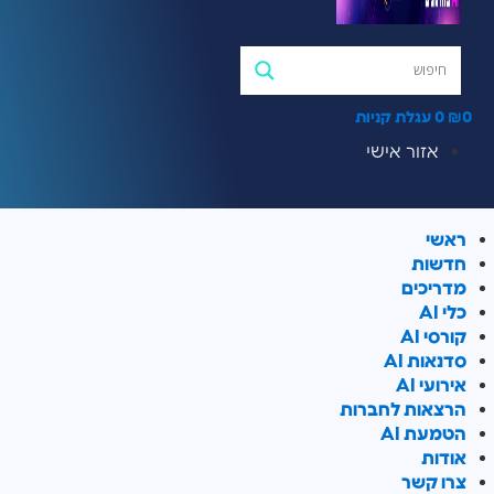
0
₪
0
עגלת קניות
אזור אישי
ראשי
חדשות
מדריכים
כלי AI
קורסי AI
סדנאות AI
אירועי AI
הרצאות לחברות
הטמעת AI
אודות
צרו קשר