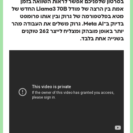
בסרטון שלפניכם אפשר לראות השוואה בזמן
אמת בין הרצה של מודל Llama3 70B החדש של
מטא בפלטפורמה של גרוק ובין אותו פרומפט
בדיוק ב־Meta AI. גרוק משלים את העבודה מהר
יותר באופן מובהק
ומצליח לייצר 262 טוקנים
בשנייה אחת בלבד.