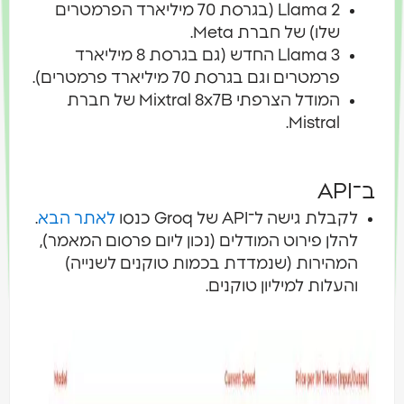
Llama 2 (בגרסת 70 מיליארד הפרמטרים
שלו) של חברת Meta.
Llama 3 החדש (גם בגרסת 8 מיליארד
פרמטרים וגם בגרסת 70 מיליארד פרמטרים).
המודל הצרפתי Mixtral 8x7B של חברת
Mistral.
ב־API
לקבלת גישה ל־API של Groq כנסו
לאתר הבא
.
להלן פירוט המודלים (נכון ליום פרסום המאמר),
המהירות (שנמדדת בכמות טוקנים לשנייה)
והעלות למיליון טוקנים.