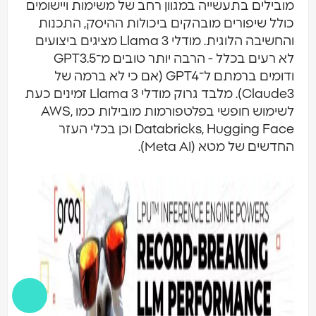
מובילים בתעשייה במגוון רחב של משימות ויישומים
כולל שיפורים מובהקים ביכולות ההיסק, התכנות
והחשיבה הלוגית. מודלי Llama 3 מציגים ביצועים
לא רעים בכלל - הרבה יותר טובים מ־GPT3.5
ודומים ברמתם ל־GPT4 (אם כי לא ברמה של
Claude3). מלבד גרוק מודלי Llama 3 זמינים כעת
לשימוש חופשי בפלטפורמות מובילות כמו AWS,
Databricks, Hugging Face וכן בכלי העזר
החדשים של מטא (Meta AI).