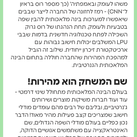
משהו לעומק ובאמפתיה' (כך מספר רוס בראיון
ל־CNN) - רמז לחזונה של החברה לייצר שבבים
שיאפשרו למערכות בינה מלאכותית להבין שפה
בטבעיות ולעומק. תחת הנהגתו של רוס גרוק
השכילה לפתח טכנולוגיה חדשנית בדמות שבבי
LPU המשלבים יכולות חישוב גבוהות עם
ארכיטקטורת זיכרון ייחודית. שילוב זה הוביל
למהפכת המהירות שהחברה חוללה בתחום הבינה
המלאכותית הגנרטיבית.
שם המשחק הוא מהירות!
בעולם הבינה המלאכותית מתחולל שינוי דרמטי -
עוד ועוד חברות משיקות מוצרים ושירותים
ג'נרטיביים, ובליבם של רבים מהם עומדים מודלי
חישוב שמצריכים קצב פעילות מהיר מאוד! הדבר
נכון כפליים בעולם מודלי השפה הגדולים, שם
האינטראקצייה עם משתמשים אנושיים הדוקה,