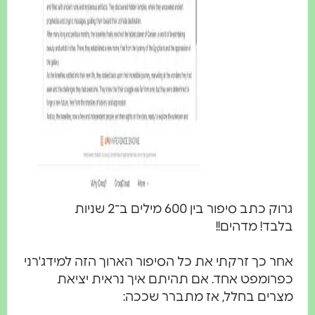
גרוק כתב סיפור בין 600 מילים ב־2 שניות
בלבד! מדהים!!
אחר כך זרקתי את כל הסיפור הארוך הזה למידג'רני
כפרומפט אחד. אם תהיתם איך נראית יציאת
מצרים בחלל, אז מתברר שככה: