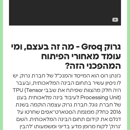
גרוק Groq - מה זה בעצם, ומי
עומד מאחורי הפיתוח
המהפכני הזה?
ג'ונתן רוס הוא המייסד והמנכ"ל של חברת גרוק. יש
לו ניסיון עשיר בתחום הבינה המלאכותית, ובעבר
היה חלק מהצוות שפיתח את שבבי TPU (Tensor
Processing Unit) לעיבוד בינה מלאכותית בענן
של חברת גוגל. חברת גרוק עצמה הוקמה בשנת
2016 כחלק ממגמת הסטארט־אפים שחרטו על
דגלם את קידום תחום הבינה המלאכותית. השם
'גרוק' לקוח מרומן מדע בדיוני ומשמעותו 'להבין