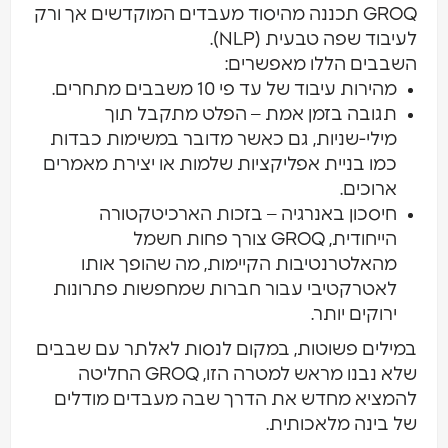
GROQ תכננה מהיסוד מעבדים המוקדשים אך ורק
בוד שפה טבעית (NLP).
בבים הללו מאפשרים:
מהירות עיבוד של עד פי 10 משבבים מתחרים.
תגובה בזמן אמת – הפלט מתקבל תוך
מילי-שניות, גם כאשר מדובר במשימות כבדות
כמו בניית אפליקציות שלמות או יצירת מאמרים
ארוכים.
חיסכון באנרגיה – בזכות הארכיטקטורה
הייחודית, GROQ צורך פחות חשמל
מהאלטרנטיבות הקיימות, מה שהופך אותו
לאטרקטיבי עבור חברות שמחפשות פתרונות
ירוקים יותר.
ילים פשוטות, במקום לנסות לאלתר עם שבבים
שלא נבנו מראש למטרה הזו, GROQ החליטה
מציא מחדש את הדרך שבה מעבדים מודלים
 בינה מלאכותית.