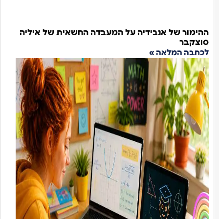
מור של אנבידיה על המעבדה החשאית של איליה
קבר
בה המלאה »