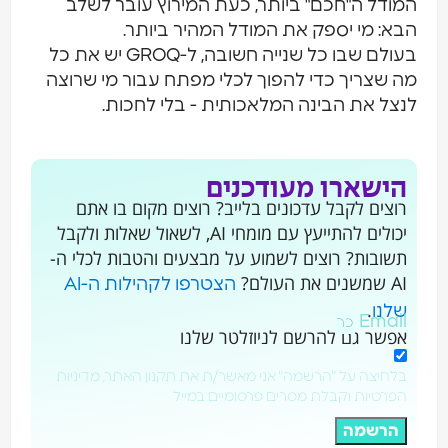
ודל ה"חכם" ביותר, כעת המירוץ עובר לשלב
א: מי יספק את המודל המהיר ביותר.
בעולם שבו כל שנייה חשובה, ל-GROQ יש את כל
 שצריך כדי להפוך לכלי מפתח עבור מי שרוצה
צל את הבינה המלאכותית - בלי לחכות.
ישארו מעודכנים
וצים לקבל עדכונים בלייב? רוצים מקום בו אתם
יכולים להתייעץ עם מומחי AI, לשאול שאלות ולקבל
שובות? רוצים לשמוע על מבצעים והטבות לכלי ה-
ם את העולם?
הצטרפו לקהילות ה-AI
.
לנו
Emai
פשר גם להרשם לניוזלטר שלנו
לחיצה על "הרשמה" אני מאשר/ת את תקנון האתר, מדיניות
פרטיות וקבלת מסרים פרסומיים במייל
הרשמה