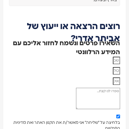
צים הרצאה או ייעוץ של
יתר אדרי?
אירו פרטים ונשמח לחזור אליכם עם
ידע הרלוונטי
יצה על "שליחה" אני מאשר/ת את תקנון האתר ואת מדיניות
טיות