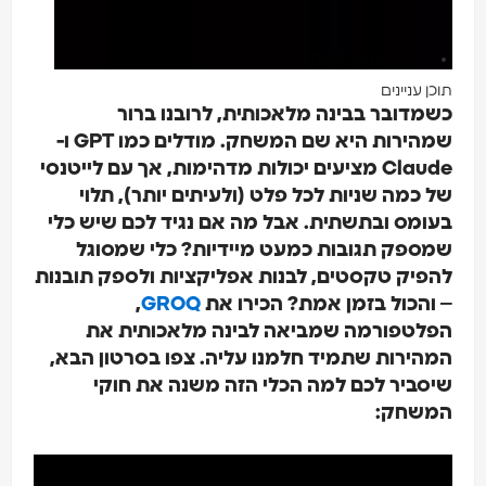
זמן קריאה: 4 דקות
ן עניינים
מדובר בבינה מלאכותית, לרובנו ברור
שמהירות היא שם המשחק. מודלים כמו GPT ו-
Claude מציעים יכולות מדהימות, אך עם לייטנסי
 כמה שניות לכל פלט (ולעיתים יותר), תלוי
ומס ובתשתית. אבל מה אם נגיד לכם שיש כלי
ספק תגובות כמעט מיידיות? כלי שמסוגל
פיק טקסטים, לבנות אפליקציות ולספק תובנות
והכול בזמן אמת? הכירו את
GROQ
,
לטפורמה שמביאה לבינה מלאכותית את
הירות שתמיד חלמנו עליה. צפו בסרטון הבא,
סביר לכם למה הכלי הזה משנה את חוקי
שחק: