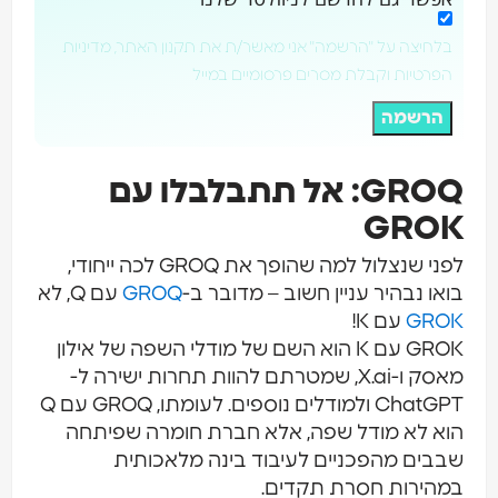
לחיצה על "הרשמה" אני מאשר/ת את תקנון האתר, מדיניות
פרטיות וקבלת מסרים פרסומיים במייל
הרשמה
GROQ: אל תתבלבלו עם
GRO
לפני שנצלול למה שהופך את GROQ לכה ייחודי,
ו נבהיר עניין חשוב – מדובר ב-
GROQ
עם Q, לא
GR
עם K!
GROK עם K הוא השם של מודלי השפה של אילון
מאסק ו-X.ai, שמטרתם להוות תחרות ישירה ל-
ChatGPT ולמודלים נוספים. לעומתו, GROQ עם Q
א לא מודל שפה, אלא חברת חומרה שפיתחה
בים מהפכניים לעיבוד בינה מלאכותית
הירות חסרת תקדים.