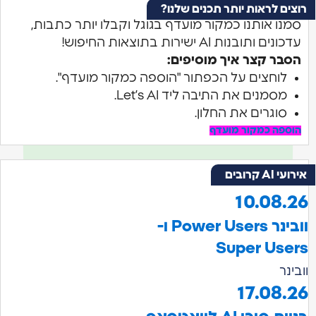
 לראות יותר תכנים שלנו?
 אותנו כמקור מועדף בגוגל וקבלו יותר כתבות,
תובנות AI ישירות בתוצאות החיפוש!
ר קצר איך מוסיפים:
וחצים על הכפתור "הוספה כמקור מועדף".
סמנים את התיבה ליד Let’s AI.
וגרים את החלון.
ה כמקור מועדף
ובים
10.08
וובינר Power Users ו-
Super U
17.08