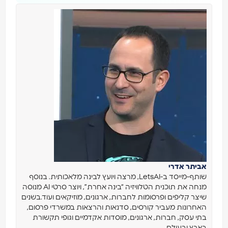
ביתר אדרי
שותף-מייסד ב-LetsAI, מרצה ויועץ לבינה מלאכותית. בנוסף
מנחה את תוכנית הטלוויזיה “בינה אחרת”, ויוצר סרטי AI מנוסה
יצר קליפים ופרסומות לחברות, ארגונים, מוזיקאים ועוד.בשנים
אחרונות מעביר קורסים, סדנאות והרצאות במשרדי פרסום,
תי עסק, חברות, ארגונים, מוסדות אקדמיים וגופי תקשורת
ארץ ובעולם.