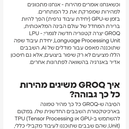
שאנחנו אומרים מהירות - אנחנו מתכוונים
הירות שמפרקת את כל המתחרים.
בזמן ש-GPU (יחידת עיבוד גרפית) הפך להיות
ירת המחדל של עולם הבינה המלאכותית,
GROQ יצרה קטגוריה חדשה לגמרי: LPU -
Language Processing Unit, יחידת עיבוד שפה
שתוכננה מאפס עבור מודלים של AI. השבבים
לו מציעים לא רק שיפור ביצועים, אלא גם חיסכון
יר באנרגיה בהשוואה לפתרונות אחרים.
איך GROQ משיגים מהירות
 כך גבוהה?
הסיבה ש-GROQ כל כך מהיר טמונה
רכיטקטורת השבבים החדשנית שלו. במקום
להשתמש ב-GPU או TPU (Tensor Processing
Unit), שהם שבבים שתוכננו לעיבוד מקבילי כללי,