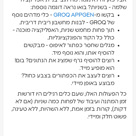
מה - בשניות? בואו נראה דוגמה נוספת:
בקשו מ-
GROQ APPGEN
- כלי מדהים נוסף
של GROQ - לבנות מחשבון ריבית דריבית.
תוך פחות מחמש שניות, האפליקציה מוכנה -
כולל כל הקוד והפונקציונליות.
מגלים שחסר כפתור לאיפוס - מבקשים
להוסיף אותו, והוא נוסף מיד.
רוצים להוסיף גרף שמציג את הנתונים? בום!
הוא מופיע מייד.
רוצים לעצב את הכפתורים בצבע כחול?
מבוצע באופן מיידי.
 הפעולות האלו, שעם כלים רגילים היו דורשות
ן המתנה ועיבוד של לפחות כמה שניות (אם לא
ות), קורות בזמן אמת, ללא השהיות, ללא טעינה,
וט חלק ומיידי.