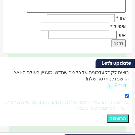
*
ייל
*
ר
Let's u
רוצים לקבל עדכונים על כל מה שחדש ומעניין בעולם ה-AI?
ו לניוזלטר שלנו!
Em
צה על "הרשמה" אני מאשר/ת את תקנון האתר, מדיניות הפרטיות
ת מסרים פרסומיים במייל
שמה