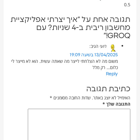
ובה אחת על “איך יצרתי אפליקציית
מחשבון ריבית ב-4 שניות? עם
GROQ
רועי
הגיב:
13/04/2025 בשעה 19:09
משום מה לא הצלחתי לייצר מה שאתה עשית. הוא לא מייצר לי
כלום… רק מלל
Reply
יבת תגובה
מייל לא יוצג באתר.
שדות החובה מסומנים
*
גובה שלך
*