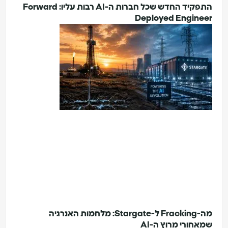
התפקיד החדש שכל חברות ה-AI רבות עליו: Forward
Deployed Engine
מה-Fracking ל-Stargate: מלחמות האנרגיה
חורי מרוץ ה-AI