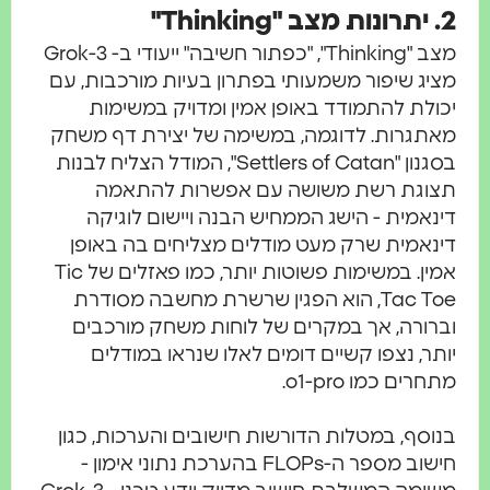
2. יתרונות מצב "Thinking"
מצב "Thinking", "כפתור חשיבה" ייעודי ב- Grok-3
מציג שיפור משמעותי בפתרון בעיות מורכבות, עם
יכולת להתמודד באופן אמין ומדויק במשימות
מאתגרות. לדוגמה, במשימה של יצירת דף משחק
בסגנון "Settlers of Catan", המודל הצליח לבנות
תצוגת רשת משושה עם אפשרות להתאמה
דינאמית - הישג הממחיש הבנה ויישום לוגיקה
דינאמית שרק מעט מודלים מצליחים בה באופן
אמין. במשימות פשוטות יותר, כמו פאזלים של Tic
Tac Toe, הוא הפגין שרשרת מחשבה מסודרת
וברורה, אך במקרים של לוחות משחק מורכבים
יותר, נצפו קשיים דומים לאלו שנראו במודלים
מתחרים כמו o1-pro.
בנוסף, במטלות הדורשות חישובים והערכות, כגון
חישוב מספר ה-FLOPs בהערכת נתוני אימון -