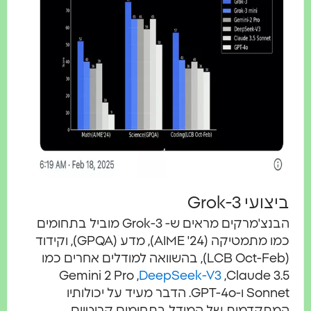
ביצועי Grok-3
הבנצ'מרקים מראים ש- Grok-3 מוביל בתחומים
כמו מתמטיקה (AIME '24), מדע (GPQA), וקידוד
(LCB Oct-Feb), בהשוואה למודלים אחרים כמו
Gemini 2 Pro ,
DeepSeek-V3
,Claude 3.5
Sonnet ו-GPT-4o. הדבר מעיד על יכולותיו
המתקדמות של המודל בתחומים קריטיים.