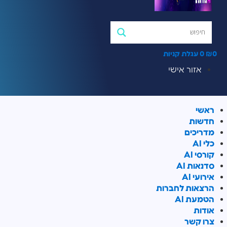
0
₪
0
עגלת קניות
אזור אישי
ראשי
חדשות
מדריכים
כלי AI
קורסי AI
סדנאות AI
אירועי AI
הרצאות לחברות
הטמעת AI
אודות
צרו קשר