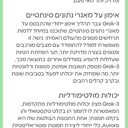
ומדויק יותר מאי פעם.
אימון על מאגרי נתונים סינתטיים
Grok-3 עבר תהליך אימון ייחודי שהתבסס על
מאגרי נתונים סינתטיים, שתוכננו במיוחד לדמות
תרחישים מגוונים מהעולם האמיתי. גישה זו
מאפשרת למודל להתמודד עם מצבים מורכבים
ומגוונים בצורה מדויקת יותר, תוך הפחתת הטיות
שעלולות להופיע במודלים אחרים. כתוצאה מכך,
Grok-3 מספק תשובות אמינות, מגוונות ורלוונטיות
יותר, מה שמחזק את יכולתו לפעול בסביבות שונות
ובקרב קהלים רחבים.
יכולות מולטימודליות
Grok-3 מציג יכולות מולטימודליות מתקדמות,
המאפשרות לו לתמוך הן בקלט טקסטואלי והן
בקלט תמונתי. אחת התכונות הבולטות שלו היא
Aurora, כלי ייחודי ליצירת תמונות פוטוריאליסטיות