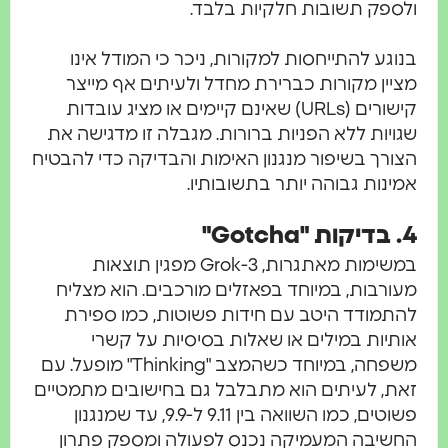
ולספק תשובות חלקיות בלבד.
בנוגע להתייחסות למקורות, ניכר כי המודל אינו
מציין מקורות כברירת מחדל ולעיתים אף מייצר
קישורים (URLs) שאינם קיימים או מציג עובדות
שגויות ללא הפניות ברורות. מגבלה זו מדגישה את
הצורך בשיפור מנגנון האימות והבדיקה כדי להבטיח
אמינות גבוהה יותר בתשובותיו.
4. בדיקות "Gotcha"
במשימות מאתגרות, Grok-3 מפגין תוצאות
מעורבות, במיוחד בפאזלים מורכבים. הוא מצליח
להתמודד היטב עם חידות פשוטות, כמו ספירת
אותיות במילים או שאלות בסיסיות על קשרי
משפחה, במיוחד כשהמצב "Thinking" מופעל. עם
זאת, לעיתים הוא מתבלבל גם בחישובים מתמטיים
פשוטים, כמו השוואה בין 9.11 ל-9.9, עד שמנגנון
החשיבה המעמיקה נכנס לפעולה ומספק פתרון