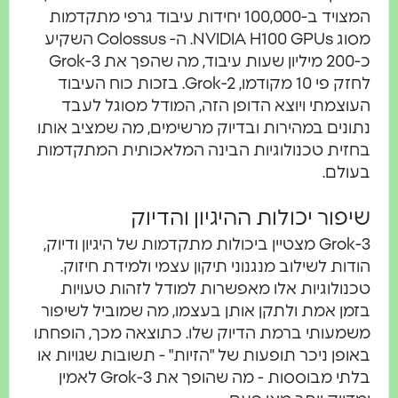
המצויד ב-100,000 יחידות עיבוד גרפי מתקדמות
מסוג NVIDIA H100 GPUs. ה- Colossus השקיע
כ-200 מיליון שעות עיבוד, מה שהפך את Grok-3
לחזק פי 10 מקודמו, Grok-2. בזכות כוח העיבוד
העוצמתי ויוצא הדופן הזה, המודל מסוגל לעבד
נתונים במהירות ובדיוק מרשימים, מה שמציב אותו
בחזית טכנולוגיות הבינה המלאכותית המתקדמות
בעולם.
שיפור יכולות ההיגיון והדיוק
Grok-3 מצטיין ביכולות מתקדמות של היגיון ודיוק,
הודות לשילוב מנגנוני תיקון עצמי ולמידת חיזוק.
טכנולוגיות אלו מאפשרות למודל לזהות טעויות
בזמן אמת ולתקן אותן בעצמו, מה שמוביל לשיפור
משמעותי ברמת הדיוק שלו. כתוצאה מכך, הופחתו
באופן ניכר תופעות של "הזיות" - תשובות שגויות או
בלתי מבוססות - מה שהופך את Grok-3 לאמין