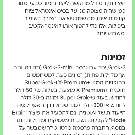
היצירתי, המודל מתקשה לייצר הומור טבעי ומגוון
כפי שהיה מצופה מנו על בסיס אינטראקציות
קודמות איתו, מה שמדגיש את הצורך בשיפור
ביכולות אלו כדי להפוך אותו לאינטראקטיבי
ומשכנע יותר.
זמינות
Grok-3, יחד עם גרסת Grok-3-mini (מהירה יותר
אך מדויקת פחות), זמינים כעת למשתמשים
בתוכניות המנוי +X-Premium ו-Super Grok.
תוכנית +X-Premium מוצעת בעלות של 50 דולר
לחודש, בעוד ש-Super Grok זמינה ב-30 דולר
לחודש או 300 דולר למנוי שנתי. דרך האפליקציה
הייעודית של xAI, ניתן גם להפעיל את פיצ'ר "Brain
Mode" לקבלת תשובות מעמיקות ומדויקות יותר.
בנוסף, החברה פרסמה סרטון טיזר שמבשר על