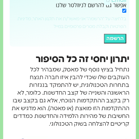
Email
אפשר גם להרשם לניוזלטר שלנו
בלחיצה על "הרשמה" אני מאשר/ת את תקנון האתר, מדיניות
הפרטיות וקבלת מסרים פרסומיים במייל
הרשמה
יתרון יחסי זה כל הסיפור
נתחיל בציוץ נוסף של מאסק, שמבהיר לכל
העוקבים שלו שכדי להבין איזו חברה תנצח
בתחרות הטכנולוגית, יש להתמקד בנגזרות
הראשונה והשנייה של קצב החדשנות. כלומר, לא
רק בקצב ההתקדמות הנוכחי, אלא גם בקצב שבו
ההתקדמות הזו מואצת (או מאטה). הוא מדגיש את
החשיבות של מהירות הלמידה והחדשנות כמדדים
קריטיים להצלחה בשוק הטכנולוגי.