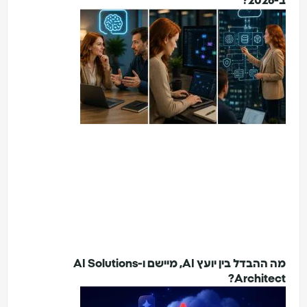
ב-2026?
מה ההבדל בין יועץ AI, מיישם ו-AI Solutions
Architect?