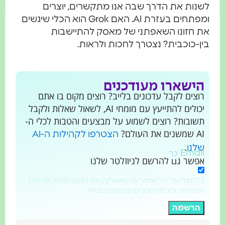
לשנות את הדרך שבה אנו מתקשרים, יוצרים
ומפתחים בעזרת AI. האם Grok הוא הכלי שיגשים
את חזונו השאפתני של מאסק להתיישבות
בין-כוכבית? נצטרך לחכות ולראות.
הישארו מעודכנים
רוצים לקבל עדכונים בלייב? רוצים מקום בו אתם
יכולים להתייעץ עם מומחי AI, לשאול שאלות ולקבל
תשובות? רוצים לשמוע על מבצעים והטבות לכלי ה-
AI שמשנים את העולם?
הצטרפו לקהילות ה-AI
.
שלנו
Email
אפשר גם להרשם לניוזלטר שלנו
בלחיצה על "הרשמה" אני מאשר/ת את תקנון האתר, מדיניות
הפרטיות וקבלת מסרים פרסומיים במייל
הרשמה