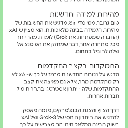
מהירות למידה וחדשנות
טום גרובר, ממייסדי Siri, מדגיש את החשיבות של
מהירות הלמידה בבינה מלאכותית. הוא מציין ש-xAI
(החברה שמפתחת את Grok) לומדת מהר יותר
מכל מתחרה אחר, דבר שמחזק את הפוטנציאל
שלה להוביל בתחום.
התמקדות בקצב התקדמות
הדגש על נגזרות החדשנות מרמז על כך ש-xAI לא
רק מתקדמת מהר, אלא גם מאיצה את קצב
ההתקדמות שלה - יתרון אסטרטגי בתחרות מול
חברות אחרות.
דרך הציוץ והצגת הבנצ'מרקים, מנסה מאסק
להדגיש את היתרון היחסי של Grok-3 ושל xAI
בשוק הבינה המלאכותית. הם מצביעים על כך