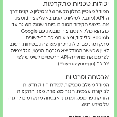
יכולות טכניות מתקדמות
המודל מצטיין בחלון הקשר של 2 מיליון טוקנים דרך
ה-API (מוגבל למיליון טוקנים באפליקציה), ומציג
את ביצועי הקידוד הטובים ביותר שגוגל השיגה עד
כה. הוא כולל אינטגרציה מובנית עם Google
Search וכלי קוד, ומציע תמיכה רב-לשונית
מתקדמת עם יכולת זיכרון משופרת בשיחות. חשוב
לציין שכאשר המודל יצא מגרסת הניסוי, גוגל צפויה
לפרסם את מחירי ה-API הרשמיים לשימוש לפי
צריכה (Pay-as-you-go).
אבטחה ופרטיות
המודל משלב טכניקות למידת חיזוק חדשות
לביקורת עצמית, הגנה משופרת מפני התקפות
הזרקת פרומפט, ומנגנוני אבטחה מתקדמים להגנה
על מידע רגיש.