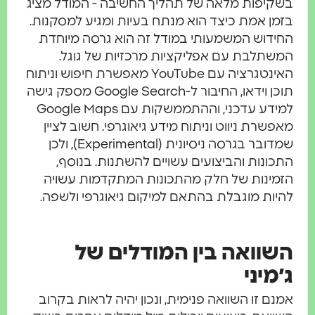
בשקיפות מלאה של תהליך החשיבה - המודל מציג
בזמן אמת כיצד הוא מנתח בעיות ומגיע למסקנות.
החידוש המשמעותי במודל זה הוא גרסה מיוחדת
המשתלבת עם אפליקציות מרכזיות של גוגל.
האינטגרציה עם YouTube מאפשרת חיפוש וניתוח
תוכן וידאו, החיבור ל-Google Search מספק גישה
למידע עדכני, וההתממשקות עם Google Maps
מאפשרת ניווט וניתוח מידע גיאוגרפי. חשוב לציין
שמדובר בגרסה ניסיונית (Experimental), ולכן
התכונות והביצועים עשויים להשתנות. בנוסף,
הזמינות של חלק מהתכונות המתקדמות עשויה
להיות מוגבלת בהתאם למיקום גיאוגרפי ולשפה.
השוואה בין המודלים של
ג׳מיני
אמנם זו השוואה פנימית, ונכון יהיה לראות בקרוב