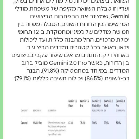
השוואת ביצועים ויכולות מול מודלים אחרים בשוק,
ועדיין זו טבלת השוואה מקיפה של משפחת מודלי
Gemini, שמציגה את התפתחות הביצועים
המרשימה בין הדורות השונים. הטבלה משווה בין
חמישה מודלים של ג׳מיני ומתמקדת ב-12 תחומי
יכולת מרכזיים, החל מהבנה כללית ועד ליכולות
וידאו, כאשר בכל קטגוריה נמדדים הביצועים
באחוזי דיוק. הנתונים מראים שיפור עקבי בביצועים
בין הדורות, כאשר Gemini 2.0 Pro מוביל ברוב
המדדים, במיוחד במתמטיקה (91.8%), הבנה
רב-לשונית (86.5%) ויכולות חשיבה כלליות (79.1%):