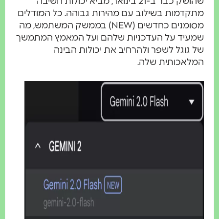
שהושק כבר ב-21 בינואר, מביא יכולות חשיבה
מתקדמות בשילוב עם מהירות גבוהה. כל המודלים
מסומנים כחדשים (NEW) בממשק המשתמש, מה
שמעיד על העדכניות שלהם ועל המאמץ המתמשך
של גוגל לשפר ולהרחיב את יכולות הבינה
המלאכותית שלה.