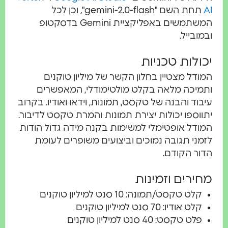
AI
תחת השם "gemini-2.0-flash", וכן לכל
המשתמשים באפליקציית Gemini בדסקטופ
ובמובייל.
יכולות טכניות
המודל מצטיין בחלון הקשר של מיליון טוקנים
ותמיכה מלאה בקלט מולטימודלי, המאפשרים
עיבוד והבנה של טקסט, תמונות, וידאו ואודיו. בקרוב
יתווספו יכולות יצירת תמונות והמרת טקסט לדיבור.
המודל אופטימלי למשימות בקנה מידה גדול הודות
לזמני תגובה נמוכים וביצועים משופרים לעומת
הדור הקודם.
מחירים וזמינות
קלט טקסט/תמונה: 10 סנט למיליון טוקנים
קלט אודיו: 70 סנט למיליון טוקנים
פלט טקסט: 40 סנט למיליון טוקנים