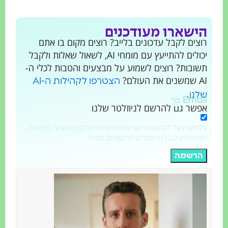
הישארו מעודכנים
רוצים לקבל עדכונים בלייב? רוצים מקום בו אתם
יכולים להתייעץ עם מומחי AI, לשאול שאלות ולקבל
תשובות? רוצים לשמוע על מבצעים והטבות לכלי ה-
AI שמשנים את העולם?
הצטרפו לקהילות ה-AI
.
שלנו
Email
אפשר גם להרשם לניוזלטר שלנו
בלחיצה על "הרשמה" אני מאשר/ת את תקנון האתר, מדיניות
הפרטיות וקבלת מסרים פרסומיים במייל
הרשמה