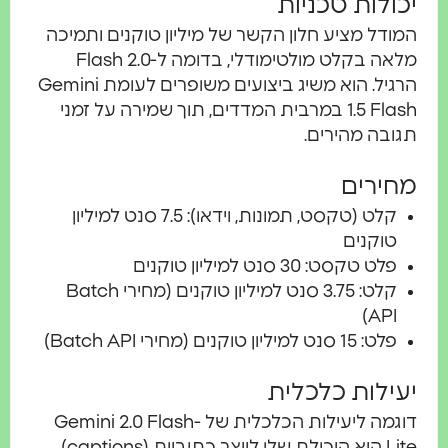
יכולות טכניות
המודל מציע חלון הקשר של מיליון טוקנים ותמיכה
מלאה בקלט מולטימודלי, בדומה ל-2.0 Flash
הרגיל. הוא משיג ביצועים משופרים לעומת Gemini
1.5 Flash במרבית המדדים, תוך שמירה על זמני
תגובה מהירים.
מחירים
קלט (טקסט, תמונות, וידאו): 7.5 סנט למיליון
טוקנים
פלט טקסט: 30 סנט למיליון טוקנים
קלט: 3.75 סנט למיליון טוקנים (מחירי Batch
API)
פלט: 15 סנט למיליון טוקנים (מחירי Batch API)
יעילות כלכלית
דוגמה ליעילות הכלכלית של Gemini 2.0 Flash-
Lite היא היכולת שלו לייצר כתוביות (captions)