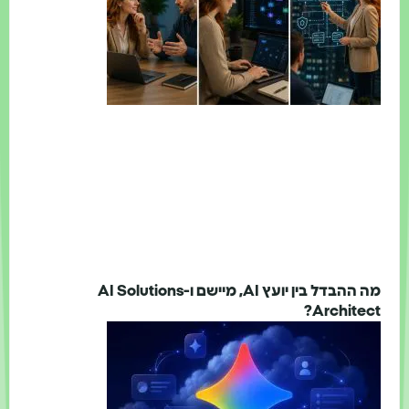
מה ההבדל בין יועץ AI, מיישם ו-AI Solutions
Architect?