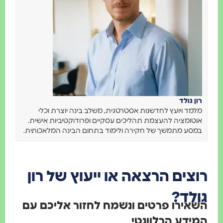
רון גולד
מלמד ויועץ לחדשנות אסטרטגית, משלב בינה יוצרת וכלי
אוטומציה להעצמת תהליכים עסקיים ופרודוקטיביות אישית.
במסע מתמשך של חקירה ולימוד בתחום הבינה המלאכותית.
רוצים הרצאה או ייעוץ של רון
גולד?
השאירו פרטים ונשמח לחזור אליכם עם
המידע הרלוונטי