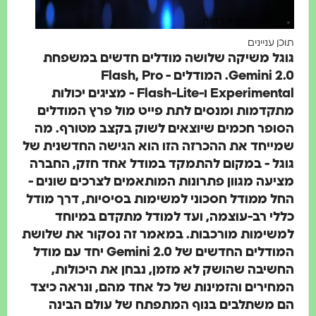
זמן קריאה: 8 דקות
תוכן עניינים
גוגל משיקה שלושה מודלים חדשים במשפחת
Gemini 2.0. המודלים - Flash, Pro
Experimental ו-Flash-Lite - מציגים יכולות
מתקדמות ומנסים לתת פייט מול פרץ המודלים
הסופר חכמים שיוצאים לשוק בקצב מטורף. מה
שמייחד את ההכרזה הזו הוא הגישה החדשנית של
גוגל - במקום להתמקד במודל אחד חזק, החברה
מציעה מגוון פתרונות המותאמים לצרכים שונים -
החל ממודל חסכוני למשימות בסיסיות, דרך מודל
כללי רב-עוצמה, ועד למודל מתקדם במיוחד
למשימות מורכבות. במאמר זה נסקור את שלושת
המודלים החדשים של Gemini 2.0 יחד עם מודל
החשיבה שהושק לא מזמן, נבחן את היכולות,
המחירים והזמינות של כל אחד מהם, ונראה כיצד
הם משתלבים בנוף המתפתח של עולם הבינה