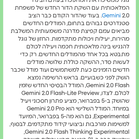
גוגל ממשיכה את המהפכה בעולם הבינה
המלאכותית עם השקת הדור החדש של משפחת
Gemini
2.0. בעוד שהדור הקודם כבר הציב
סטנדרטים גבוהים בתחום, המודלים החדשים
מביאים עמם קפיצת מדרגה משמעותית המשלבת
מהירות, יעילות ויכולות מתקדמות. החזון של גוגל
להנגיש בינה מלאכותית חכמה ויעילה לכולם
מתבטא בכל אחד מהמודלים החדשים. רק כדי
לעשות סדר, ההשקה כוללת שלושה מודלים
חדשים הזמינים כעת למשתמשים ועוד מודל שכבר
הושק לפני כשבועיים. בראש הרשימה נמצא
Gemini 2.0 Flash, המודל הבסיסי החדש שזמין
לכולם. לצדו, Gemini 2.0 Flash-Lite Preview
שהושק ב-5 בפברואר, מציע פתרון חסכוני ויעיל
במיוחד. המודל השלישי הוא Gemini 2.0 Pro
Experimental, גם הוא מה-5 בפברואר, המיועד
למשימות מורכבות וביצועי קידוד מתקדמים. לבסוף,
Gemini 2.0 Flash Thinking Experimental,