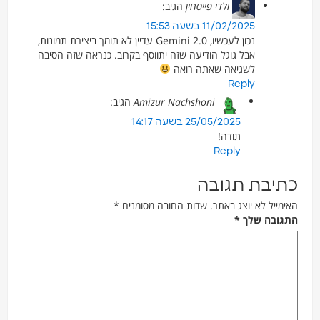
ולדי פייסחין
הגיב:
11/02/2025 בשעה 15:53
נכון לעכשיו, Gemini 2.0 עדיין לא תומך ביצירת תמונות,
אבל גוגל הודיעה שזה יתווסף בקרוב. כנראה שזה הסיבה
לשגיאה שאתה רואה
Reply
Amizur Nachshoni
הגיב:
25/05/2025 בשעה 14:17
תודה!
Reply
כתיבת תגובה
האימייל לא יוצג באתר.
שדות החובה מסומנים
*
התגובה שלך
*