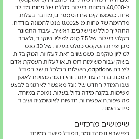
ל-40,000 תמונות בעלות כוללת של פחות מדולר
אחד. כשמפרקים את המספרים, מדובר בעלות
מדהימה של פחות מ-0.0025 סנט לתמונה בודדת.
התהליך כולל שני שלבים: ראשית, עיבוד התמונה
כקלט בעלות של 7.5 סנט למיליון טוקנים, ולאחר
מכן יצירת הטקסט כפלט בעלות של 30 סנט
למיליון טוקנים. כשמשווים זאת לעלויות המקובלות
בשוק עבור משימות דומות, או לעלות העסקת אדם
ליצירת captions, היעילות הכלכלית של המודל
הופכת ברורה עוד יותר. זוהי דוגמה מצוינת לאופן
שבו המודל החדש של גוגל מאפשר לארגונים לבצע
משימות בקנה מידה גדול בעלות נמוכה במיוחד,
מה שפותח אפשרויות חדשות לאוטומציה ועיבוד
מידע המוני.
שימושים מרכזיים
כפי שראינו מהדוגמה, המודל מיועד במיוחד