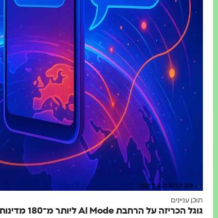
זמן קריאה: 4 דקות
תוכן עניינים
גוגל הכריזה על