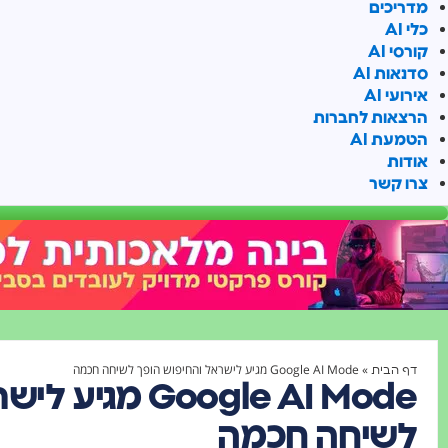
מדריכים
כלי AI
קורסי AI
סדנאות AI
אירועי AI
הרצאות לחברות
הטמעת AI
אודות
צרו קשר
»
Google AI Mode מגיע לישראל והחיפוש הופך לשיחה חכמה
דף הבית
Google AI Mode 
לשיחה חכמה