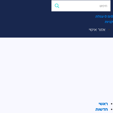
0
₪
0
עגלת
קניות
אזור אישי
ראשי
חדשות