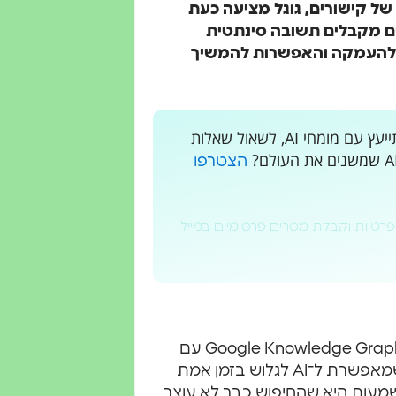
ל קישורים, גוגל מציעה כעת
ם מקבלים תשובה סינתטית
ם להעמקה והאפשרות להמשיך
רוצים לקבל עדכונים בלייב? רוצים מקום בו אתם יכולים להתייעץ עם מומחי AI, לשאול שאלות
הצטרפו
פרטיות וקבלת מסרים פרסומיים במייל
, שמשלב את Google Knowledge Graph עם
- טכנולוגיה חדשה שמאפשרת ל־AI לגלוש בזמן אמת
משמעות היא שהחיפוש כבר לא עוצר