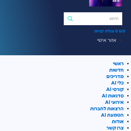
0
₪
0
עגלת קניות
אזור אישי
ראשי
חדשות
מדריכים
כלי AI
קורסי AI
סדנאות AI
אירועי AI
הרצאות לחברות
הטמעת AI
אודות
צרו קשר