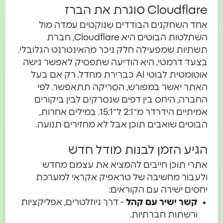
Cloudflare סוגרת את הברז
אחד השחקנים הבודדים שנוקטים עמדה מול
השתלטות הבוטים היא Cloudflare, חברת
תשתיות שמפעילה חלק ניכר מהאינטרנט הגלובלי.
בצעד דרמטי, היא הודיעה שתפסיק לאפשר גישה
אוטומטית לבוטי AI כברירת מחדל. רק אם בעל
האתר יאשר במפורש, הסריקה תתאפשר. לפי
החברה, היחס בין דפים שנסרקים לבין ביקורים
אמיתיים הידרדר מ־2:1 ל־15:1. במילים אחרות,
הבוטים שואבים תוכן אבל לא מחזירים תנועה.
הגיע הזמן לבנות מודל חדש
אתרי תוכן חייבים להמציא את עצמם מחדש
ולעבור מחשיבה של טראפיק אקראי למערכת
יחסים ישירה עם הקוראים:
קשר ישיר עם קהל
- דרך ניוזלטרים, אפליקציות
ורשתות חברתיות.