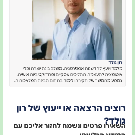
רון גולד
מלמד ויועץ לחדשנות אסטרטגית, משלב בינה יוצרת וכלי
אוטומציה להעצמת תהליכים עסקיים ופרודוקטיביות אישית.
במסע מתמשך של חקירה ולימוד בתחום הבינה המלאכותית.
רוצים הרצאה או ייעוץ של רון
גולד?
השאירו פרטים ונשמח לחזור אליכם עם