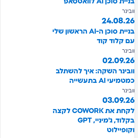
בניית סוכן AI לוואטסאפ
וובינר
24.08.26
בניית סוכן ה-AI הראשון שלי
עם קלוד קוד
וובינר
02.09.26
וובינר השקה: איך להשתלב
כמטמיעי AI בתעשייה
וובינר
03.09.26
לקחת את COWORK לקצה
בקלוד, ג'מיניי, GPT
וקופיילוט