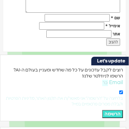
שם
*
אימייל
*
אתר
Let's update
רוצים לקבל עדכונים על כל מה שחדש ומעניין בעולם ה-AI?
הרשמו לניוזלטר שלנו!
Email
בלחיצה על "הרשמה" אני מאשר/ת את תקנון האתר, מדיניות הפרטיות
וקבלת מסרים פרסומיים במייל
הרשמה