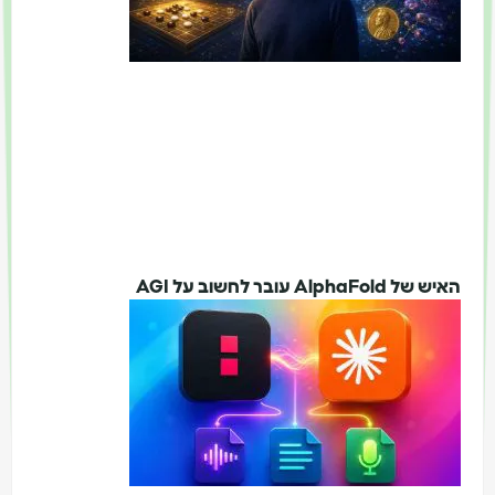
האיש של AlphaFold עובר לחשוב על AGI