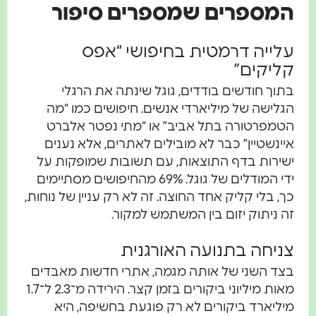
המספרים שמספרים סיפור
עלייה דרמטית בחיפושי “אפס
קליקים”
בתוך חודשים בודדים, גוגל שינתה את הרגלי
הגלישה של מיליארדי אנשים. חיפושים כמו “מה
הטמפרטורה בתל אביב” או “מתי נפטר אלברט
איינשטיין” כבר לא מובילים לאתרים, אלא נענים
ישירות בדף התוצאות, עם תשובות שמופקות על
ידי המודלים של גוגל. 69% מהחיפושים מסתיימים
כך, בלי קליק אחד החוצה. זה לא רק עניין של נוחות,
זה ניתוק יזום בין המשתמש למקור.
צניחה בתנועה האורגנית
בצד השני של אותה מגמה, אתרי חדשות מאבדים
מאות מיליוני ביקורים בזמן קצר. הירידה מ־2.3 ל־1.7
מיליארד ביקורים לא רק פוגעת בחשיפה, היא