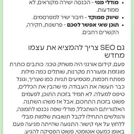
מודלי מנוי
- הכנסה ישירה מקוראים, לא
ממודעות.
שיווק ממוקד
- חיבור ישיר למפרסמים.
תוכן שאי אפשר לסכם
- פרשנות, חקירה,
הקשרים רחבים.
גם SEO צריך להמציא את עצמו
מחדש
פעם, קידום אורגני היה משחק טכני. כותבים כותרת
מוגזמת ומעוררת סקרנות, שותלים כמה מילות
מפתח חכמות, מטמיעים תגיות כמו שצריך, וגוגל
כבר תעשה את העבודה. מי שהבין את הכללים,
טיפס למעלה. לא תמיד בזכות התוכן, לפעמים
פשוט בזכות התחכום. אבל אז משהו השתנה.
האלגוריתם השתכלל, מודלי שפה נכנסו לתמונה,
והגולשים התחילו לקבל תשובות שלמות מבלי
ללחוץ על אף קישור. התנועה שהייתה מגיעה פעם
באופן כמעט אוטומטי, פשוט הפסיקה להגיע.