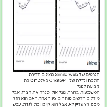
הגרפים של Similarweb מציגים חדירה
הולכת וגדלה של ChatGPT כאלטרנטיבה
קבועה לגוגל
המשמעות ברורה, גוגל אולי סגרה את הברז, אבל
מודלים חדשים פותחים צינור אחר. האם הוא חזק
מספיק? עדיין לא. אבל הוא קיים ויכול לגדול. עכשיו