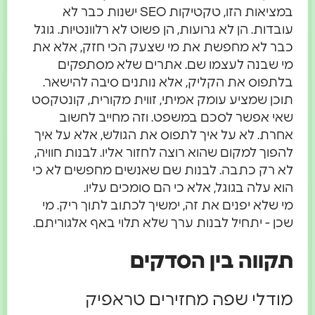
במציאות הזו, טקטיקות SEO ישנות כבר לא
עובדות. הן לא גרועות, הן פשוט לא רלוונטיות. גוגל
כבר לא מחפשת את מי שצעק הכי חזק, אלא את
מי שבנה לעצמו שם. אתרים שלא מסתפקים
בלתפוס את הקליק, אלא נותנים סיבה להישאר.
תוכן שמציע עומק אמיתי, זווית מקורית, קונטקסט
שאי אפשר לסכם במשפט. וזה מחייב לחשוב
אחרת. לא על איך לתפוס את הגולש, אלא על איך
להפוך למקום שהוא רוצה לחזור אליו. לבנות חוויה,
לא רק כתבה. לבנות שם שאנשים מחפשים לא כי
הוא עלה בגוגל, אלא כי הם סומכים עליו.
מי שלא יפנים את זה, ימשיך לכתוב לתוך ריק. מי
שכן - יתחיל לבנות ערך שלא תלוי באף אלגוריתם.
תקווה בין הסדקים
מודלי שפה מחזירים טראפיק