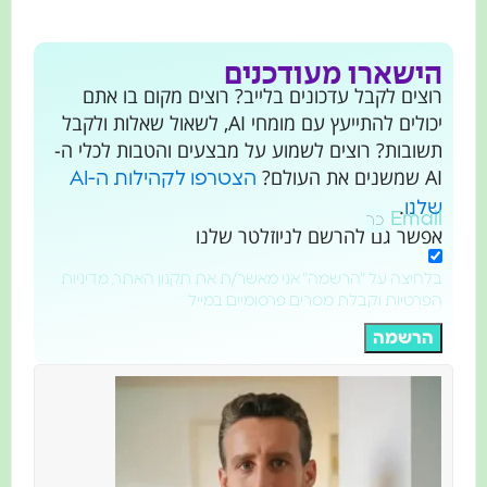
הישארו מעודכנים
רוצים לקבל עדכונים בלייב? רוצים מקום בו אתם
יכולים להתייעץ עם מומחי AI, לשאול שאלות ולקבל
תשובות? רוצים לשמוע על מבצעים והטבות לכלי ה-
AI שמשנים את העולם?
הצטרפו לקהילות ה-AI
.
שלנו
Email
אפשר גם להרשם לניוזלטר שלנו
בלחיצה על "הרשמה" אני מאשר/ת את תקנון האתר, מדיניות
הפרטיות וקבלת מסרים פרסומיים במייל
הרשמה