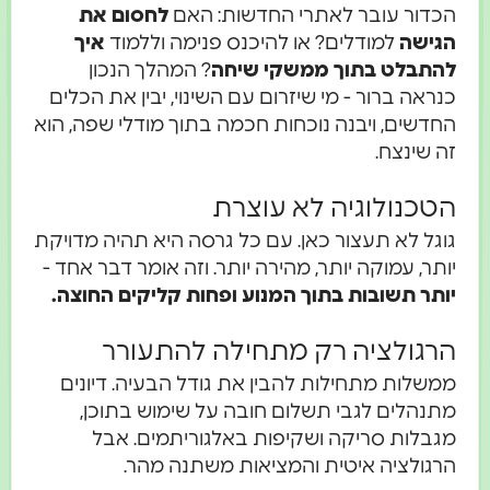
הכדור עובר לאתרי החדשות: האם
לחסום את
הגישה
למודלים? או להיכנס פנימה וללמוד
איך
להתבלט בתוך ממשקי שיחה
? המהלך הנכון
כנראה ברור - מי שיזרום עם השינוי, יבין את הכלים
החדשים, ויבנה נוכחות חכמה בתוך מודלי שפה, הוא
זה שינצח.
הטכנולוגיה לא עוצרת
גוגל לא תעצור כאן. עם כל גרסה היא תהיה מדויקת
יותר, עמוקה יותר, מהירה יותר. וזה אומר דבר אחד -
יותר תשובות בתוך המנוע ופחות קליקים החוצה.
הרגולציה רק מתחילה להתעורר
ממשלות מתחילות להבין את גודל הבעיה. דיונים
מתנהלים לגבי תשלום חובה על שימוש בתוכן,
מגבלות סריקה ושקיפות באלגוריתמים. אבל
הרגולציה איטית והמציאות משתנה מהר.