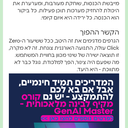
מייבשת הכנסות, שוחקת מעורבות, ומערערת את
היכולת להחזיק מערכות תוכן פעילות. כל ביקור
הוא הכנסה. כל ירידה היא איום קיומי.
הקשר ההפוך
הגרפים מדגימים את זה היטב, ככל ששיעור ה-Zero
Click עולה, התנועה האורגנית צונחת. זה לא מקרה,
זו תוצאה ישירה של שינוי מכוון בחוויית המשתמש.
מה שפעם היה צינור, הפך למלכודת. גוגל כבר לא
מתווכת - היא היעד.
המדריכים תמיד חינמיים,
אבל אם בא לכם
להתמקצע - יש גם
קורס
מקיף לבינה מלאכותית -
GenAI Master
לפרטים נוספים לחצו כאן >>