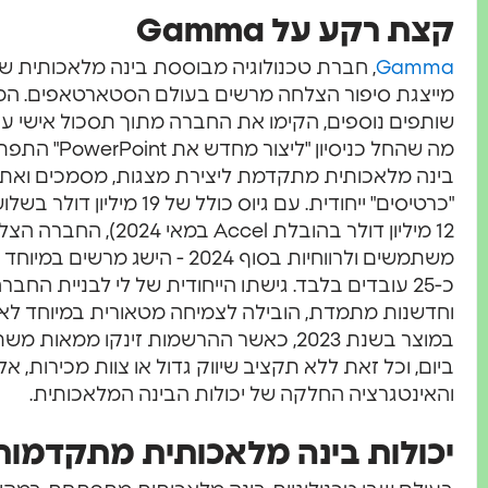
קצת רקע על Gamma
Gamma
מייצגת סיפור הצלחה מרשים בעולם הסטארטאפים. המייס
שותפים נוספים, הקימו את החברה מתוך תסכול אישי עם
מה שהחל כניסי
בינה מלאכותית מתקדמת ליצירת מצגות, מסמכים ואתר
משתמשים ולרווחיות בסוף 2024 - ה
כ-25 עובדים בלבד. גישתו הייחודית של לי לבניית החב
וחדשנות מתמדת, הובילה לצמיחה מטאורית במיוחד לאחר
ביום, וכל זאת ללא תקציב שיווק גדול או צוות מכירות, 
והאינטגרציה החלקה של יכולות הבינה המלאכותית.
יכולות בינה מלאכותית מתקדמות