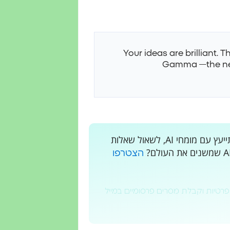
Your ideas are brilliant.
— Gamma
the 
רוצים לקבל עדכונים בלייב? רוצים מקום בו אתם יכולים להתייעץ עם מומחי AI, לשאול שאלות
הצטרפו
פרטיות וקבלת מסרים פרסומיים במייל