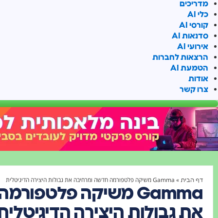
מדריכים
כלי AI
קורסי AI
סדנאות AI
אירועי AI
הרצאות לחברות
הטמעת AI
אודות
צרו קשר
»
Gamma משיקה פלטפורמה חדשה ומרחיבה את גבולות היצירה הדיגיטלית
דף הבית
Gamma משיקה פלטפור
את גבולות היצירה הדיגיטלית