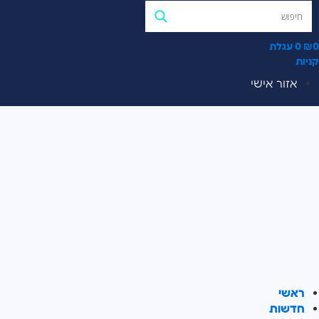
0
₪
0
עגלת
קניות
אזור אישי
ראשי
חדשות