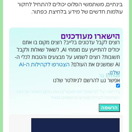
ינתיים, משתמשי הפלוס יכולים להתחיל לחקור
ולמות חדשים של מידע בלחיצת כפתור.
הישארו מעודכנים
רוצים לקבל עדכונים בלייב? רוצים מקום בו אתם
יכולים להתייעץ עם מומחי AI, לשאול שאלות ולקבל
תשובות? רוצים לשמוע על מבצעים והטבות לכלי ה-
AI שמשנים את העולם?
הצטרפו לקהילות ה-AI
.
שלנו
Email
אפשר גם להרשם לניוזלטר שלנו
בלחיצה על "הרשמה" אני מאשר/ת את תקנון האתר, מדיניות
הפרטיות וקבלת מסרים פרסומיים במייל
הרשמה