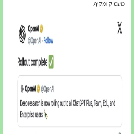
עמיק ומקיף.