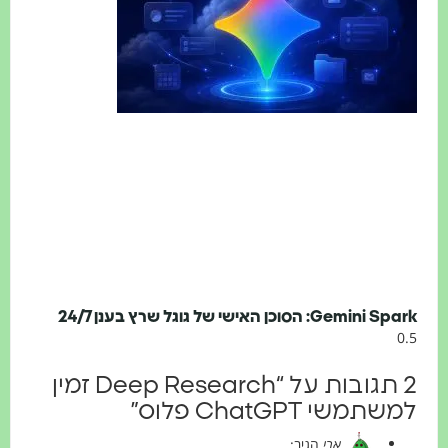
Gemini Sp: הסוכן האישי של גוגל שרץ בענן 24/7
2 תגובות על “Deep Research זמין
שתמשי ChatGPT פלוס”
ארי
הגיב: