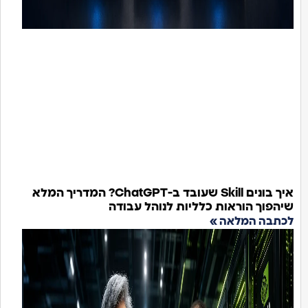
איך בונים Skill שעובד ב-ChatGPT? המדריך המלא
הפוך הוראות כלליות לנוהל עבודה
תבה המלאה »