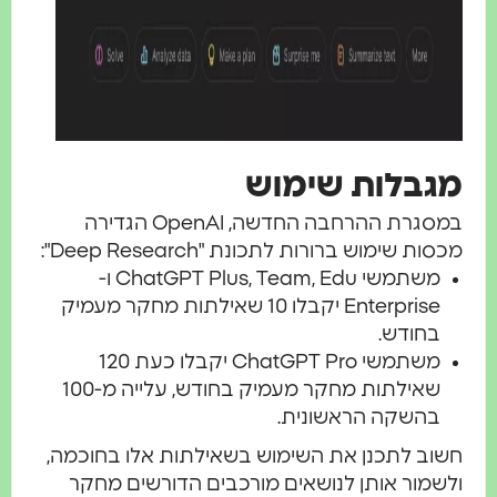
גבלות שימוש
במסגרת ההרחבה החדשה, OpenAI הגדירה
סות שימוש ברורות לתכונת "Deep Research":
משתמשי ChatGPT Plus, Team, Edu ו-
Enterprise יקבלו 10 שאילתות מחקר מעמיק
בחודש.
משתמשי ChatGPT Pro יקבלו כעת 120
שאילתות מחקר מעמיק בחודש, עלייה מ-100
בהשקה הראשונית.
שוב לתכנן את השימוש בשאילתות אלו בחוכמה,
לשמור אותן לנושאים מורכבים הדורשים מחקר