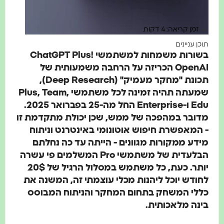
זמן קריאה: 4 דקות
כן עניינים
בשורות משמחות למשתמשי ChatGPT Plus!
OpenAI הכריזה על הרחבה משמעותית של
תכונת "מחקר מעמיק" (Deep Research),
שמעתה תהיה זמינה לכל משתמשי Plus, Team,
Edu ו-Enterprise החל מה-25 בפברואר 2025.
דובר במהפכה של ממש, שכן יכולת מתקדמת זו
 המאפשרת חיפוש אוטונומי באינטרנט וניתוח
ידע ממקורות מגוונים - הייתה עד כה נחלתם
הבלעדית של משתמשי Pro המשלמים פי עשרה
יותר. כעת, כל משתמש במסלול הרגיל של 20$
חודש יוכל ליהנות מכלי עוצמתי זה, המשנה את
ללי המשחק בתחום המחקר והניתוח המבוסס
ינה מלאכותית.