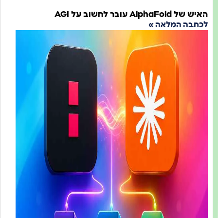
AlphaFold עובר לחשוב על AGI
תבה המלאה »