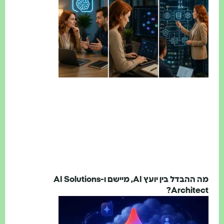
מה ההבדל בין יועץ AI, מיישם ו-AI Solutions
Architect