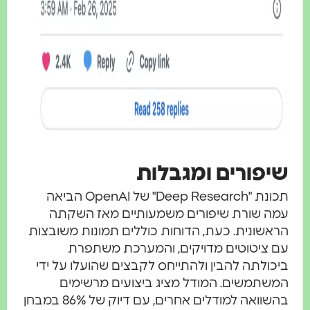
יפורים ומגבלות
תכונת "Deep Research" של OpenAI הביאה
מה שורת שיפורים משמעותיים מאז השקתה
ראשונית. כעת, הדוחות כוללים תמונות משובצות
ם ציטוטים מדויקים, והמערכת משתפרת
יכולתה להבין ולהתייחס לקבצים שהועלו על ידי
משתמשים
.
המודל מציג ביצועים מרשימים
בהשוואה למודלים אחרים, עם דיוק של 86% במבחן