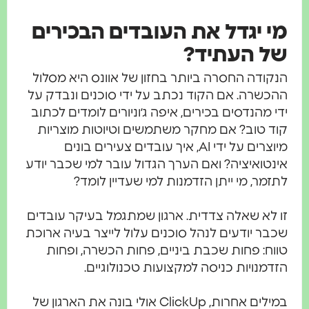
מי יגדל את העובדים הבכירים
של העתיד?
הנקודה החסרה ביותר בחזון של אוונס היא מסלול
ההכשרה. אם הקוד נכתב על ידי סוכנים ונבדק על
ידי מהנדסים בכירים, איפה ג׳וניורים לומדים לכתוב
קוד טוב? אם מחקר משתמשים וטיוטות מוצריות
מיוצרים על ידי AI, איך עובדים צעירים בונים
אינטואיציה? ואם הערך הגדול עובר למי שכבר יודע
לתזמר, מי ייתן הזדמנות למי שעדיין לומד?
זו לא שאלה צדדית. ארגון שמתגמל בעיקר עובדים
שכבר יודעים לנהל סוכנים עלול לייצר בעיה ארוכת
טווח: פחות שכבת ביניים, פחות הכשרה, ופחות
הזדמנויות כניסה למקצועות טכנולוגיים.
במילים אחרות, ClickUp אולי בונה את הארגון של