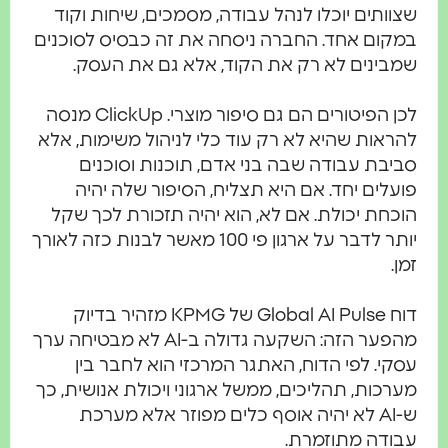
שצוותים יוכלו לנהל עבודה, מסמכים, שיחות וקוד
במקום אחד. החברה ניסחה את זה כבסיס לסוכנים
שמבינים לא רק את הקוד, אלא גם את העסק.
לכן הפיטורים הם גם סיפור מוצרי. ClickUp מנסה
להראות שהיא לא רק עוד כלי לניהול משימות, אלא
סביבת עבודה שבה בני אדם, תוכנות וסוכנים
פועלים יחד. אם היא תצליח, הסיפור שלה יהיה
הוכחת יכולת. אם לא, הוא יהיה תזכורת לכך שקל
יותר לדבר על ארגון פי 100 מאשר לבנות כזה לאורך
זמן.
דוח Global AI Pulse של KPMG מזהיר בדיוק
מהפער הזה: השקעה גדולה ב-AI לא מבטיחה ערך
עסקי. לפי הדוח, האתגר המרכזי הוא לחבר בין
מערכות, תהליכים, ממשל ארגוני ויכולת אנושית, כך
ש-AI לא יהיה אוסף כלים מפוזר אלא מערכת
עבודה מתוזמרת.