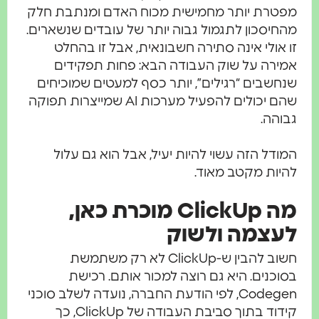
מפטרת יותר מחמישית מכוח האדם ומנתבת חלק
מהחיסכון לתגמול גבוה יותר של עובדים שנשארים.
זו אולי אינה סתירה חשבונאית, אבל זו בהחלט
אמירה על שוק העבודה הבא: פחות תפקידים
שנחשבים “רגילים”, יותר כסף למעטים שמוכיחים
שהם יכולים להפעיל מערכות AI שמייצרות תפוקה
גבוהה.
המודל הזה עשוי להיות יעיל, אבל הוא גם עלול
להיות מקטב מאוד.
מה ClickUp מוכרת כאן,
לעצמה ולשוק
חשוב להבין ש-ClickUp לא רק משתמשת
בסוכנים. היא גם רוצה למכור אותם. רכישת
Codegen, לפי הודעת החברה, נועדה לשלב סוכני
קידוד בתוך סביבת העבודה של ClickUp, כך