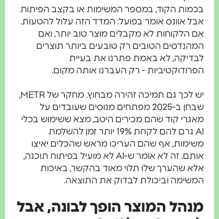
בכמות הקוד, במספר המשימות או בקצב הפיתוח.
אבל אוונס אומר בפועל: המדד הזה עלול להטעות.
אם הלקוחות לא מקבלים מוצר טוב יותר, ואם
המהנדסים הטובים רק טובעים ביותר תוצרים
לבדיקה, לא באמת פתרנו את בעיית
הפרודוקטיביות - רק העברנו אותה מקום.
יש לכך גם תמיכה זהירה מבחוץ. מחקר של METR,
שבחן ב-2025 מפתחים מנוסים שעובדים על
מאגרי קוד שהם מכירים היטב, מצא ששימוש בכלי
AI גרם להם לקחת 19% יותר זמן להשלמת
משימות, אף שהם העריכו מראש שהכלים יאיצו
אותם. זה לא אומר ש-AI לא מועיל בפיתוח תוכנה,
אלא שהערך שלו תלוי מאוד בהקשר, באיכות
המשימה וביכולת לבדוק את התוצאה.
מנהל המוצר הופך לבונה, אבל