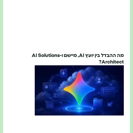
מה ההבדל בין יועץ AI, מיישם ו-AI Solutions
Architect?