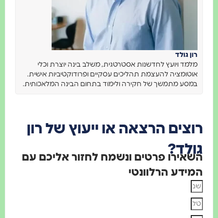
רון גולד
מלמד ויועץ לחדשנות אסטרטגית, משלב בינה יוצרת וכלי
אוטומציה להעצמת תהליכים עסקיים ופרודוקטיביות אישית.
במסע מתמשך של חקירה ולימוד בתחום הבינה המלאכותית.
רוצים הרצאה או ייעוץ של רון
גולד?
השאירו פרטים ונשמח לחזור אליכם עם
המידע הרלוונטי