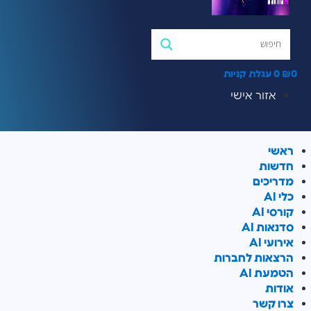
0
₪
0
עגלת קניות
אזור אישי
ראשי
חדשות
מדריכים
כלי AI
קורסי AI
סדנאות AI
אירועי AI
הרצאות לחברות
הטמעת AI
אודות
צרו קשר