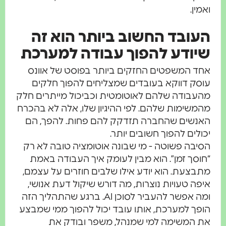
ואמין.
העובד החשוב ביותר הוא זה
שיודע להפוך עבודה למערכת
אחד המשפטים החזקים ביותר בפוסט של אוונס
עוסק דווקא בעובדים שמצליחים להפוך חלקים
מהעבודה שלהם לאוטומטית וכביכול מייתרים חלק
מהמשימות שלהם. לפי ההיגיון שלו, אלה לא בהכרח
האנשים שהחברה תזדקק להם פחות. להפך, הם
יכולים להפוך חשובים יותר.
הסיבה פשוטה - מי שבונה אוטומציה טובה לא רק
“חוסך זמן”. הוא מבין לעומק איך העבודה באמת
מתבצעת. הוא יודע אילו שלבים חוזרים על עצמם,
איפה טעויות נוצרות, מה דורש שיקול דעת אנושי,
ומה אפשר להעביר לסוכן AI. ברגע שהתהליך הזה
הופך למערכת, אותו עובד יכול להפוך ממי שמבצע
את המשימה למי שמנהל, משפר ובודק את