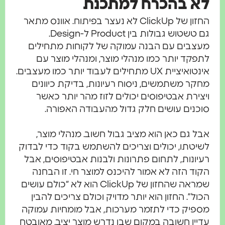
לא בהכרח למתכנת
החזון של ClickUp לא נעצר בפיתוח. אוונס מתאר
גם טשטוש גבולות בין Product ל-Design.
מעצבים עם הבנה עמוקה של לקוחות מתחילים
לתפקד יותר כמו מנהלי מוצר, ומנהלי מוצר עם
אינטואיציית UX מתחילים לעבוד יותר כמו מעצבים.
מחקר משתמשים, ניסוח רעיונות, בדיקת כיוונים
ויצירת אבטיפוסים יכולים לזוז מהר יותר כאשר
סוכנים עושים חלק גדול מהעבודה האפורה.
אבל גם כאן הוא מציב גבול חשוב. מנהלי מוצר,
לשיטתו, יכולים וצריכים להשתמש בקוד כדי לבדוק
רעיונות, לתחום פתרונות ולבנות אבטיפוסים, אבל
הקוד הזה לא אמור להיכנס למוצר חי. זו הבחנה
שמראה שהחזון של ClickUp הוא לא “כולם עושים
הכול”. החזון הוא יותר מדויק וכולם צריכים להבין
מספיק כדי לתזמר מערכות, אבל מומחיות עמוקה
עדיין חשובה במקום שבו נדרש מוצר יציב, מאובטח