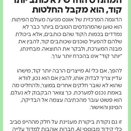
המהנדס החדש לא כותב יותר
קוד, הוא מקבל החלטות
הדוגמה המרכזית של אוונס מגיעה מעולם הפיתוח.
הוא טוען שהמהנדסים הטובים ביותר כבר לא
נמדדים בכמות הקוד שהם כותבים, אלא ביכולת
שלהם להפעיל סוכנים שכותבים קוד, להבין את
מבנה המערכת, ולבקר את התוצאה. מבחינתו,
“יותר קוד” אינו בהכרח יותר ערך.
להפך, אם כלי AI מייצרים הרבה יותר קוד, מישהו
עדיין צריך לבדוק אותו, להבין אם הוא נכון, לוודא
שהוא לא שובר חלקים אחרים במוצר, ולהחליט מה
באמת נכנס למערכת. כך צוואר הבקבוק לא נעלם.
הוא פשוט עובר מהכתיבה עצמה אל הבדיקה,
הסינון והאישור.
זו גם נקודת ביקורת מעניינת על חלק מההייפ סביב
כלי קידוד מבוססי AI. חברות אוהבות למדוד עלייה