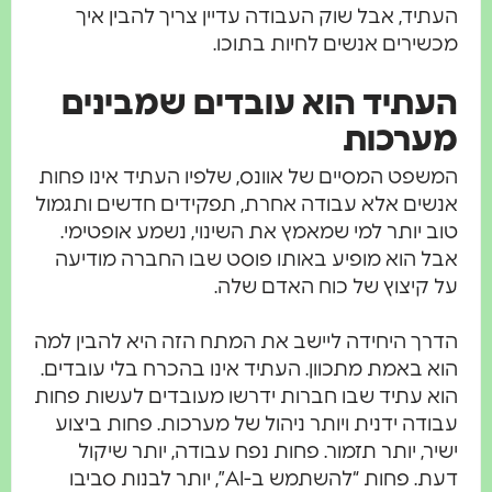
העתיד, אבל שוק העבודה עדיין צריך להבין איך
מכשירים אנשים לחיות בתוכו.
העתיד הוא עובדים שמבינים
מערכות
המשפט המסיים של אוונס, שלפיו העתיד אינו פחות
אנשים אלא עבודה אחרת, תפקידים חדשים ותגמול
טוב יותר למי שמאמץ את השינוי, נשמע אופטימי.
אבל הוא מופיע באותו פוסט שבו החברה מודיעה
על קיצוץ של כוח האדם שלה.
הדרך היחידה ליישב את המתח הזה היא להבין למה
הוא באמת מתכוון. העתיד אינו בהכרח בלי עובדים.
הוא עתיד שבו חברות ידרשו מעובדים לעשות פחות
עבודה ידנית ויותר ניהול של מערכות. פחות ביצוע
ישיר, יותר תזמור. פחות נפח עבודה, יותר שיקול
דעת. פחות “להשתמש ב-AI”, יותר לבנות סביבו