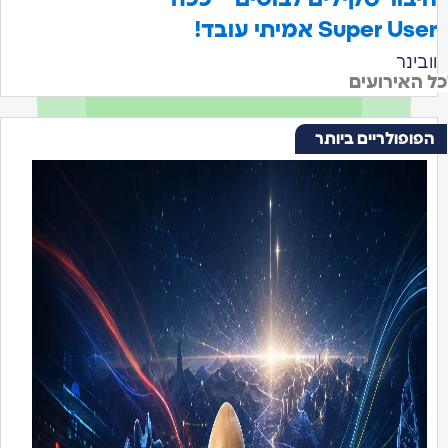
Super User אמיתי עובד!
וובינר
ל האירועים
הפופולריים ביותר