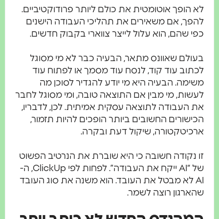
לא הופך אוטומטית את כולם ליותר פרודוקטיביים.
להפך, אם משאירים את תהליכי העבודה הישנים
כפי שהם, הוא עלול לייצר צווארי בקבוק חדשים.
בעולם שאוונס מתאר, הבעיה כבר לא מי מסוגל
לכתוב עוד קוד, לנסח עוד מסמך או לפתוח עוד
משימה. הבעיה היא מי יודע להגדיר לסוכן מה
לעשות, מי מבין אם התוצאה טובה, ומי מסוגל לחבר
את העבודה לתוצאה עסקית אמיתית. לכן, לדבריו,
הכישורים החשובים ביותר הופכים להיות תזמור,
ארכיטקטורה, שיקול דעת ובקרה.
זו נקודה חשובה כי היא שוברת את הנרטיב הפשוט
של “AI ייקח את העבודה”. לפחות לפי ClickUp, ה-
AI לא מבטל את העובד. הוא משנה את סוג העובד
שהארגון רוצה לשמר.