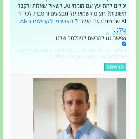
יכולים להתייעץ עם מומחי AI, לשאול שאלות ולקבל
תשובות? רוצים לשמוע על מבצעים והטבות לכלי ה-
AI שמשנים את העולם?
הצטרפו לקהילות ה-AI
.
שלנו
Email
אפשר גם להרשם לניוזלטר שלנו
בלחיצה על "הרשמה" אני מאשר/ת את תקנון האתר, מדיניות
הפרטיות וקבלת מסרים פרסומיים במייל
הרשמה