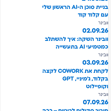
בניית סוכן ה-AI הראשון שלי
עם קלוד קוד
וובינר
02.09.26
וובינר השקה: איך להשתלב
כמטמיעי AI בתעשייה
וובינר
03.09.26
לקחת את COWORK לקצה
בקלוד, ג'מיניי, GPT
וקופיילוט
וובינר
07.09.26
חיבור סקילים לבוטים – ככה