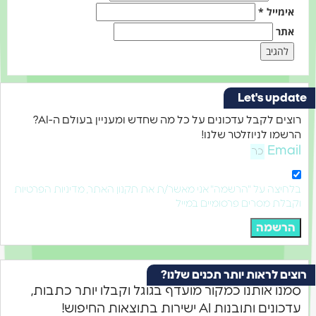
אימייל
*
אתר
Let's update
רוצים לקבל עדכונים על כל מה שחדש ומעניין בעולם ה-AI?
הרשמו לניוזלטר שלנו!
Email
בלחיצה על "הרשמה" אני מאשר/ת את תקנון האתר, מדיניות הפרטיות
וקבלת מסרים פרסומיים במייל
הרשמה
רוצים לראות יותר תכנים שלנו?
סמנו אותנו כמקור מועדף בגוגל וקבלו יותר כתבות,
עדכונים ותובנות AI ישירות בתוצאות החיפוש!